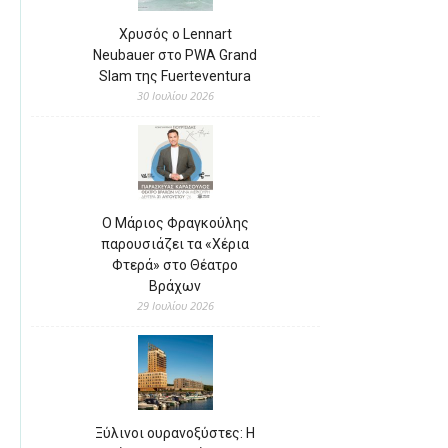
Χρυσός ο Lennart
Neubauer στο PWA Grand
Slam της Fuerteventura
30 Ιουλίου 2026
Ο Μάριος Φραγκούλης
παρουσιάζει τα «Χέρια
Φτερά» στο Θέατρο
Βράχων
29 Ιουλίου 2026
Ξύλινοι ουρανοξύστες: Η