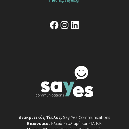
media@sayes.gr
Facebook
Instagram
Linkedin
Διακριτικός Τίτλος:
Say Yes Communications
Επωνυμία:
Κλειώ Στυλιαρά και ΣΙΑ Ε.Ε.