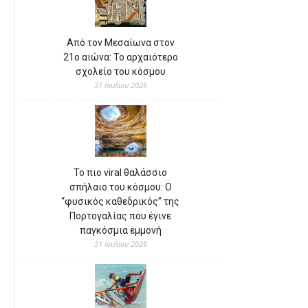
Από τον Μεσαίωνα στον
21ο αιώνα: Το αρχαιότερο
σχολείο του κόσμου
31 Ιουλίου 2026
Το πιο viral θαλάσσιο
σπήλαιο του κόσμου: Ο
“φυσικός καθεδρικός” της
Πορτογαλίας που έγινε
παγκόσμια εμμονή
31 Ιουλίου 2026