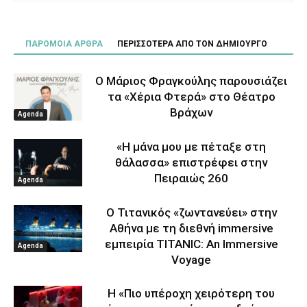
ΠΑΡΟΜΟΙΑ ΑΡΘΡΑ
ΠΕΡΙΣΣΟΤΕΡΑ ΑΠΟ ΤΟΝ ΔΗΜΙΟΥΡΓΟ
Ο Μάριος Φραγκούλης παρουσιάζει
τα «Χέρια Φτερά» στο Θέατρο
Βράχων
Agenda
«Η μάνα μου με πέταξε στη
θάλασσα» επιστρέφει στην
Πειραιώς 260
Agenda
Ο Τιτανικός «ζωντανεύει» στην
Αθήνα με τη διεθνή immersive
εμπειρία TITANIC: An Immersive
Agenda
Voyage
Η «Πιο υπέροχη χειρότερη του