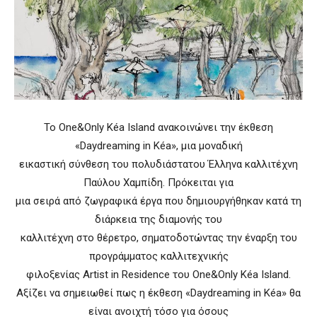
Το One&Only Kéa Island ανακοινώνει την έκθεση
«Daydreaming in Kéa», μια μοναδική
εικαστική σύνθεση του πολυδιάστατου Έλληνα καλλιτέχνη
Παύλου Χαμπίδη. Πρόκειται για
μια σειρά από ζωγραφικά έργα που δημιουργήθηκαν κατά τη
διάρκεια της διαμονής του
καλλιτέχνη στο θέρετρο, σηματοδοτώντας την έναρξη του
προγράμματος καλλιτεχνικής
φιλοξενίας Artist in Residence του One&Only Kéa Island.
Αξίζει να σημειωθεί πως η έκθεση «Daydreaming in Kéa» θα
είναι ανοιχτή τόσο για όσους