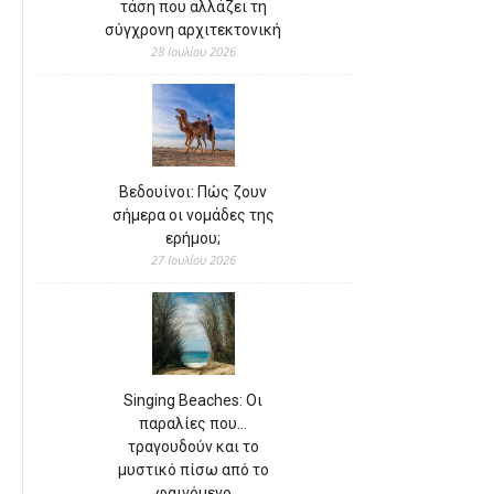
τάση που αλλάζει τη
σύγχρονη αρχιτεκτονική
28 Ιουλίου 2026
Βεδουίνοι: Πώς ζουν
σήμερα οι νομάδες της
ερήμου;
27 Ιουλίου 2026
Singing Beaches: Οι
παραλίες που…
τραγουδούν και το
μυστικό πίσω από το
φαινόμενο