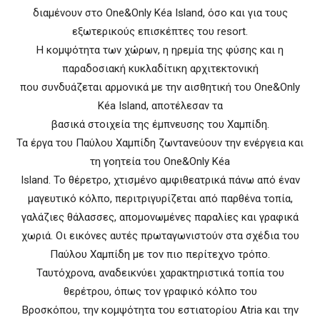
διαμένουν στο One&Only Kéa Island, όσο και για τους
εξωτερικούς επισκέπτες του resort.
Η κομψότητα των χώρων, η ηρεμία της φύσης και η
παραδοσιακή κυκλαδίτικη αρχιτεκτονική
που συνδυάζεται αρμονικά με την αισθητική του One&Only
Kéa Island, αποτέλεσαν τα
βασικά στοιχεία της έμπνευσης του Χαμπίδη.
Τα έργα του Παύλου Χαμπίδη ζωντανεύουν την ενέργεια και
τη γοητεία του One&Only Kéa
Island. Το θέρετρο, χτισμένο αμφιθεατρικά πάνω από έναν
μαγευτικό κόλπο, περιτριγυρίζεται από παρθένα τοπία,
γαλάζιες θάλασσες, απομονωμένες παραλίες και γραφικά
χωριά. Οι εικόνες αυτές πρωταγωνιστούν στα σχέδια του
Παύλου Χαμπίδη με τον πιο περίτεχνο τρόπο.
Ταυτόχρονα, αναδεικνύει χαρακτηριστικά τοπία του
θερέτρου, όπως τον γραφικό κόλπο του
Βροσκόπου, την κομψότητα του εστιατορίου Atria και την