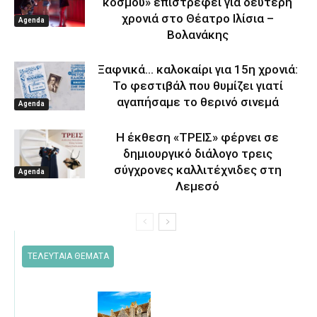
κόσμου» επιστρέφει για δεύτερη
χρονιά στο Θέατρο Ιλίσια –
Agenda
Βολανάκης
Ξαφνικά… καλοκαίρι για 15η χρονιά:
Το φεστιβάλ που θυμίζει γιατί
αγαπήσαμε το θερινό σινεμά
Agenda
Η έκθεση «ΤΡΕΙΣ» φέρνει σε
δημιουργικό διάλογο τρεις
σύγχρονες καλλιτέχνιδες στη
Agenda
Λεμεσό
ΤΕΛΕΥΤΑΙΑ ΘΕΜΑΤΑ