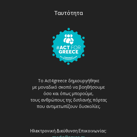
Ταυτότητα
Το Act4greece δημιουργήθηκε
με μοναδικό σκοπό να βοηθήσουμε
όσο και όπως μπορούμε,
τους ανθρώπους της διπλανής πόρτας
που αντιμετωπίζουν δυσκολίες.
Ηλεκτρονική Διεύθυνση Επικοινωνίας: