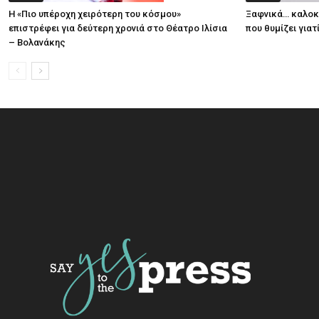
Η «Πιο υπέροχη χειρότερη του κόσμου»
Ξαφνικά… καλοκα
επιστρέφει για δεύτερη χρονιά στο Θέατρο Ιλίσια
που θυμίζει για
– Βολανάκης