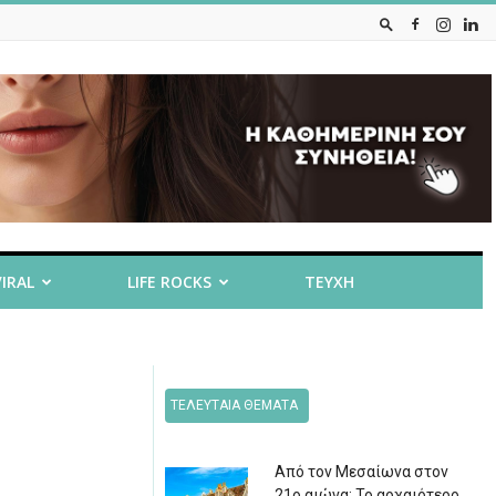
VIRAL
LIFE ROCKS
ΤΕΥΧΗ
ΤΕΛΕΥΤΑΙΑ ΘΕΜΑΤΑ
Από τον Μεσαίωνα στον
21ο αιώνα: Το αρχαιότερο