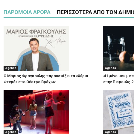
ΠΑΡΟΜΟΙΑ ΑΡΘΡΑ
ΠΕΡΙΣΣΟΤΕΡΑ ΑΠΟ ΤΟΝ ΔΗΜΙ
Agenda
Agenda
Ο Μάριος Φραγκούλης παρουσιάζει τα «Χέρια
«Η μάνα μου με 
Φτερά» στο Θέατρο Βράχων
στην Πειραιώς 2
Agenda
Agenda