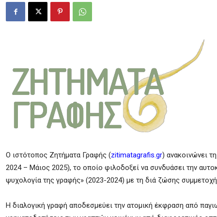
Ο ιστότοπος Ζητήματα Γραφής (
zitimatagrafis.gr
) ανακοινώνει τ
2024 – Μάιος 2025), το οποίο φιλοδοξεί να συνδυάσει την αυτ
ψυχολογία της γραφής» (2023-2024) με τη διά ζώσης συμμετοχή 
Η διαλογική γραφή αποδεσμεύει την ατομική έκφραση από παγιω