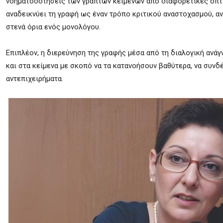
νοηματοδοτήσεις των γραπτών κειμένων από διαφορετικές οπτικ
αναδεικνύει τη γραφή ως έναν τρόπο κριτικού αναστοχασμού, α
στενά όρια ενός μονολόγου.
Επιπλέον, η διερεύνηση της γραφής μέσα από τη διαλογική ανά
και στα κείμενα με σκοπό να τα κατανοήσουν βαθύτερα, να συν
αντεπιχειρήματα.