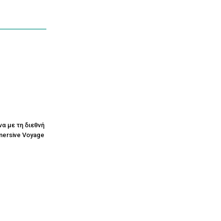
να με τη διεθνή
mersive Voyage