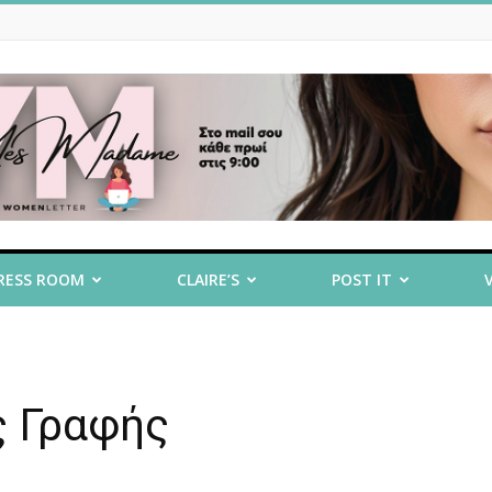
RESS ROOM
CLAIRE’S
POST IT
ς Γραφής