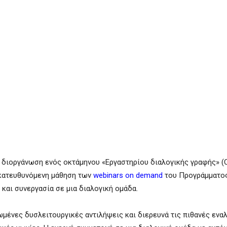
η διοργάνωση ενός οκτάμηνου «Εργαστηρίου διαλογικής γραφής» 
οκατευθυνόμενη μάθηση των
webinars
on
demand
του Προγράμματο
και συνεργασία σε μια διαλογική ομάδα.
μένες δυσλειτουργικές αντιλήψεις και διερευνά τις πιθανές ενα