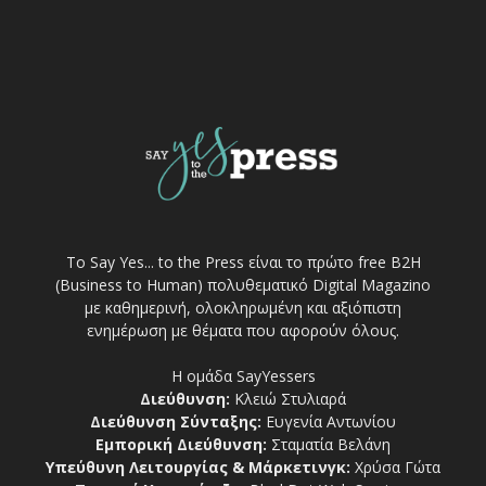
Το Say Yes... to the Press είναι το πρώτο free Β2Η
(Business to Human) πολυθεματικό Digital Magazino
με καθημερινή, ολοκληρωμένη και αξιόπιστη
ενημέρωση με θέματα που αφορούν όλους.
Η ομάδα SayYessers
Διεύθυνση:
Κλειώ Στυλιαρά
Διεύθυνση Σύνταξης:
Ευγενία Αντωνίου
Εμπορική Διεύθυνση:
Σταματία Βελάνη
Υπεύθυνη Λειτουργίας & Μάρκετινγκ:
Χρύσα Γώτα