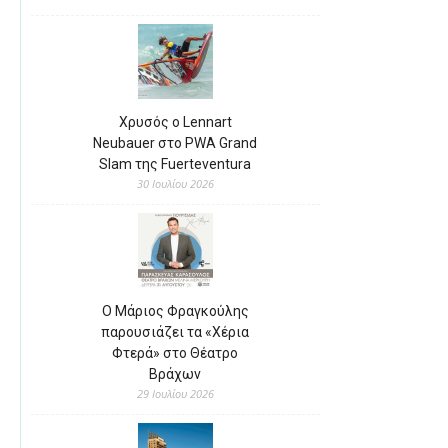
Χρυσός ο Lennart
Neubauer στο PWA Grand
Slam της Fuerteventura
30 Ιουλίου 2026
Ο Μάριος Φραγκούλης
παρουσιάζει τα «Χέρια
Φτερά» στο Θέατρο
Βράχων
29 Ιουλίου 2026