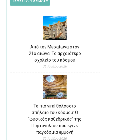
ΤΕΛΕΥΤΑΙΑ ΘΕΜΑΤΑ
Από τον Μεσαίωνα στον
21ο αιώνα: Το αρχαιότερο
σχολείο του κόσμου
31 Ιουλίου 2026
Το πιο viral θαλάσσιο
σπήλαιο του κόσμου: Ο
“φυσικός καθεδρικός” της
Πορτογαλίας που έγινε
παγκόσμια εμμονή
31 Ιουλίου 2026