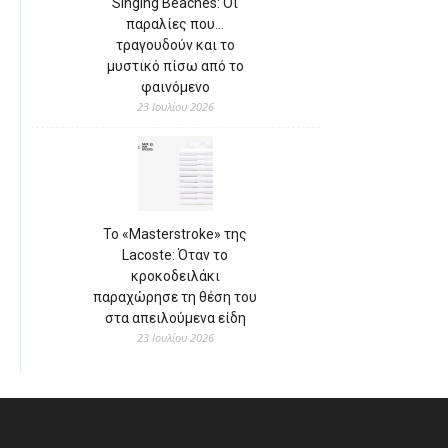
Singing Beaches: Οι
παραλίες που…
τραγουδούν και το
μυστικό πίσω από το
φαινόμενο
23 Ιουλίου 2026
Το «Masterstroke» της
Lacoste: Όταν το
κροκοδειλάκι
παραχώρησε τη θέση του
στα απειλούμενα είδη
23 Ιουλίου 2026