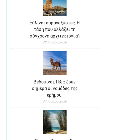
Ξύλινοι ουρανοξύστες: Η
τάση που αλλάζει τη
σύγχρονη αρχιτεκτονική
28 Ιουλίου 2026
Βεδουίνοι: Πώς ζουν
σήμερα οι νομάδες της
ερήμου;
27 Ιουλίου 2026