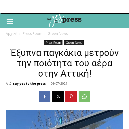
Αρχική
Press Room
Green News
Press Room
Green News
Έξυπνα παγκάκια μετρούν
την ποιότητα του αέρα
στην Αττική!
Από
say yes to the press
-
04/07/2024