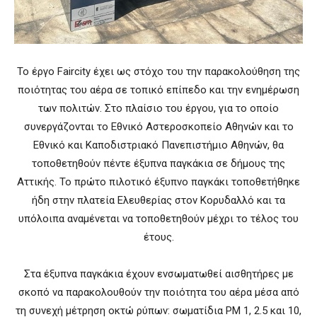
To έργο Faircity έχει ως στόχο του την παρακολούθηση της
ποιότητας του αέρα σε τοπικό επίπεδο και την ενημέρωση
των πολιτών. Στο πλαίσιο του έργου, για το οποίο
συνεργάζονται το Εθνικό Αστεροσκοπείο Αθηνών και το
Εθνικό και Καποδιστριακό Πανεπιστήμιο Αθηνών, θα
τοποθετηθούν πέντε έξυπνα παγκάκια σε δήμους της
Αττικής. Το πρώτο πιλοτικό έξυπνο παγκάκι τοποθετήθηκε
ήδη στην πλατεία Ελευθερίας στον Κορυδαλλό και τα
υπόλοιπα αναμένεται να τοποθετηθούν μέχρι το τέλος του
έτους.
Στα έξυπνα παγκάκια έχουν ενσωματωθεί αισθητήρες με
σκοπό να παρακολουθούν την ποιότητα του αέρα μέσα από
τη συνεχή μέτρηση οκτώ ρύπων: σωματίδια PM 1, 2.5 και 10,