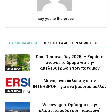
say yes to the press
ΠΑΡΟΜΟΙΑ ΑΡΘΡΑ
ΠΕΡΙΣΣΟΤΕΡΑ ΑΠΟ ΤΟΝ ΔΗΜΙΟΥΡΓΟ
Dam Removal Day 2025: Η Ευρώπη
ανοίγει το δρόμο για την
απελευθέρωση των ποταμών
Green News
Μήνας ανακύκλωσης στην
INTERSPORT για ένα βιώσιμο μέλλον
Green News
Volkswagen: Ορόσημο στην
κλιματικά ουδέτερη παραγωγή