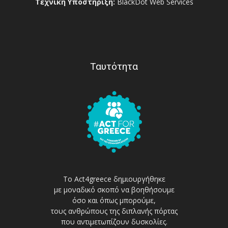
Τεχνική Υποστήριξη:
BlackDot Web Services
Ταυτότητα
Το Act4greece δημιουργήθηκε
με μοναδικό σκοπό να βοηθήσουμε
όσο και όπως μπορούμε,
τους ανθρώπους της διπλανής πόρτας
που αντιμετωπίζουν δυσκολίες.