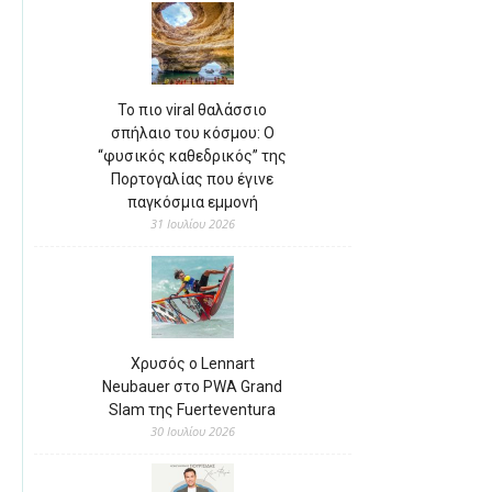
Το πιο viral θαλάσσιο
σπήλαιο του κόσμου: Ο
“φυσικός καθεδρικός” της
Πορτογαλίας που έγινε
παγκόσμια εμμονή
31 Ιουλίου 2026
Χρυσός ο Lennart
Neubauer στο PWA Grand
Slam της Fuerteventura
30 Ιουλίου 2026