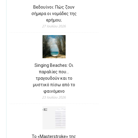
Βεδουίνοι: Πώς ζουν
σήμερα οι νομάδες της
ερήμου;
27 Ιουλίου 2026
Singing Beaches: Οι
παραλίες που…
τραγουδούν και το
μυστικό πίσω από το
φαινόμενο
23 Ιουλίου 2026
Το «Masterstroke» της