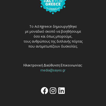
Το Act4greece δημιουργήθηκε
με μοναδικό σκοπό να βοηθήσουμε
όσο και όπως μπορούμε,
τους ανθρώπους της διπλανής πόρτας
που αντιμετωπίζουν δυσκολίες.
Ηλεκτρονική Διεύθυνση Επικοινωνίας:
media@sayes.gr
Facebook
Instagram
Linkedin