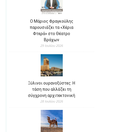
Ο Μάριος Φραγκούλης
παρουσιάζει τα «Χέρια
Φτερά» στο Θέατρο
Βράχων
29 Ιουλίου 2026
Ξύλινοι ουρανοξύστες: Η
τάση που αλλάζει τη
σύγχρονη αρχιτεκτονική
28 Ιουλίου 2026