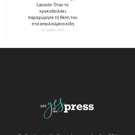
Lacoste: Όταν το
κροκοδειλάκι
παραχώρησε τη θέση του
στα απειλούμενα είδη
23 Ιουλίου 2026