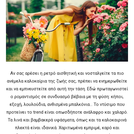
Αν σας αρέσει η ρετρό αισθητική και νοσταλγείτε τα πιο
ανέμελα καλοκαίρια της ζωής σας, πρέπει να ενημερωθείτε
και να εμπνευστείτε από αυτή την τάση. Εδώ πρωταγωνιστεί
ο ρομαντισμός σε συνδυασμό βέβαια με τη φύση: κήποι,
εξοχή, λουλούδια, ανθισμένα μπαλκόνια… Το ντύσιμο που
προτείνει το trend είναι οπωσδήποτε ανάλαφρο και χαλαρό.
Τα λινά και βαμβακερά υφάσματα, όπως και τα καλοκαιρινά
πλεκτά είναι ιδανικά. Χαριτωμένα εμπριμέ, καρό και