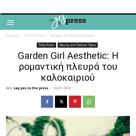
Αρχική
Press Room
Beauty and Fashion News
Press Room
Beauty and Fashion News
Garden Girl Aesthetic: H
ρομαντική πλευρά του
καλοκαιριού
Από
say yes to the press
-
16/07/2024