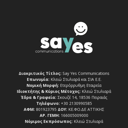
Διακριτικός Τίτλος:
Say Yes Communications
Επωνυμία:
Κλειώ Στυλιαρά και ΣΙΑ Ε.Ε.
Νομική Μορφή:
Ετερόρρυθμη Εταιρεία
Ιδιοκτήτης & Κύριος Μέτοχος:
Κλειώ Στυλιαρά
Έδρα & Γραφεία:
Σκουζέ 14, 18536 Πειραιάς
Τηλέφωνο:
+30 2130990585
ΑΦΜ:
801923795
ΔΟΥ:
ΚΕ.ΦΟ.ΔΕ ΑΤΤΙΚΗΣ
ΑΡ. ΓΕΜΗ:
166005009000
Νόμιμος Εκπρόσωπος:
Κλειώ Στυλιαρά