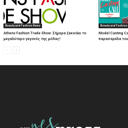
Beauty and Fashion News
Beauty and Fashion
Athens Fashion Trade Show: Σήμερα ξεκινάει το
Model Casting Ca
μεγαλύτερο γεγονός της μόδας!
παρασαρέλα του