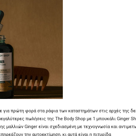
ε για πρώτη φορά στα ράφια των καταστημάτων στις αρχές της δε
ς μεγαλύτερες πωλήσεις της The Body Shop με 1 μπουκάλι Ginger 
ης μαλλιών Ginger είναι σχεδιασμένη με τεχνογνωσία και αντιμετ
ηρεάζουν την αυτοεκτίμηση, κι αυτά είναι η πιτυρίδα