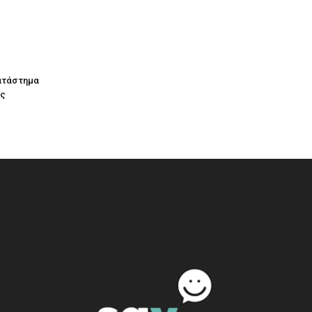
κατάστημα
ας