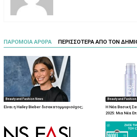
ΠΑΡΟΜΟΙΑ ΑΡΘΡΑ
ΠΕΡΙΣΣΟΤΕΡΑ ΑΠΟ ΤΟΝ ΔΗΜΙ
Beauty and Fashion News
Beauty and Fashion
Είναι η Hailey Bieber δισεκατομμυριούχος;
Η Νέα Βασική Σε
2025: Μια Νέα Ε