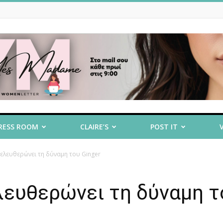
RESS ROOM
CLAIRE’S
POST IT
λευθερώνει τη δύναμη του Ginger
ευθερώνει τη δύναμη τ