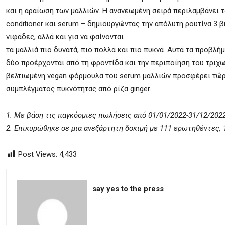
και η αραίωση των μαλλιών. Η ανανεωμένη σειρά περιλαμβάνει το
conditioner και serum – δημιουργώντας την απόλυτη ρουτίνα 3 
νιφάδες, αλλά και για να φαίνονται
τα μαλλιά πιο δυνατά, πιο πολλά και πιο πυκνά. Αυτά τα προβλή
δύο προέρχονται από τη φροντίδα και την περιποίηση του τριχωτ
βελτιωμένη vegan φόρμουλα του serum μαλλιών προσφέρει τώρα
συμπλέγματος πυκνότητας από ρίζα ginger.
1. Με βάση τις παγκόσμιες πωλήσεις από 01/01/2022-31/12/202
2.
Επικυρώθηκε σε μια ανεξάρτητη δοκιμή με 111 ερωτηθέντες, 
Post Views:
4,433
say yes to the press