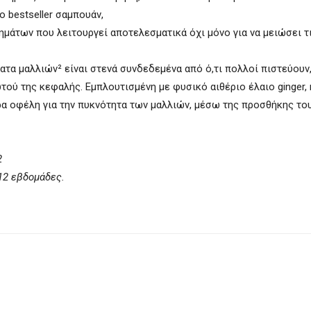
 bestseller σαμπουάν,
βημάτων που λειτουργεί αποτελεσματικά όχι μόνο για να μειώσει τ
ματα μαλλιών² είναι στενά συνδεδεμένα από ό,τι πολλοί πιστεύουν
ού της κεφαλής. Εμπλουτισμένη με φυσικό αιθέριο έλαιο ginger, 
 οφέλη για την πυκνότητα των μαλλιών, μέσω της προσθήκης το
2
12 εβδομάδες.