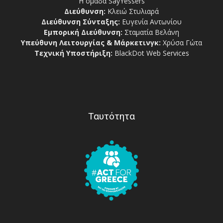
Η ομάδα SayYessers
Διεύθυνση:
Κλειώ Στυλιαρά
Διεύθυνση Σύνταξης:
Ευγενία Αντωνίου
Εμπορική Διεύθυνση:
Σταματία Βελάνη
Υπεύθυνη Λειτουργίας & Μάρκετινγκ:
Χρύσα Γώτα
Τεχνική Υποστήριξη:
BlackDot Web Services
Ταυτότητα