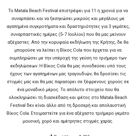
Το Matala Beach Festival επιστρέφει για 11 η χρονιά για να
συναρπάσει και να ξεσηκώσει μικρούς και μεγάλους με
αγαπημένα συγκροτήματα και δραστηριότητες για 3 γεμάτες,
συναρπαστικές ημέρες (5-7 Ιουλίου) που θα μας μείνουν
αξέχαστες. Από την κορυφαία εκδήλωση της Κρήτης, δε θα
μπορούσε να λείπει η Βίκος Cola που έρχεται για να
συμπληρώσει με την υπέροχή της γεύση το τριήμερο των
εκδηλώσεων. Η Βίκος Cola θα μας συνοδεύσει υπό τους
ήχους των αγαπημένων μας τραγουδιών, θα δροσίσει τις
στιγμές μας και θα μας παρασύρει σε ξέφρενους χορούς σε
ένα μοναδικό μέρος. Το απόλυτο στοιχείο που θα
ολοκληρώσει τη διασκέδαση και φέτος στο Matala Beach
Festival δεν είναι άλλο από τη δροσερή και απολαυστική
Βίκος Cola. Ετοιμαστείτε για ένα αξέχαστο τριήμερο γεμάτο
μουσική, χορό και αμέτρητες στιγμές χαράς.