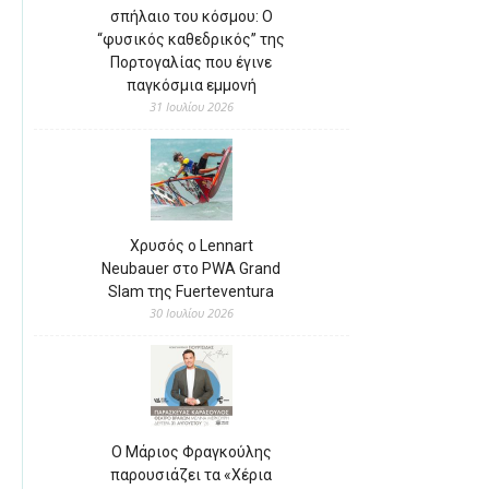
σπήλαιο του κόσμου: Ο
“φυσικός καθεδρικός” της
Πορτογαλίας που έγινε
παγκόσμια εμμονή
31 Ιουλίου 2026
Χρυσός ο Lennart
Neubauer στο PWA Grand
Slam της Fuerteventura
30 Ιουλίου 2026
Ο Μάριος Φραγκούλης
παρουσιάζει τα «Χέρια