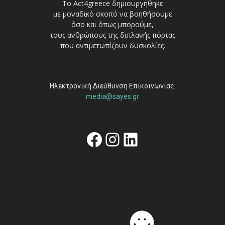
Το Act4greece δημιουργήθηκε
με μοναδικό σκοπό να βοηθήσουμε
όσο και όπως μπορούμε,
τους ανθρώπους της διπλανής πόρτας
που αντιμετωπίζουν δυσκολίες.
Ηλεκτρονική Διεύθυνση Επικοινωνίας:
media@sayes.gr
Facebook
Instagram
Linkedin