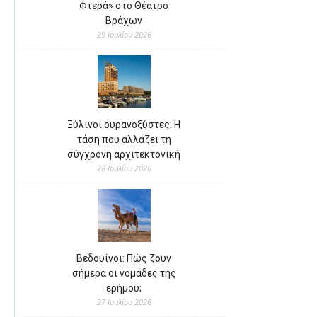
Φτερά» στο Θέατρο
Βράχων
29 Ιουλίου 2026
Ξύλινοι ουρανοξύστες: Η
τάση που αλλάζει τη
σύγχρονη αρχιτεκτονική
28 Ιουλίου 2026
Βεδουίνοι: Πώς ζουν
σήμερα οι νομάδες της
ερήμου;
27 Ιουλίου 2026