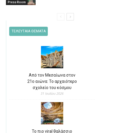
Press Room
ΤΕΛΕΥΤΑΙΑ ΘΕΜΑΤΑ
Από τον Μεσαίωνα στον
21ο αιώνα: Το αρχαιότερο
σχολείο του κόσμου
31 Ιουλίου 2026
Το πιο viral θαλάσσιο