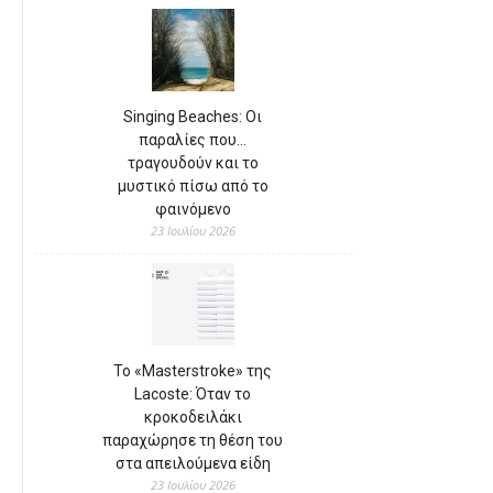
Singing Beaches: Οι
παραλίες που…
τραγουδούν και το
μυστικό πίσω από το
φαινόμενο
23 Ιουλίου 2026
Το «Masterstroke» της
Lacoste: Όταν το
κροκοδειλάκι
παραχώρησε τη θέση του
στα απειλούμενα είδη
23 Ιουλίου 2026