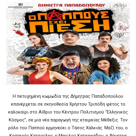
Η πετυχημένη κωμωδία της Δήμητρας Παπαδοπούλου
επανέρχεται σε σκηνοθεσία Χρήστου Τριπόδη φέτος το
καλοκαίρι στο Αίθριο του Κέντρου Πολιτισμού “Ελληνικός
Κόσμος”, σε μια νέα παραγωγή της εταιρείας Μέθεξις. Τον
ρόλο του Παππού ερμηνεύει ο Τάσος Χαλκιάς. Μαζί του, ο
Κρατερός Κατσούλης, η Μαριλού Κατσαφάδου, η Δήμητρα