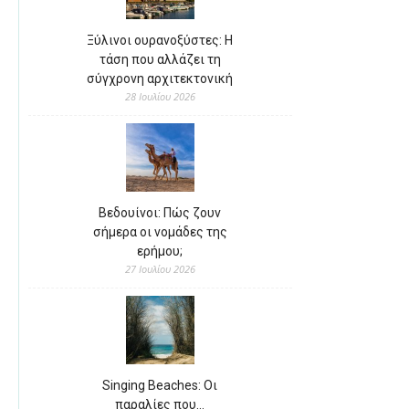
Ξύλινοι ουρανοξύστες: Η
τάση που αλλάζει τη
σύγχρονη αρχιτεκτονική
28 Ιουλίου 2026
Βεδουίνοι: Πώς ζουν
σήμερα οι νομάδες της
ερήμου;
27 Ιουλίου 2026
Singing Beaches: Οι
παραλίες που…