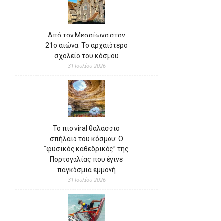
Από τον Μεσαίωνα στον
21ο αιώνα: Το αρχαιότερο
σχολείο του κόσμου
31 Ιουλίου 2026
Το πιο viral θαλάσσιο
σπήλαιο του κόσμου: Ο
“φυσικός καθεδρικός” της
Πορτογαλίας που έγινε
παγκόσμια εμμονή
31 Ιουλίου 2026