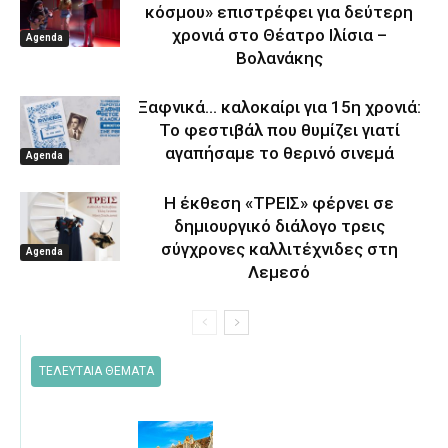
κόσμου» επιστρέφει για δεύτερη
χρονιά στο Θέατρο Ιλίσια –
Agenda
Βολανάκης
Ξαφνικά… καλοκαίρι για 15η χρονιά:
Το φεστιβάλ που θυμίζει γιατί
αγαπήσαμε το θερινό σινεμά
Agenda
Η έκθεση «ΤΡΕΙΣ» φέρνει σε
δημιουργικό διάλογο τρεις
σύγχρονες καλλιτέχνιδες στη
Agenda
Λεμεσό
ΤΕΛΕΥΤΑΙΑ ΘΕΜΑΤΑ