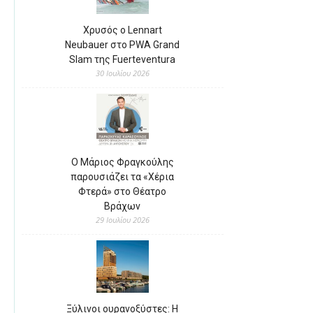
Χρυσός ο Lennart
Neubauer στο PWA Grand
Slam της Fuerteventura
30 Ιουλίου 2026
Ο Μάριος Φραγκούλης
παρουσιάζει τα «Χέρια
Φτερά» στο Θέατρο
Βράχων
29 Ιουλίου 2026
Ξύλινοι ουρανοξύστες: Η