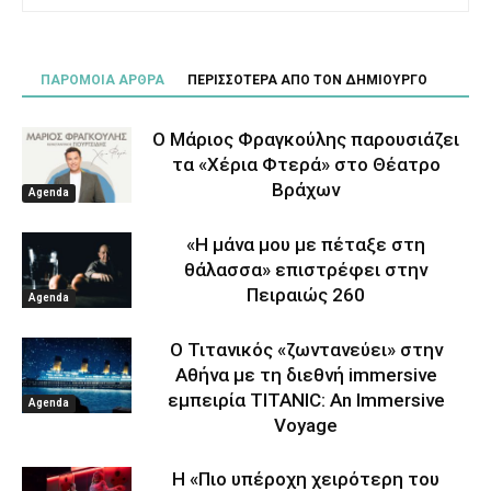
ΠΑΡΟΜΟΙΑ ΑΡΘΡΑ
ΠΕΡΙΣΣΟΤΕΡΑ ΑΠΟ ΤΟΝ ΔΗΜΙΟΥΡΓΟ
Ο Μάριος Φραγκούλης παρουσιάζει
τα «Χέρια Φτερά» στο Θέατρο
Βράχων
Agenda
«Η μάνα μου με πέταξε στη
θάλασσα» επιστρέφει στην
Πειραιώς 260
Agenda
Ο Τιτανικός «ζωντανεύει» στην
Αθήνα με τη διεθνή immersive
εμπειρία TITANIC: An Immersive
Agenda
Voyage
Η «Πιο υπέροχη χειρότερη του