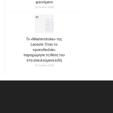
φαινόμενο
23 Ιουλίου 2026
Το «Masterstroke» της
Lacoste: Όταν το
κροκοδειλάκι
παραχώρησε τη θέση του
στα απειλούμενα είδη
23 Ιουλίου 2026