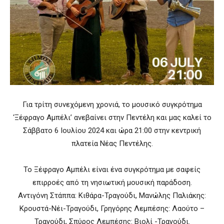
Για τρίτη συνεχόμενη χρονιά, το μουσικό συγκρότημα
‘Ξέφραγο Αμπέλι’ ανεβαίνει στην Πεντέλη και μας καλεί το
Σάββατο 6 Ιουλίου 2024 και ώρα 21:00 στην κεντρική
πλατεία Νέας Πεντέλης.
Το Ξέφραγο Αμπέλι είναι ένα συγκρότημα με σαφείς
επιρροές από τη νησιωτική μουσική παράδοση.
Αντιγόνη Στάππα: Κιθάρα-Τραγούδι, Μανώλης Παλιάκης:
Κρουστά-Νέι-Τραγούδι, Γρηγόρης Λεμπέσης: Λαούτο –
Τραγούδι, Σπύρος Λεμπέσης: Βιολί -Τραγούδι.