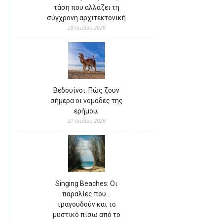
τάση που αλλάζει τη
σύγχρονη αρχιτεκτονική
28 Ιουλίου 2026
Βεδουίνοι: Πώς ζουν
σήμερα οι νομάδες της
ερήμου;
27 Ιουλίου 2026
Singing Beaches: Οι
παραλίες που…
τραγουδούν και το
μυστικό πίσω από το