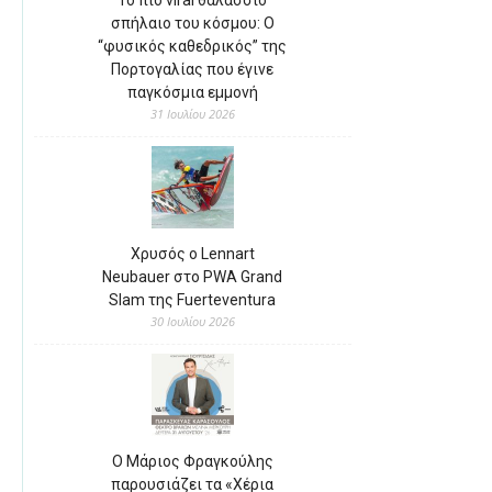
Το πιο viral θαλάσσιο
σπήλαιο του κόσμου: Ο
“φυσικός καθεδρικός” της
Πορτογαλίας που έγινε
παγκόσμια εμμονή
31 Ιουλίου 2026
Χρυσός ο Lennart
Neubauer στο PWA Grand
Slam της Fuerteventura
30 Ιουλίου 2026
Ο Μάριος Φραγκούλης
παρουσιάζει τα «Χέρια