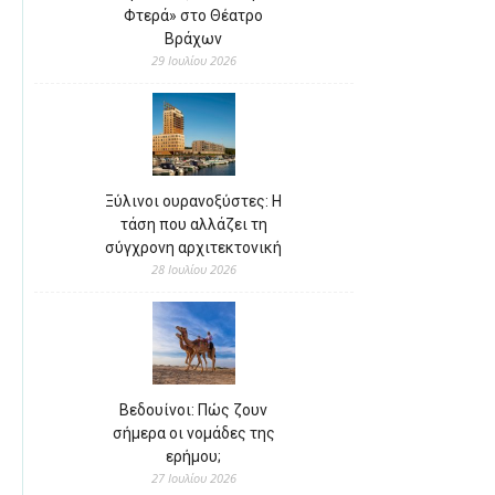
Φτερά» στο Θέατρο
Βράχων
29 Ιουλίου 2026
Ξύλινοι ουρανοξύστες: Η
τάση που αλλάζει τη
σύγχρονη αρχιτεκτονική
28 Ιουλίου 2026
Βεδουίνοι: Πώς ζουν
σήμερα οι νομάδες της
ερήμου;
27 Ιουλίου 2026