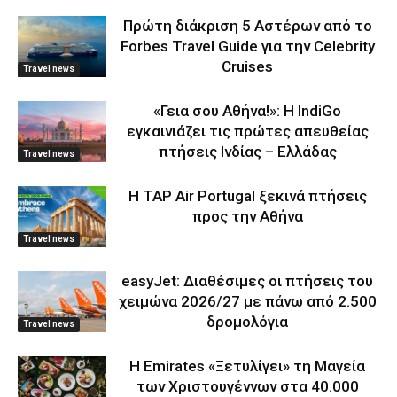
Πρώτη διάκριση 5 Αστέρων από το
Forbes Travel Guide για την Celebrity
Cruises
Travel news
«Γεια σου Αθήνα!»: Η IndiGo
εγκαινιάζει τις πρώτες απευθείας
πτήσεις Ινδίας – Ελλάδας
Travel news
Η TAP Air Portugal ξεκινά πτήσεις
προς την Αθήνα
Travel news
easyJet: Διαθέσιμες οι πτήσεις του
χειμώνα 2026/27 με πάνω από 2.500
δρομολόγια
Travel news
Η Emirates «Ξετυλίγει» τη Μαγεία
των Χριστουγέννων στα 40.000