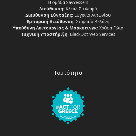
Η ομάδα SayYessers
Διεύθυνση:
Κλειώ Στυλιαρά
Διεύθυνση Σύνταξης:
Ευγενία Αντωνίου
Εμπορική Διεύθυνση:
Σταματία Βελάνη
Υπεύθυνη Λειτουργίας & Μάρκετινγκ:
Χρύσα Γώτα
Τεχνική Υποστήριξη:
BlackDot Web Services
Ταυτότητα