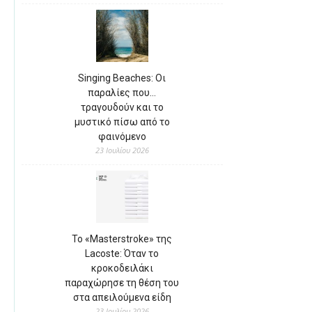
Singing Beaches: Οι
παραλίες που…
τραγουδούν και το
μυστικό πίσω από το
φαινόμενο
23 Ιουλίου 2026
Το «Masterstroke» της
Lacoste: Όταν το
κροκοδειλάκι
παραχώρησε τη θέση του
στα απειλούμενα είδη
23 Ιουλίου 2026