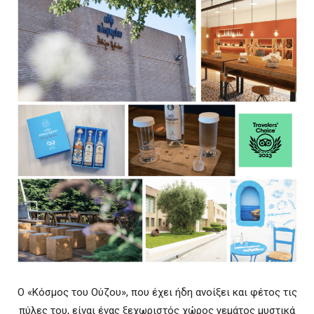
Ο «Κόσμος του Ούζου», που έχει ήδη ανοίξει και φέτος τις
πύλες του, είναι ένας ξεχωριστός χώρος γεμάτος μυστικά