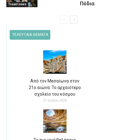
Πόδια
Travel news
ΤΕΛΕΥΤΑΙΑ ΘΕΜΑΤΑ
Από τον Μεσαίωνα στον
21ο αιώνα: Το αρχαιότερο
σχολείο του κόσμου
31 Ιουλίου 2026