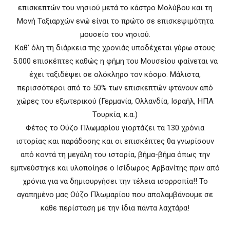
επισκεπτών του νησιού μετά το κάστρο Μολύβου και τη
Μονή Ταξιαρχών ενώ είναι το πρώτο σε επισκεψιμότητα
μουσείο του νησιού.
Καθ’ όλη τη διάρκεια της χρονιάς υποδέχεται γύρω στους
5.000 επισκέπτες καθώς η φήμη του Μουσείου φαίνεται να
έχει ταξιδέψει σε ολόκληρο τον κόσμο. Μάλιστα,
περισσότεροι από το 50% των επισκεπτών φτάνουν από
χώρες του εξωτερικού (Γερμανία, Ολλανδία, Ισραήλ, ΗΠΑ
Τουρκία, κ.α.)
Φέτος το Ούζο Πλωμαρίου γιορτάζει τα 130 χρόνια
ιστορίας και παράδοσης και οι επισκέπτες θα γνωρίσουν
από κοντά τη μεγάλη του ιστορία, βήμα-βήμα όπως την
εμπνεύστηκε και υλοποίησε ο Ισίδωρος Αρβανίτης πριν από
χρόνια για να δημιουργήσει την τέλεια ισορροπία!! Το
αγαπημένο μας Ούζο Πλωμαρίου που απολαμβάνουμε σε
κάθε περίσταση με την ίδια πάντα λαχτάρα!