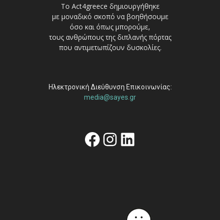
Το Act4greece δημιουργήθηκε
με μοναδικό σκοπό να βοηθήσουμε
όσο και όπως μπορούμε,
τους ανθρώπους της διπλανής πόρτας
που αντιμετωπίζουν δυσκολίες.
Ηλεκτρονική Διεύθυνση Επικοινωνίας:
media@sayes.gr
Facebook
Instagram
Linkedin