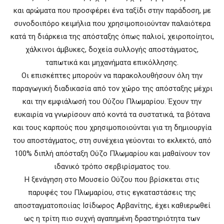
και αρώματα που προσφέρει ένα ταξίδι στην παράδοση, με
συνοδοιπόρο κειμήλια που χρησιμοποιούνταν παλαιότερα
κατά τη διάρκεια της απόσταξης όπως παλιοί, χειροποίητοι,
χάλκινοι άμβυκες, δοχεία συλλογής αποστάγματος,
ταπωτικά και μηχανήματα επικόλλησης.
Οι επισκέπτες μπορούν να παρακολουθήσουν όλη την
παραγωγική διαδικασία από τον χώρο της απόσταξης μέχρι
και την εμφιάλωσή του Ούζου Πλωμαρίου. Έχουν την
ευκαιρία να γνωρίσουν από κοντά τα συστατικά, τα βότανα
και τους καρπούς που χρησιμοποιούνται για τη δημιουργία
του αποστάγματος, στη συνέχεια γεύονται το εκλεκτό, από
100% διπλή απόσταξη Ούζο Πλωμαρίου και μαθαίνουν τον
ιδανικό τρόπο σερβιρίσματος του.
Η ξενάγηση στο Μουσείο Ούζου που βρίσκεται στις
παρυφές του Πλωμαρίου, στις εγκαταστάσεις της
αποσταγματοποιίας Ισίδωρος Αρβανίτης, έχει καθιερωθεί
ως η τρίτη πιο συχνή αγαπημένη δραστηριότητα των