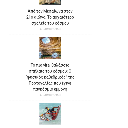
Από τον Μεσαίωνα στον
21ο αιώνα: Το αρχαιότερο
σχολείο του κόσμου
31 Ιουλίου 2026
Το πιο viral θαλάσσιο
σπήλαιο του κόσμου: Ο
“φυσικός καθεδρικός” της
Πορτογαλίας που έγινε
παγκόσμια εμμονή
31 Ιουλίου 2026