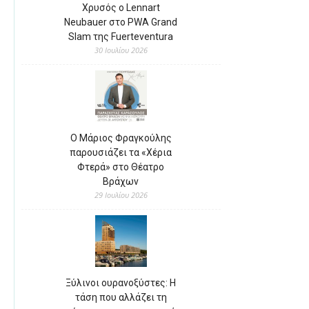
Χρυσός ο Lennart
Neubauer στο PWA Grand
Slam της Fuerteventura
30 Ιουλίου 2026
Ο Μάριος Φραγκούλης
παρουσιάζει τα «Χέρια
Φτερά» στο Θέατρο
Βράχων
29 Ιουλίου 2026
Ξύλινοι ουρανοξύστες: Η
τάση που αλλάζει τη