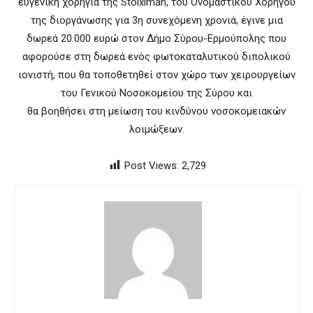
ευγενική χορηγία της Stoiximan, του Ονομαστικού Χορηγού
της διοργάνωσης για 3η συνεχόμενη χρονιά, έγινε μια
δωρεά 20.000 ευρώ στον Δήμο Σύρου-Ερμούπολης που
αφορούσε στη δωρεά ενός φωτοκαταλυτικού διπολικού
ιονιστή, που θα τοποθετηθεί στον χώρο των χειρουργείων
του Γενικού Νοσοκομείου της Σύρου και
θα βοηθήσει στη μείωση του κινδύνου νοσοκομειακών
λοιμώξεων.
Post Views:
2,729