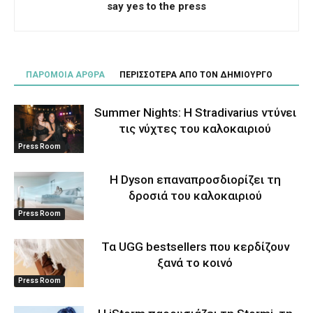
say yes to the press
ΠΑΡΟΜΟΙΑ ΑΡΘΡΑ
ΠΕΡΙΣΣΟΤΕΡΑ ΑΠΟ ΤΟΝ ΔΗΜΙΟΥΡΓΟ
Summer Nights: Η Stradivarius ντύνει
τις νύχτες του καλοκαιριού
Press Room
Η Dyson επαναπροσδιορίζει τη
δροσιά του καλοκαιριού
Press Room
Τα UGG bestsellers που κερδίζουν
ξανά το κοινό
Press Room