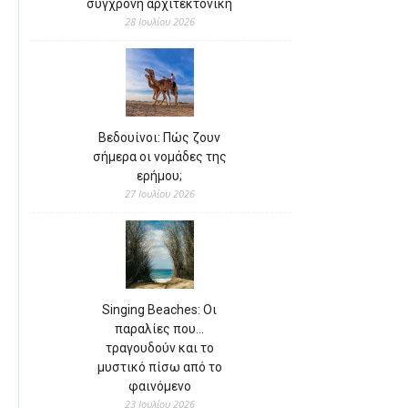
σύγχρονη αρχιτεκτονική
28 Ιουλίου 2026
Βεδουίνοι: Πώς ζουν
σήμερα οι νομάδες της
ερήμου;
27 Ιουλίου 2026
Singing Beaches: Οι
παραλίες που…
τραγουδούν και το
μυστικό πίσω από το
φαινόμενο
23 Ιουλίου 2026