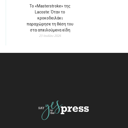
Το «Masterstroke» της
Lacoste: Όταν το
κροκοδειλάκι
παραχώρησε τη θέση του
στα απειλούμενα είδη
23 Ιουλίου 2026