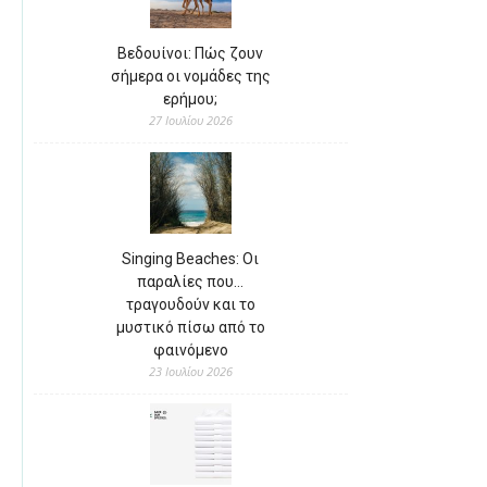
Βεδουίνοι: Πώς ζουν
σήμερα οι νομάδες της
ερήμου;
27 Ιουλίου 2026
Singing Beaches: Οι
παραλίες που…
τραγουδούν και το
μυστικό πίσω από το
φαινόμενο
23 Ιουλίου 2026