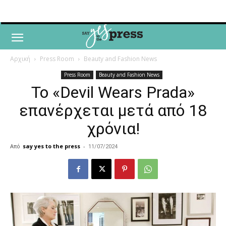
Αρχική
Press Room
Beauty and Fashion News
Press Room
Beauty and Fashion News
To «Devil Wears Prada»
επανέρχεται μετά από 18
χρόνια!
Από
say yes to the press
-
11/07/2024