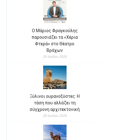
Ο Μάριος Φραγκούλης
παρουσιάζει τα «Χέρια
Φτερά» στο Θέατρο
Βράχων
29 Ιουλίου 2026
Ξύλινοι ουρανοξύστες: Η
τάση που αλλάζει τη
σύγχρονη αρχιτεκτονική
28 Ιουλίου 2026