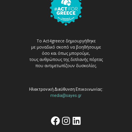
Το Act4greece δημιουργήθηκε
με μοναδικό σκοπό να βοηθήσουμε
όσο και όπως μπορούμε,
τους ανθρώπους της διπλανής πόρτας
που αντιμετωπίζουν δυσκολίες.
Ηλεκτρονική Διεύθυνση Επικοινωνίας:
media@sayes.gr
Facebook
Instagram
Linkedin