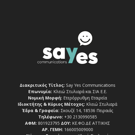
Διακριτικός Τίτλος:
Say Yes Communications
Επωνυμία:
Κλειώ Στυλιαρά και ΣΙΑ Ε.Ε.
Νομική Μορφή:
Ετερόρρυθμη Εταιρεία
Ιδιοκτήτης & Κύριος Μέτοχος:
Κλειώ Στυλιαρά
Έδρα & Γραφεία:
Σκουζέ 14, 18536 Πειραιάς
Τηλέφωνο:
+30 2130990585
ΑΦΜ:
801923795
ΔΟΥ:
ΚΕ.ΦΟ.ΔΕ ΑΤΤΙΚΗΣ
ΑΡ. ΓΕΜΗ:
166005009000