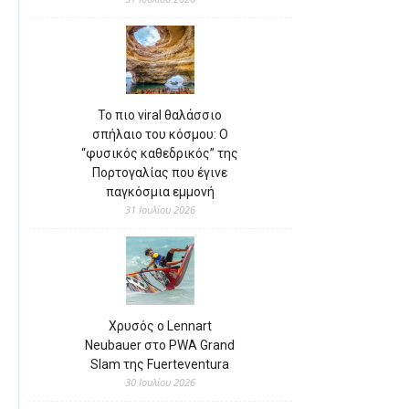
Το πιο viral θαλάσσιο
σπήλαιο του κόσμου: Ο
“φυσικός καθεδρικός” της
Πορτογαλίας που έγινε
παγκόσμια εμμονή
31 Ιουλίου 2026
Χρυσός ο Lennart
Neubauer στο PWA Grand
Slam της Fuerteventura
30 Ιουλίου 2026