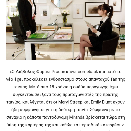
«Ο Διάβολος Φοράει Prada» κάνει comeback και αυτό το
νέο έχει προκαλέσει ενθουσιασμό στους απανταχού fan της
ταινίας. Μετά από 18 χρόνια η ομάδα παραγωγής έχει
συγκεντρώσει ξανά τους πρωταγωνιστές της πρώτης
ταινίας, και λέγεται ότι οι Meryl Streep και Emily Blunt έχουν
ήδη συμφωνήσει για τη δεύτερη ταινία. Σύμφωνα με το
σενάριο η κάποτε παντοδύναμη Miranda βρίσκεται τώρα στη
δύση της καριέρας της και καθώς τα περιοδικά καταρρέουν,