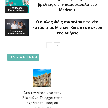
βρεθείς στην παρασαρέλα του
Beauty and
Μadwalk
Fashion News
O όμιλος Φάις εγκαινίασε το νέο
κατάστημα Michael Kors στο κέντρο
Beauty and
της Αθήνας
Fashion News
ΤΕΛΕΥΤΑΙΑ ΘΕΜΑΤΑ
Από τον Μεσαίωνα στον
21ο αιώνα: Το αρχαιότερο
σχολείο του κόσμου
31 Ιουλίου 2026