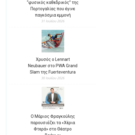
“φυσικός καθεδρικός” της
Πορτογαλίας που έγινε
παγκόσμια εμμονή
31 Ιουλίου 2026
Χρυσός ο Lennart
Neubauer στο PWA Grand
Slam της Fuerteventura
30 Ιουλίου 2026
Ο Μάριος Φραγκούλης
παρουσιάζει τα «Χέρια
Φτερά» στο Θέατρο