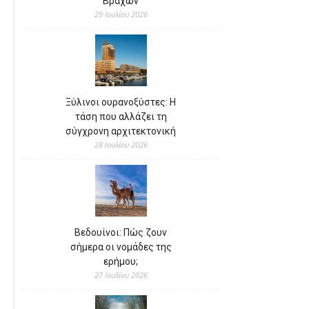
Βράχων
29 Ιουλίου 2026
Ξύλινοι ουρανοξύστες: Η
τάση που αλλάζει τη
σύγχρονη αρχιτεκτονική
28 Ιουλίου 2026
Βεδουίνοι: Πώς ζουν
σήμερα οι νομάδες της
ερήμου;
27 Ιουλίου 2026