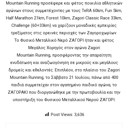
Mountain Running προσέφερε και φέτος ποικιλία αθλητικών
αγώνων στους συμμετέχοντες με τους TeRA 60km, Fun 5km,
Half Marathon 21km, Forest 10km, Zagori Classic Race 33km,
Challenge (60+33km) να χαρίζουν μοναδικές εμπειρίες
τρεξίματος στις ορεινές περιοχές των Ζαγοροχωρίων.
Το Φυσικό Μεταλλικό Νερό ΖΑΓΟΡΙ ήταν και φέτος
Μεγάλος Χορηγός στον αγώνα Zagori
Mountain Running, προσφέροντας την απαραίτητη
ενυδάτωση και αναζωογόνηση σε μικρούς και μεγάλους
δρομείς και εθελοντές. Επιπλέον, στο πλαίσιο του Zagori
Mountain Running, το Σάββατο 21 Ιουλίου, πάνω από 400
παιδιά συμμετείχαν στον αγαπημένο παιδικό αγώνα, το
ΖΑΓΟΡΑΚΙ που διοργανώθηκε με την πρωτοβουλία και την
υποστήριξη του Φυσικού Μεταλλικού Νερού ΖΑΓΟΡΙ.
Post Views:
3,636