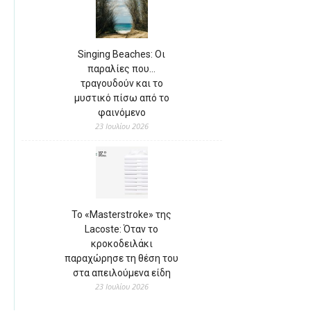
Singing Beaches: Οι
παραλίες που…
τραγουδούν και το
μυστικό πίσω από το
φαινόμενο
23 Ιουλίου 2026
Το «Masterstroke» της
Lacoste: Όταν το
κροκοδειλάκι
παραχώρησε τη θέση του
στα απειλούμενα είδη
23 Ιουλίου 2026