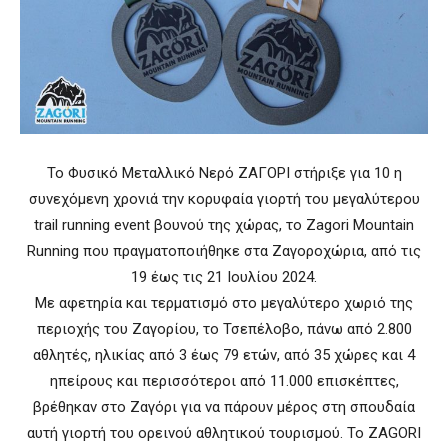
Το Φυσικό Μεταλλικό Νερό ΖΑΓΟΡΙ στήριξε για 10 η
συνεχόμενη χρονιά την κορυφαία γιορτή του μεγαλύτερου
trail running event βουνού της χώρας, το Zagori Mountain
Running που πραγματοποιήθηκε στα Ζαγοροχώρια, από τις
19 έως τις 21 Ιουλίου 2024.
Με αφετηρία και τερματισμό στο μεγαλύτερο χωριό της
περιοχής του Ζαγορίου, το Τσεπέλοβο, πάνω από 2.800
αθλητές, ηλικίας από 3 έως 79 ετών, από 35 χώρες και 4
ηπείρους και περισσότεροι από 11.000 επισκέπτες,
βρέθηκαν στο Ζαγόρι για να πάρουν μέρος στη σπουδαία
αυτή γιορτή του ορεινού αθλητικού τουρισμού. Το ZAGORI