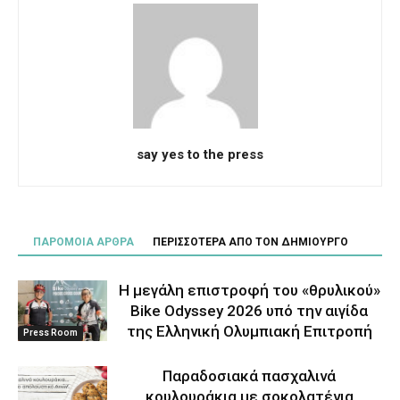
say yes to the press
ΠΑΡΟΜΟΙΑ ΑΡΘΡΑ
ΠΕΡΙΣΣΟΤΕΡΑ ΑΠΟ ΤΟΝ ΔΗΜΙΟΥΡΓΟ
Η μεγάλη επιστροφή του «θρυλικού»
Bike Odyssey 2026 υπό την αιγίδα
της Ελληνική Ολυμπιακή Επιτροπή
Press Room
Παραδοσιακά πασχαλινά
κουλουράκια με σοκολατένια