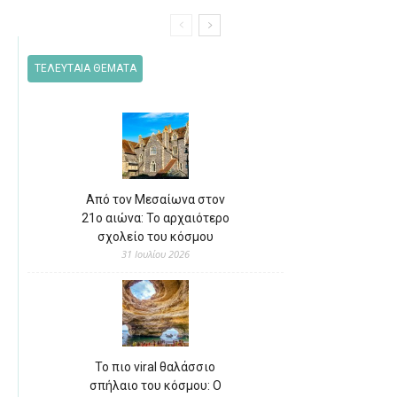
ΤΕΛΕΥΤΑΙΑ ΘΕΜΑΤΑ
Από τον Μεσαίωνα στον
21ο αιώνα: Το αρχαιότερο
σχολείο του κόσμου
31 Ιουλίου 2026
Το πιο viral θαλάσσιο
σπήλαιο του κόσμου: Ο