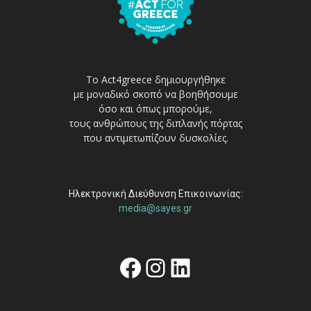
Το Act4greece δημιουργήθηκε
με μοναδικό σκοπό να βοηθήσουμε
όσο και όπως μπορούμε,
τους ανθρώπους της διπλανής πόρτας
που αντιμετωπίζουν δυσκολίες.
Ηλεκτρονική Διεύθυνση Επικοινωνίας:
media@sayes.gr
Facebook
Instagram
Linkedin