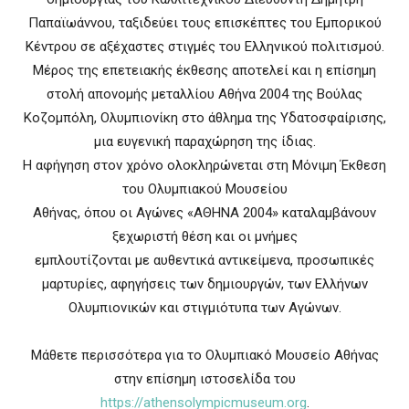
Παπαϊωάννου, ταξιδεύει τους επισκέπτες του Εμπορικού
Κέντρου σε αξέχαστες στιγμές του Ελληνικού πολιτισμού.
Μέρος της επετειακής έκθεσης αποτελεί και η επίσημη
στολή απονομής μεταλλίου Αθήνα 2004 της Βούλας
Κοζομπόλη, Ολυμπιονίκη στο άθλημα της Υδατοσφαίρισης,
μια ευγενική παραχώρηση της ίδιας.
Η αφήγηση στον χρόνο ολοκληρώνεται στη Μόνιμη Έκθεση
του Ολυμπιακού Μουσείου
Αθήνας, όπου οι Αγώνες «ΑΘΗΝΑ 2004» καταλαμβάνουν
ξεχωριστή θέση και οι μνήμες
εμπλουτίζονται με αυθεντικά αντικείμενα, προσωπικές
μαρτυρίες, αφηγήσεις των δημιουργών, των Ελλήνων
Ολυμπιονικών και στιγμιότυπα των Αγώνων.
Μάθετε περισσότερα για το Ολυμπιακό Μουσείο Αθήνας
στην επίσημη ιστοσελίδα του
https://athensolympicmuseum.org
.