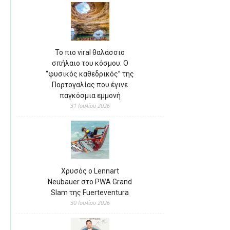
Το πιο viral θαλάσσιο
σπήλαιο του κόσμου: Ο
“φυσικός καθεδρικός” της
Πορτογαλίας που έγινε
παγκόσμια εμμονή
31 Ιουλίου 2026
Χρυσός ο Lennart
Neubauer στο PWA Grand
Slam της Fuerteventura
30 Ιουλίου 2026