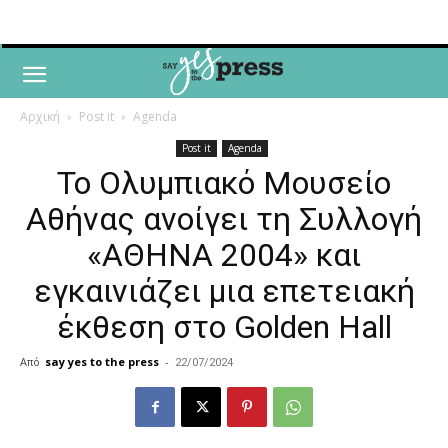
Αρχική
Post it
Agenda
Post it
Agenda
Το Ολυμπιακό Μουσείο
Αθήνας ανοίγει τη Συλλογή
«ΑΘΗΝΑ 2004» και
εγκαινιάζει μια επετειακή
έκθεση στο Golden Hall
Από
say yes to the press
-
22/07/2024