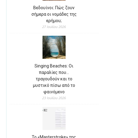
Βεδουίνοι: Πώς ζουν
σήμερα οι νομάδες της
ερήμου;
27 Ιουλίου 2026
Singing Beaches: Οι
παραλίες που…
τραγουδούν και το
μυστικό πίσω από το
φαινόμενο
23 Ιουλίου 2026
Το «Masterstroke» της