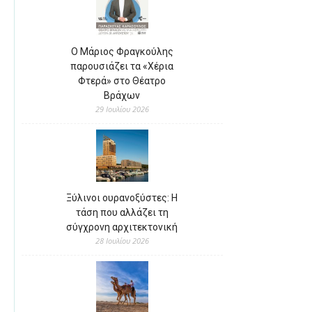
Ο Μάριος Φραγκούλης
παρουσιάζει τα «Χέρια
Φτερά» στο Θέατρο
Βράχων
29 Ιουλίου 2026
Ξύλινοι ουρανοξύστες: Η
τάση που αλλάζει τη
σύγχρονη αρχιτεκτονική
28 Ιουλίου 2026