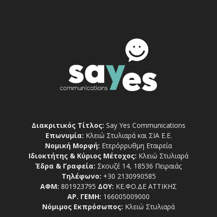
Διακριτικός Τίτλος:
Say Yes Communications
Επωνυμία:
Κλειώ Στυλιαρά και ΣΙΑ Ε.Ε.
Νομική Μορφή:
Ετερόρρυθμη Εταιρεία
Ιδιοκτήτης & Κύριος Μέτοχος:
Κλειώ Στυλιαρά
Έδρα & Γραφεία:
Σκουζέ 14, 18536 Πειραιάς
Τηλέφωνο:
+30 2130990585
ΑΦΜ:
801923795
ΔΟΥ:
ΚΕ.ΦΟ.ΔΕ ΑΤΤΙΚΗΣ
ΑΡ. ΓΕΜΗ:
166005009000
Νόμιμος Εκπρόσωπος:
Κλειώ Στυλιαρά