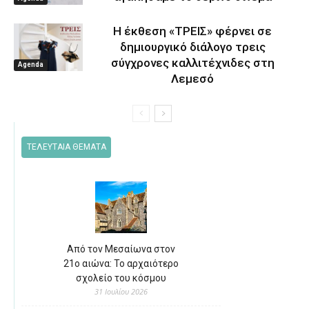
Η έκθεση «ΤΡΕΙΣ» φέρνει σε
δημιουργικό διάλογο τρεις
σύγχρονες καλλιτέχνιδες στη
Agenda
Λεμεσό
ΤΕΛΕΥΤΑΙΑ ΘΕΜΑΤΑ
Από τον Μεσαίωνα στον
21ο αιώνα: Το αρχαιότερο
σχολείο του κόσμου
31 Ιουλίου 2026