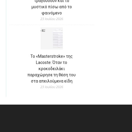
τραγουδούν και το
μυστικό πίσω από το
φαινόμενο
23 Ιουλίου 2026
Το «Masterstroke» της
Lacoste: Όταν το
κροκοδειλάκι
παραχώρησε τη θέση του
στα απειλούμενα είδη
23 Ιουλίου 2026