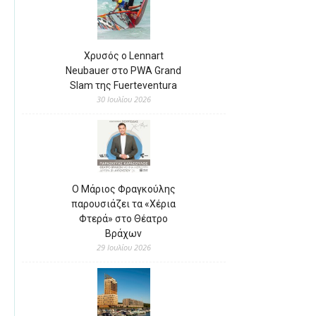
Χρυσός ο Lennart
Neubauer στο PWA Grand
Slam της Fuerteventura
30 Ιουλίου 2026
Ο Μάριος Φραγκούλης
παρουσιάζει τα «Χέρια
Φτερά» στο Θέατρο
Βράχων
29 Ιουλίου 2026