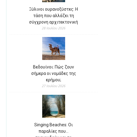
Ξύλινοι ουρανοξύστες: Η
τάση που αλλάζει τη
σύγχρονη αρχιτεκτονική
28 Ιουλίου 2026
Βεδουίνοι: Πώς ζουν
σήμερα οι νομάδες της
ερήμου;
27 Ιουλίου 2026
Singing Beaches: Οι
παραλίες που…