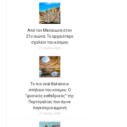
Από τον Μεσαίωνα στον
21ο αιώνα: Το αρχαιότερο
σχολείο του κόσμου
31 Ιουλίου 2026
Το πιο viral θαλάσσιο
σπήλαιο του κόσμου: Ο
“φυσικός καθεδρικός” της
Πορτογαλίας που έγινε
παγκόσμια εμμονή
31 Ιουλίου 2026