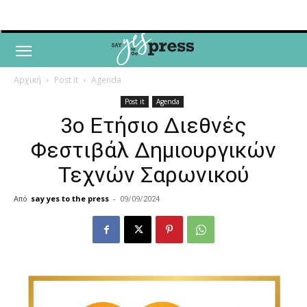
Αρχική
Post it
Agenda
Post it
Agenda
3ο Ετήσιο Διεθνές
Φεστιβάλ Δημιουργικών
Τεχνών Σαρωνικού
Από
say yes to the press
-
09/09/2024