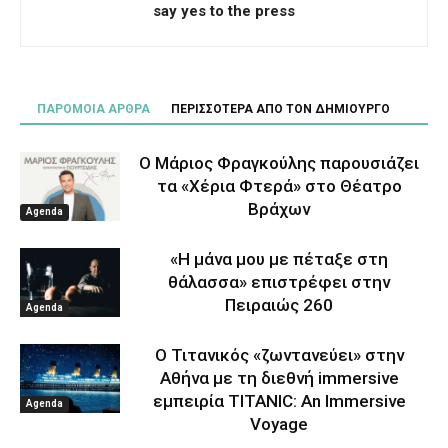
say yes to the press
ΠΑΡΟΜΟΙΑ ΑΡΘΡΑ
ΠΕΡΙΣΣΟΤΕΡΑ ΑΠΟ ΤΟΝ ΔΗΜΙΟΥΡΓΟ
Ο Μάριος Φραγκούλης παρουσιάζει
τα «Χέρια Φτερά» στο Θέατρο
Βράχων
Agenda
«Η μάνα μου με πέταξε στη
θάλασσα» επιστρέφει στην
Πειραιώς 260
Agenda
Ο Τιτανικός «ζωντανεύει» στην
Αθήνα με τη διεθνή immersive
εμπειρία TITANIC: An Immersive
Agenda
Voyage