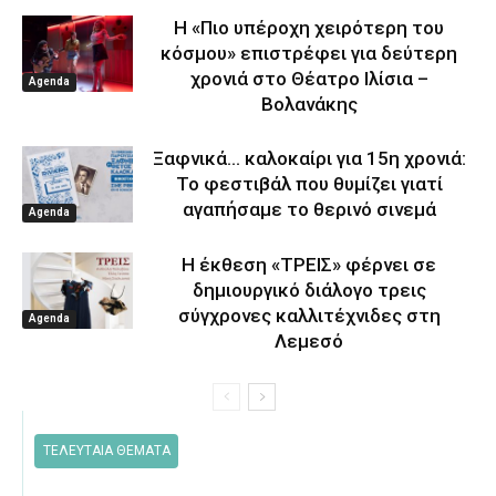
Η «Πιο υπέροχη χειρότερη του
κόσμου» επιστρέφει για δεύτερη
χρονιά στο Θέατρο Ιλίσια –
Agenda
Βολανάκης
Ξαφνικά… καλοκαίρι για 15η χρονιά:
Το φεστιβάλ που θυμίζει γιατί
αγαπήσαμε το θερινό σινεμά
Agenda
Η έκθεση «ΤΡΕΙΣ» φέρνει σε
δημιουργικό διάλογο τρεις
σύγχρονες καλλιτέχνιδες στη
Agenda
Λεμεσό
ΤΕΛΕΥΤΑΙΑ ΘΕΜΑΤΑ