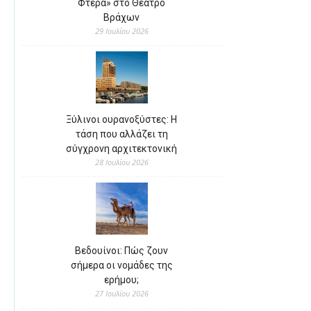
Φτερά» στο Θέατρο
Βράχων
29 Ιουλίου 2026
Ξύλινοι ουρανοξύστες: Η
τάση που αλλάζει τη
σύγχρονη αρχιτεκτονική
28 Ιουλίου 2026
Βεδουίνοι: Πώς ζουν
σήμερα οι νομάδες της
ερήμου;
27 Ιουλίου 2026