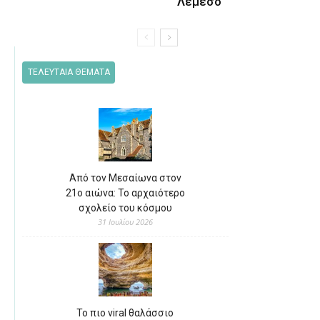
Λεμεσό
ΤΕΛΕΥΤΑΙΑ ΘΕΜΑΤΑ
Από τον Μεσαίωνα στον
21ο αιώνα: Το αρχαιότερο
σχολείο του κόσμου
31 Ιουλίου 2026
Το πιο viral θαλάσσιο