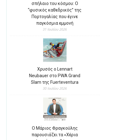
σπήλαιο του κόσμου: Ο
“φυσικός καθεδρικός” της
Πορτογαλίας που έγινε
παγκόσμια εμμονή
31 Ιουλίου 2026
Χρυσός ο Lennart
Neubauer στο PWA Grand
Slam της Fuerteventura
30 Ιουλίου 2026
Ο Μάριος Φραγκούλης
παρουσιάζει τα «Χέρια