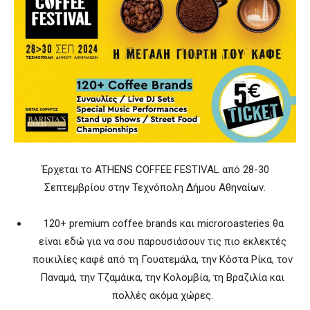
Έρχεται το ATHENS COFFEE FESTIVAL από 28-30
Σεπτεμβρίου στην Τεχνόπολη Δήμου Αθηναίων.
120+ premium coffee brands και microroasteries θα
είναι εδώ για να σου παρουσιάσουν τις πιο εκλεκτές
ποικιλίες καφέ από τη Γουατεμάλα, την Κόστα Ρίκα, τον
Παναμά, την Τζαμάικα, την Κολομβία, τη Βραζιλία και
πολλές ακόμα χώρες.