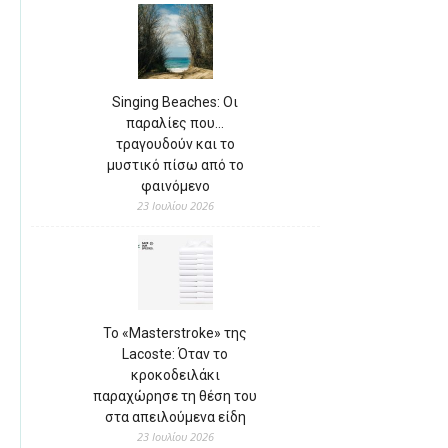
Singing Beaches: Οι
παραλίες που…
τραγουδούν και το
μυστικό πίσω από το
φαινόμενο
23 Ιουλίου 2026
Το «Masterstroke» της
Lacoste: Όταν το
κροκοδειλάκι
παραχώρησε τη θέση του
στα απειλούμενα είδη
23 Ιουλίου 2026