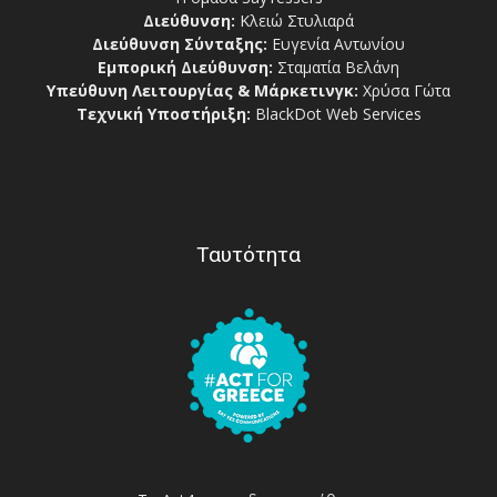
Διεύθυνση:
Κλειώ Στυλιαρά
Διεύθυνση Σύνταξης:
Ευγενία Αντωνίου
Εμπορική Διεύθυνση:
Σταματία Βελάνη
Υπεύθυνη Λειτουργίας & Μάρκετινγκ:
Χρύσα Γώτα
Τεχνική Υποστήριξη:
BlackDot Web Services
Ταυτότητα