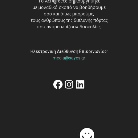
Το Act4greece δημιουργήθηκε
με μοναδικό σκοπό να βοηθήσουμε
όσο και όπως μπορούμε,
τους ανθρώπους της διπλανής πόρτας
που αντιμετωπίζουν δυσκολίες.
Ηλεκτρονική Διεύθυνση Επικοινωνίας:
media@sayes.gr
Facebook
Instagram
Linkedin