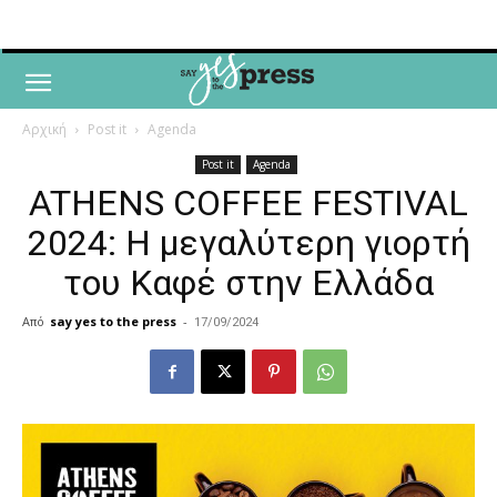
Αρχική
Post it
Agenda
Post it
Agenda
ATHENS COFFEE FESTIVAL
2024: Η μεγαλύτερη γιορτή
του Καφέ στην Ελλάδα
Από
say yes to the press
-
17/09/2024