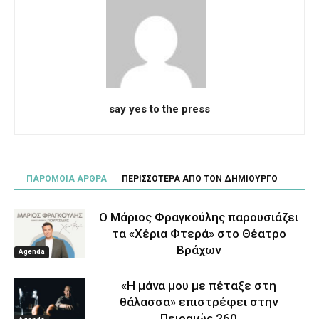
say yes to the press
ΠΑΡΟΜΟΙΑ ΑΡΘΡΑ
ΠΕΡΙΣΣΟΤΕΡΑ ΑΠΟ ΤΟΝ ΔΗΜΙΟΥΡΓΟ
Ο Μάριος Φραγκούλης παρουσιάζει
τα «Χέρια Φτερά» στο Θέατρο
Βράχων
Agenda
«Η μάνα μου με πέταξε στη
θάλασσα» επιστρέφει στην
Πειραιώς 260