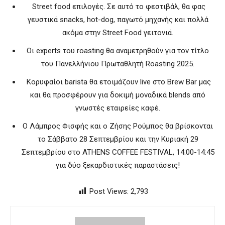
Street food επιλογές. Σε αυτό το φεστιβάλ, θα φας
γευστικά snacks, hot-dog, παγωτό μηχανής και πολλά
ακόμα στην Street Food γειτονιά.
Οι experts του roasting θα αναμετρηθούν για τον τίτλο
του Πανελλήνιου Πρωταθλητή Roasting 2025.
Κορυφαίοι barista θα ετοιμάζουν live στο Brew Bar μας
και θα προσφέρουν για δοκιμή μοναδικά blends από
γνωστές εταιρείες καφέ.
Ο Λάμπρος Φισφής και ο Ζήσης Ρούμπος θα βρίσκονται
το Σάββατο 28 Σεπτεμβρίου και την Κυριακή 29
Σεπτεμβρίου στο ATHENS COFFEE FESTIVAL, 14:00-14:45
για δύο ξεκαρδιστικές παραστάσεις!
Post Views:
2,793