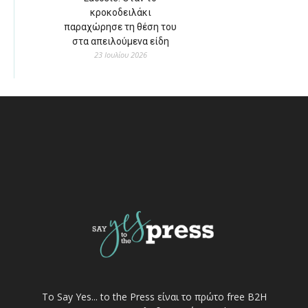
κροκοδειλάκι
παραχώρησε τη θέση του
στα απειλούμενα είδη
23 Ιουλίου 2026
Το Say Yes... to the Press είναι το πρώτο free Β2Η