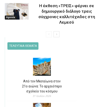
Η έκθεση «ΤΡΕΙΣ» φέρνει σε
δημιουργικό διάλογο τρεις
σύγχρονες καλλιτέχνιδες στη
Agenda
Λεμεσό
ΤΕΛΕΥΤΑΙΑ ΘΕΜΑΤΑ
Από τον Μεσαίωνα στον
21ο αιώνα: Το αρχαιότερο
σχολείο του κόσμου
31 Ιουλίου 2026