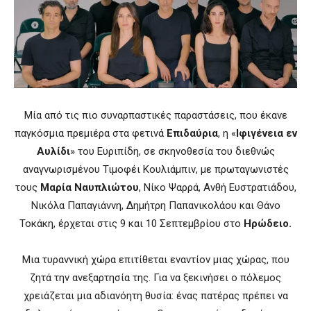
Μία από τις πιο συναρπαστικές παραστάσεις, που έκανε
παγκόσμια πρεμιέρα στα φετινά
Επιδαύρια
, η «
Ιφιγένεια εν
Αυλίδι
» του Ευριπίδη, σε σκηνοθεσία του διεθνώς
αναγνωρισμένου Τιμοφέι Κουλιάμπιν, με πρωταγωνιστές
τους
Μαρία Ναυπλιώτου
, Νίκο Ψαρρά, Ανθή Ευστρατιάδου,
Νικόλα Παπαγιάννη, Δημήτρη Παπανικολάου και Θάνο
Τοκάκη, έρχεται στις 9 και 10 Σεπτεμβρίου στο
Ηρώδειο.
Μια τυραννική χώρα επιτίθεται εναντίον μιας χώρας, που
ζητά την ανεξαρτησία της. Για να ξεκινήσει ο πόλεμος
χρειάζεται μια αδιανόητη θυσία: ένας πατέρας πρέπει να