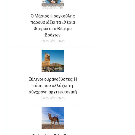
Ο Μάριος Φραγκούλης
παρουσιάζει τα «Χέρια
Φτερά» στο Θέατρο
Βράχων
29 Ιουλίου 2026
Ξύλινοι ουρανοξύστες: Η
τάση που αλλάζει τη
σύγχρονη αρχιτεκτονική
28 Ιουλίου 2026