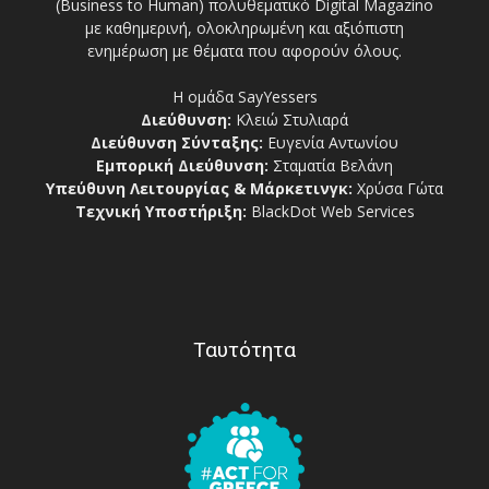
(Business to Human) πολυθεματικό Digital Magazino
με καθημερινή, ολοκληρωμένη και αξιόπιστη
ενημέρωση με θέματα που αφορούν όλους.
Η ομάδα SayYessers
Διεύθυνση:
Κλειώ Στυλιαρά
Διεύθυνση Σύνταξης:
Ευγενία Αντωνίου
Εμπορική Διεύθυνση:
Σταματία Βελάνη
Υπεύθυνη Λειτουργίας & Μάρκετινγκ:
Χρύσα Γώτα
Τεχνική Υποστήριξη:
BlackDot Web Services
Ταυτότητα