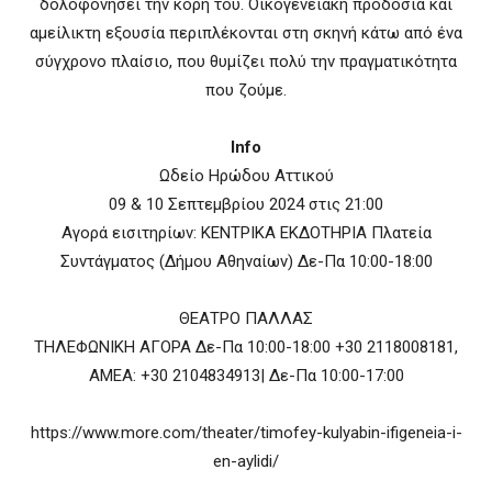
δολοφονήσει την κόρη του. Οικογενειακή προδοσία και
αμείλικτη εξουσία περιπλέκονται στη σκηνή κάτω από ένα
σύγχρονο πλαίσιο, που θυμίζει πολύ την πραγματικότητα
που ζούμε.
Info
Ωδείο Ηρώδου Αττικού
09 & 10 Σεπτεμβρίου 2024 στις 21:00
Αγορά εισιτηρίων: ΚΕΝΤΡΙΚΑ ΕΚΔΟΤΗΡΙΑ Πλατεία
Συντάγματος (Δήμου Αθηναίων) Δε-Πα 10:00-18:00
ΘΕΑΤΡΟ ΠΑΛΛΑΣ
ΤΗΛΕΦΩΝΙΚΗ ΑΓΟΡΑ Δε-Πα 10:00-18:00 +30 2118008181,
ΑΜΕΑ: +30 2104834913| Δε-Πα 10:00-17:00
https://www.more.com/theater/timofey-kulyabin-ifigeneia-i-
en-aylidi/