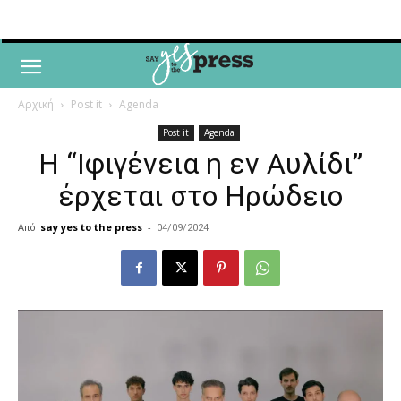
Αρχική
Post it
Agenda
Post it
Agenda
H “Ιφιγένεια η εν Αυλίδι”
έρχεται στο Ηρώδειο
Από
say yes to the press
-
04/09/2024