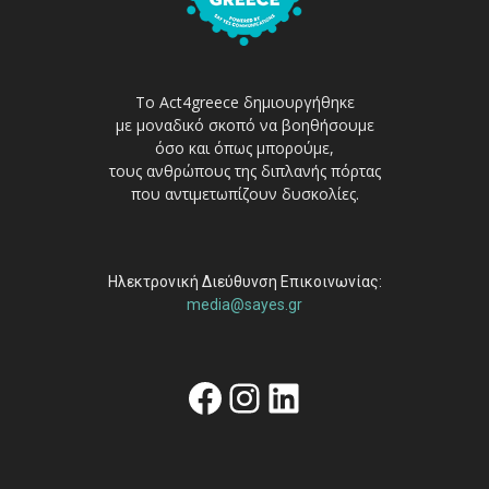
Το Act4greece δημιουργήθηκε
με μοναδικό σκοπό να βοηθήσουμε
όσο και όπως μπορούμε,
τους ανθρώπους της διπλανής πόρτας
που αντιμετωπίζουν δυσκολίες.
Ηλεκτρονική Διεύθυνση Επικοινωνίας:
media@sayes.gr
Facebook
Instagram
Linkedin