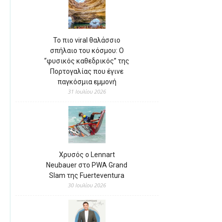
Το πιο viral θαλάσσιο
σπήλαιο του κόσμου: Ο
“φυσικός καθεδρικός” της
Πορτογαλίας που έγινε
παγκόσμια εμμονή
31 Ιουλίου 2026
Χρυσός ο Lennart
Neubauer στο PWA Grand
Slam της Fuerteventura
30 Ιουλίου 2026