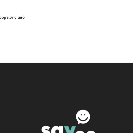
φόρτισης από