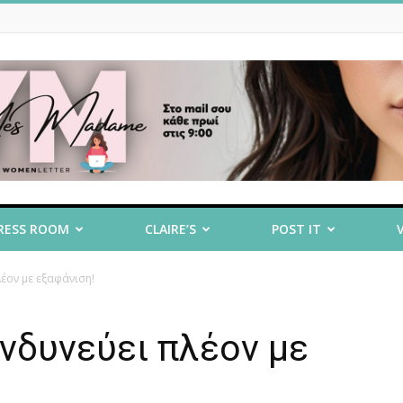
RESS ROOM
CLAIRE’S
POST IT
λέον με εξαφάνιση!
κινδυνεύει πλέον με