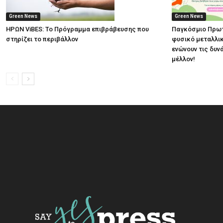
Green News
Green News
ΗΡΩΝ ViBES: Το Πρόγραμμα επιβράβευσης που
Παγκόσμιο Πρωτ
στηρίζει το περιβάλλον
φυσικό μεταλλικ
ενώνουν τις δυν
μέλλον!