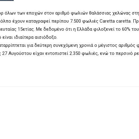
κόρ όλων των εποχών στον αριθμό φωλιών θαλάσσιας χελώνας στη
όλπο έχουν καταγραφεί περίπου 7.500 φωλιές Caretta caretta. Πρ
ευταίας 15ετίας. Με δεδομένο ότι η Ελλάδα φιλοξενεί το 60% το
είναι ιδιαίτερα αισιόδοξο.
ταρρίπτεται για δεύτερη συνεχόμενη χρονιά ο μέγιστος αριθμός
 27 Αυγούστου είχαν εντοπιστεί 2.350 φωλιές, ενώ το περσινό ρ