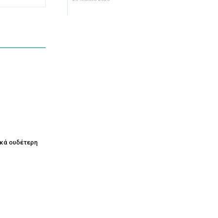
ικά ουδέτερη