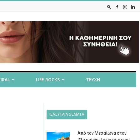
VIRAL
LIFE ROCKS
ΤΕΥΧΗ
ΤΕΛΕΥΤΑΙΑ ΘΕΜΑΤΑ
Από τον Μεσαίωνα στον
21ο αιώνα: Το αρχαιότερο