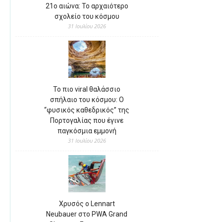
21ο αιώνα: Το αρχαιότερο
σχολείο του κόσμου
31 Ιουλίου 2026
Το πιο viral θαλάσσιο
σπήλαιο του κόσμου: Ο
“φυσικός καθεδρικός” της
Πορτογαλίας που έγινε
παγκόσμια εμμονή
31 Ιουλίου 2026
Χρυσός ο Lennart
Neubauer στο PWA Grand