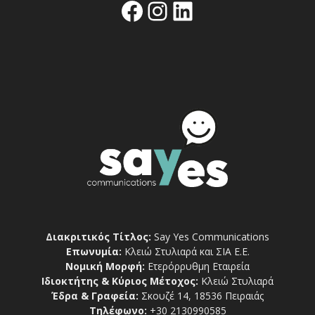
Facebook
Instagram
Linkedin
Διακριτικός Τίτλος:
Say Yes Communications
Επωνυμία:
Κλειώ Στυλιαρά και ΣΙΑ Ε.Ε.
Νομική Μορφή:
Ετερόρρυθμη Εταιρεία
Ιδιοκτήτης & Κύριος Μέτοχος:
Κλειώ Στυλιαρά
Έδρα & Γραφεία:
Σκουζέ 14, 18536 Πειραιάς
Τηλέφωνο:
+30 2130990585