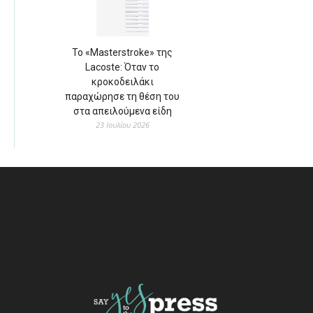
Το «Masterstroke» της
Lacoste: Όταν το
κροκοδειλάκι
παραχώρησε τη θέση του
στα απειλούμενα είδη
23 Ιουλίου 2026