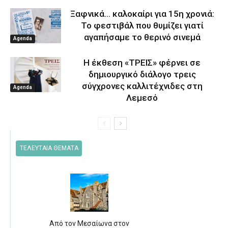
Ξαφνικά… καλοκαίρι για 15η χρονιά:
Το φεστιβάλ που θυμίζει γιατί
αγαπήσαμε το θερινό σινεμά
Agenda
Η έκθεση «ΤΡΕΙΣ» φέρνει σε
δημιουργικό διάλογο τρεις
σύγχρονες καλλιτέχνιδες στη
Agenda
Λεμεσό
ΤΕΛΕΥΤΑΙΑ ΘΕΜΑΤΑ
Από τον Μεσαίωνα στον