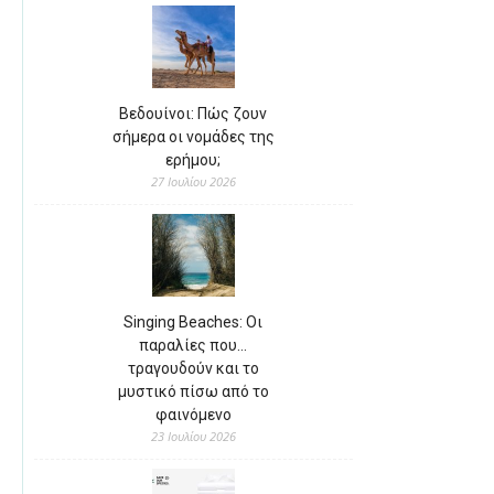
Βεδουίνοι: Πώς ζουν
σήμερα οι νομάδες της
ερήμου;
27 Ιουλίου 2026
Singing Beaches: Οι
παραλίες που…
τραγουδούν και το
μυστικό πίσω από το
φαινόμενο
23 Ιουλίου 2026