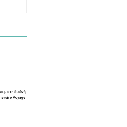
να με τη διεθνή
mersive Voyage