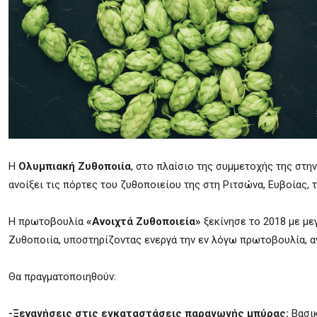
Η
Ολυμπιακή Ζυθοποιία
, στο πλαίσιο της συμμετοχής της στ
ανοίξει τις πόρτες του ζυθοποιείου της στη Ριτσώνα, Ευβοίας, 
Η πρωτοβουλία
«Ανοιχτά Ζυθοποιεία»
ξεκίνησε το 2018 με με
Ζυθοποιία, υποστηρίζοντας ενεργά την εν λόγω πρωτοβουλία, αν
Θα πραγματοποιηθούν:
-Ξεναγήσεις στις εγκαταστάσεις παραγωγής μπύρας:
Βασικ