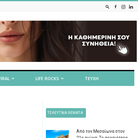
VIRAL
LIFE ROCKS
ΤΕΥΧΗ
ΤΕΛΕΥΤΑΙΑ ΘΕΜΑΤΑ
Από τον Μεσαίωνα στον
21ο αιώνα: Το αρχαιότερο