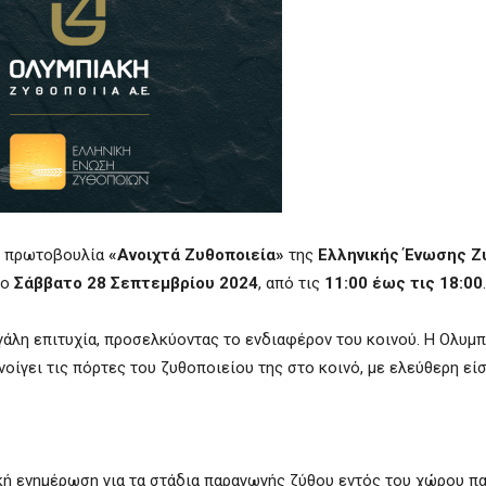
ην πρωτοβουλία
«Ανοιχτά Ζυθοποιεία»
της
Ελληνικής Ένωσης Ζ
το
Σάββατο 28 Σεπτεμβρίου 2024
, από τις
11:00 έως τις 18:00
.
γάλη επιτυχία, προσελκύοντας το ενδιαφέρον του κοινού. Η Ολυμπ
οίγει τις πόρτες του ζυθοποιείου της στο κοινό, με ελεύθερη εί
ή ενημέρωση για τα στάδια παραγωγής ζύθου εντός του χώρου π