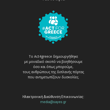
Το Act4greece δημιουργήθηκε
με μοναδικό σκοπό να βοηθήσουμε
όσο και όπως μπορούμε,
τους ανθρώπους της διπλανής πόρτας
που αντιμετωπίζουν δυσκολίες.
Ηλεκτρονική Διεύθυνση Επικοινωνίας:
media@sayes.gr