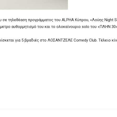
υ σε τηλεθέαση προγράμματος του ΑLΡΗΑ Κύπρου, «Λούης Night S
ρμετρο αυθορμητισμό του και το ολοκαίνουριο solo του «ΠΛΗΝ 30»
 βρίσκεται για 5 βραδιές στο ΛΟΣΑΝΤΖΕΛΕ Comedy Club. Τέλειο κίν