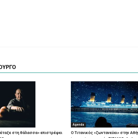
ΟΥΡΓΟ
Agenda
πέταξε στη θάλασσα» επιστρέφει
Ο Τιτανικός «ζωντανεύει» στην Αθή