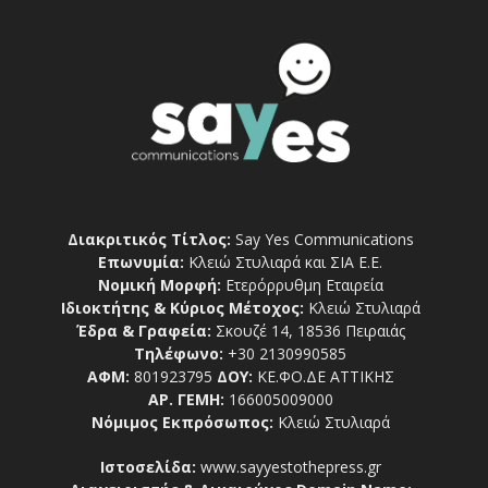
Διακριτικός Τίτλος:
Say Yes Communications
Επωνυμία:
Κλειώ Στυλιαρά και ΣΙΑ Ε.Ε.
Νομική Μορφή:
Ετερόρρυθμη Εταιρεία
Ιδιοκτήτης & Κύριος Μέτοχος:
Κλειώ Στυλιαρά
Έδρα & Γραφεία:
Σκουζέ 14, 18536 Πειραιάς
Τηλέφωνο:
+30 2130990585
ΑΦΜ:
801923795
ΔΟΥ:
ΚΕ.ΦΟ.ΔΕ ΑΤΤΙΚΗΣ
ΑΡ. ΓΕΜΗ:
166005009000
Νόμιμος Εκπρόσωπος:
Κλειώ Στυλιαρά
Ιστοσελίδα:
www.sayyestothepress.gr