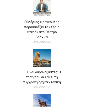
Ο Μάριος Φραγκούλης
παρουσιάζει τα «Χέρια
Φτερά» στο Θέατρο
Βράχων
29 Ιουλίου 2026
Ξύλινοι ουρανοξύστες: Η
τάση που αλλάζει τη
σύγχρονη αρχιτεκτονική
28 Ιουλίου 2026