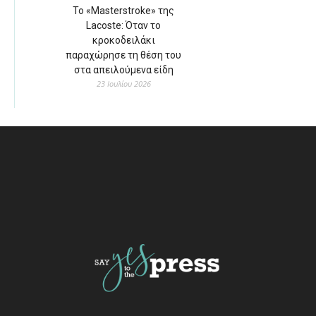
Το «Masterstroke» της
Lacoste: Όταν το
κροκοδειλάκι
παραχώρησε τη θέση του
στα απειλούμενα είδη
23 Ιουλίου 2026