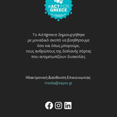
Το Act4greece δημιουργήθηκε
με μοναδικό σκοπό να βοηθήσουμε
όσο και όπως μπορούμε,
τους ανθρώπους της διπλανής πόρτας
που αντιμετωπίζουν δυσκολίες.
Ηλεκτρονική Διεύθυνση Επικοινωνίας:
media@sayes.gr
Facebook
Instagram
Linkedin