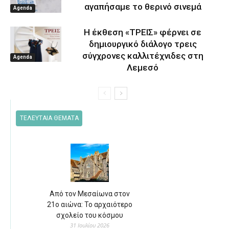
αγαπήσαμε το θερινό σινεμά
Agenda
Η έκθεση «ΤΡΕΙΣ» φέρνει σε
δημιουργικό διάλογο τρεις
σύγχρονες καλλιτέχνιδες στη
Agenda
Λεμεσό
ΤΕΛΕΥΤΑΙΑ ΘΕΜΑΤΑ
Από τον Μεσαίωνα στον
21ο αιώνα: Το αρχαιότερο
σχολείο του κόσμου
31 Ιουλίου 2026