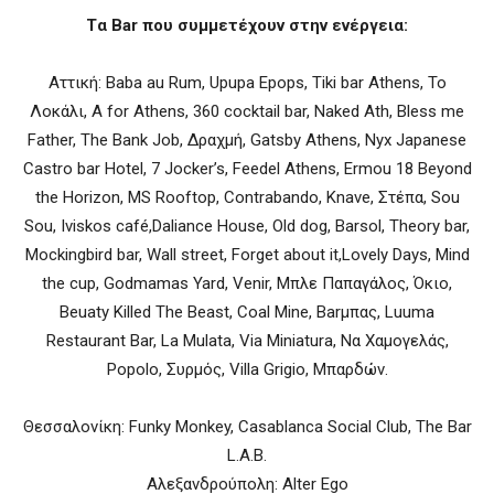
Tα Bar που συμμετέχουν στην ενέργεια:
Αττική: Baba au Rum, Upupa Epops, Τiki bar Athens, Το
Λοκάλι, Α for Athens, 360 cocktail bar, Naked Ath, Bless me
Father, The Bank Job, Δραχμή, Gatsby Athens, Nyx Japanese
Castro bar Hotel, 7 Jocker’s, Feedel Athens, Ermou 18 Beyond
the Horizon, MS Rooftop, Contrabando, Knave, Στέπα, Sou
Sou, Iviskos café,Daliance House, Old dog, Barsol, Theory bar,
Mockingbird bar, Wall street, Forget about it,Lovely Days, Mind
the cup, Godmamas Yard, Venir, Μπλε Παπαγάλος, Όκιο,
Beuaty Killed The Beast, Coal Mine, Barμπας, Luuma
Restaurant Bar, La Mulata, Via Miniatura, Να Χαμογελάς,
Popolo, Συρμός, Villa Grigio, Μπαρδών.
Θεσσαλονίκη: Funky Monkey, Casablanca Social Club, The Bar
L.A.B.
Αλεξανδρούπολη: Αlter Ego