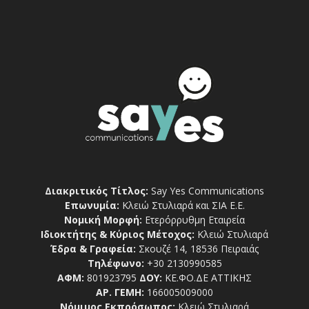
Διακριτικός Τίτλος:
Say Yes Communications
Επωνυμία:
Κλειώ Στυλιαρά και ΣΙΑ Ε.Ε.
Νομική Μορφή:
Ετερόρρυθμη Εταιρεία
Ιδιοκτήτης & Κύριος Μέτοχος:
Κλειώ Στυλιαρά
Έδρα & Γραφεία:
Σκουζέ 14, 18536 Πειραιάς
Τηλέφωνο:
+30 2130990585
ΑΦΜ:
801923795
ΔΟΥ:
ΚΕ.ΦΟ.ΔΕ ΑΤΤΙΚΗΣ
ΑΡ. ΓΕΜΗ:
166005009000
Νόμιμος Εκπρόσωπος:
Κλειώ Στυλιαρά