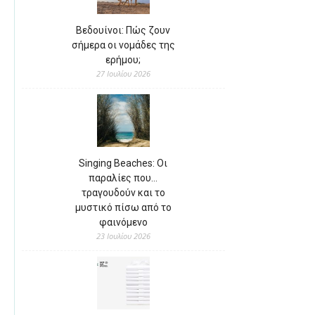
Βεδουίνοι: Πώς ζουν
σήμερα οι νομάδες της
ερήμου;
27 Ιουλίου 2026
Singing Beaches: Οι
παραλίες που…
τραγουδούν και το
μυστικό πίσω από το
φαινόμενο
23 Ιουλίου 2026