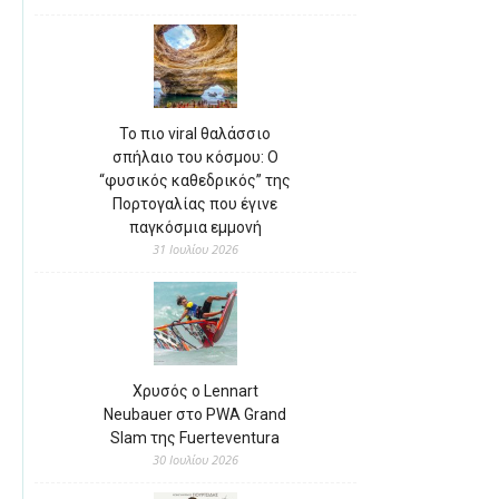
Το πιο viral θαλάσσιο
σπήλαιο του κόσμου: Ο
“φυσικός καθεδρικός” της
Πορτογαλίας που έγινε
παγκόσμια εμμονή
31 Ιουλίου 2026
Χρυσός ο Lennart
Neubauer στο PWA Grand
Slam της Fuerteventura
30 Ιουλίου 2026