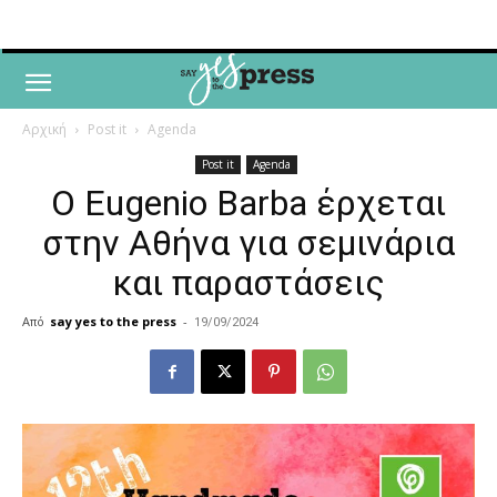
Αρχική
Post it
Agenda
Post it
Agenda
O Eugenio Barba έρχεται
στην Αθήνα για σεμινάρια
και παραστάσεις
Από
say yes to the press
-
19/09/2024