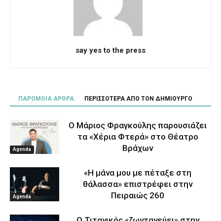
say yes to the press
ΠΑΡΟΜΟΙΑ ΑΡΘΡΑ
ΠΕΡΙΣΣΟΤΕΡΑ ΑΠΟ ΤΟΝ ΔΗΜΙΟΥΡΓΟ
Ο Μάριος Φραγκούλης παρουσιάζει
τα «Χέρια Φτερά» στο Θέατρο
Βράχων
Agenda
«Η μάνα μου με πέταξε στη
θάλασσα» επιστρέφει στην
Πειραιώς 260
Agenda
Ο Τιτανικός «ζωντανεύει» στην