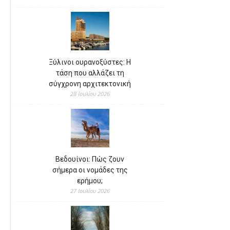
Ξύλινοι ουρανοξύστες: Η
τάση που αλλάζει τη
σύγχρονη αρχιτεκτονική
28 Ιουλίου 2026
Βεδουίνοι: Πώς ζουν
σήμερα οι νομάδες της
ερήμου;
27 Ιουλίου 2026