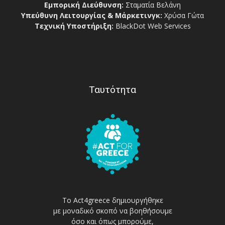
Εμπορική Διεύθυνση:
Σταματία Βελάνη
Υπεύθυνη Λειτουργίας & Μάρκετινγκ:
Χρύσα Γώτα
Τεχνική Υποστήριξη:
BlackDot Web Services
Ταυτότητα
Το Act4greece δημιουργήθηκε
με μοναδικό σκοπό να βοηθήσουμε
όσο και όπως μπορούμε,