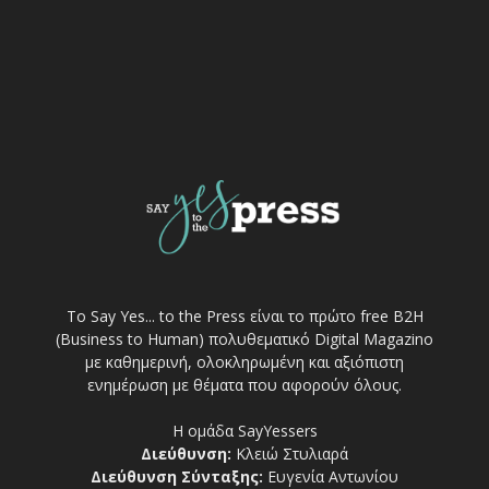
Το Say Yes... to the Press είναι το πρώτο free Β2Η
(Business to Human) πολυθεματικό Digital Magazino
με καθημερινή, ολοκληρωμένη και αξιόπιστη
ενημέρωση με θέματα που αφορούν όλους.
Η ομάδα SayYessers
Διεύθυνση:
Κλειώ Στυλιαρά
Διεύθυνση Σύνταξης:
Ευγενία Αντωνίου