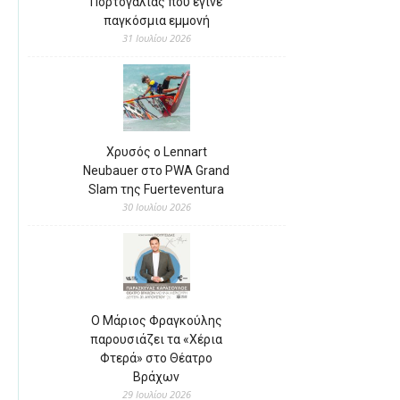
Πορτογαλίας που έγινε
παγκόσμια εμμονή
31 Ιουλίου 2026
Χρυσός ο Lennart
Neubauer στο PWA Grand
Slam της Fuerteventura
30 Ιουλίου 2026
Ο Μάριος Φραγκούλης
παρουσιάζει τα «Χέρια
Φτερά» στο Θέατρο
Βράχων
29 Ιουλίου 2026