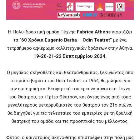
Η Πολυ-δραστική ομάδα Τέχνης
Fabrica
Athens
γιορτάζει
τα
“60 Χρόνια
Eugenio
Barba
–
Odin
Teatret
”
με ένα
τετραήμερο αφιέρωμα καλλιτεχνικών δράσεων στην Αθήνα,
19-20-21-22 Σεπτεμβρίου 2024.
Ο μεγάλος σκηνοθέτης και θεατράνθρωπος, ξεκινώντας από
τα πρώτα βήματα του Odin Teatret το 1964, θα μιλήσει για
την εμπειρική και θεωρητική του έρευνα πάνω στη Τέχνη
του Θεάτρου, το «Τρίτο Θέατρο», και όντας ένας από τους
μεγαλύτερους μεταρρυθμιστές του θεάτρου τον 21ο αιώνα,
θα διηγηθεί για τις τελευταίες του εμπειρίες με τη θρυλική
θεατρική του ομάδα και τις προοπτικές του μέλλοντος.
Φέτος, ο καινοτόμος σκηνοθέτης επιστρέφει στην πόλη μας