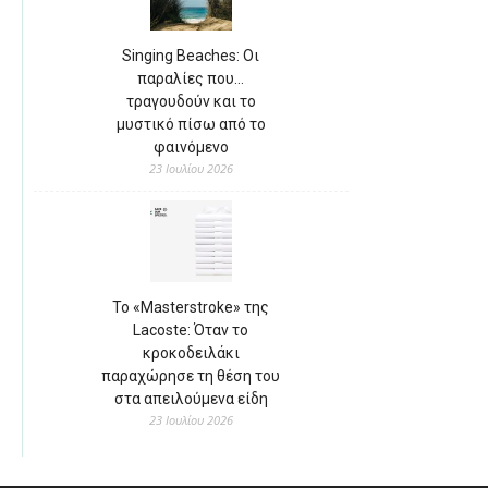
Singing Beaches: Οι
παραλίες που…
τραγουδούν και το
μυστικό πίσω από το
φαινόμενο
23 Ιουλίου 2026
Το «Masterstroke» της
Lacoste: Όταν το
κροκοδειλάκι
παραχώρησε τη θέση του
στα απειλούμενα είδη
23 Ιουλίου 2026