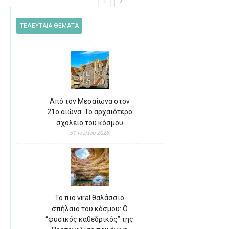
ΤΕΛΕΥΤΑΙΑ ΘΕΜΑΤΑ
Από τον Μεσαίωνα στον
21ο αιώνα: Το αρχαιότερο
σχολείο του κόσμου
31 Ιουλίου 2026
Το πιο viral θαλάσσιο
σπήλαιο του κόσμου: Ο
“φυσικός καθεδρικός” της