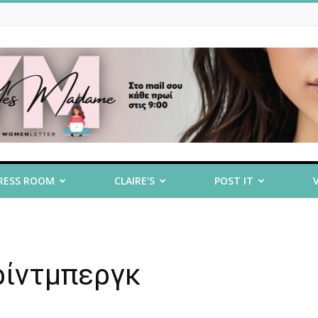
RESS ROOM
CLAIRE’S
POST IT
ρίντμπεργκ