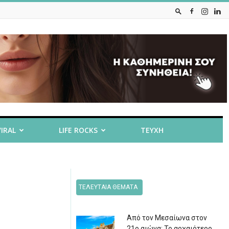
VIRAL
LIFE ROCKS
ΤΕΥΧΗ
ΤΕΛΕΥΤΑΙΑ ΘΕΜΑΤΑ
Από τον Μεσαίωνα στον
21ο αιώνα: Το αρχαιότερο