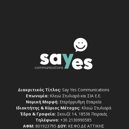
Διακριτικός Τίτλος:
Say Yes Communications
Επωνυμία:
Κλειώ Στυλιαρά και ΣΙΑ Ε.Ε.
Νομική Μορφή:
Ετερόρρυθμη Εταιρεία
Ιδιοκτήτης & Κύριος Μέτοχος:
Κλειώ Στυλιαρά
Έδρα & Γραφεία:
Σκουζέ 14, 18536 Πειραιάς
Τηλέφωνο:
+30 2130990585
ΑΦΜ:
801923795
ΔΟΥ:
ΚΕ.ΦΟ.ΔΕ ΑΤΤΙΚΗΣ