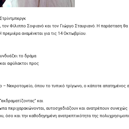
Στρίντμπεργκ
, τον Φίλιππο Σοφιανό και τον Γιώργο Σταυριανό. Η παράσταση θα
Η πρεμιέρα αναμένεται για τις 14 Οκτωβρίου.
συνδυάζει το δράμα
 και αφύλακτοι προς
ο – Νεκροτομείο, όπου το τυπικό τρίγωνο, ο κάποτε απατημένος σ
“εκδραματίζοντας” και
σωπα περιχαρακώνονται, αυτοσχεδιάζουν και ανατρέπουν συνεχώς 
ου, όσο και την καθοδηγημένη ανατρεπτικότητα της πολυχρησιμοπ