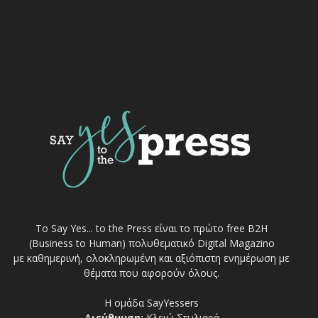
Το Say Yes... to the Press είναι το πρώτο free Β2Η
(Business to Human) πολυθεματικό Digital Magazino
με καθημερινή, ολοκληρωμένη και αξιόπιστη ενημέρωση με
θέματα που αφορούν όλους.
Η ομάδα SayYessers
Διεύθυνση:
Κλειώ Στυλιαρά