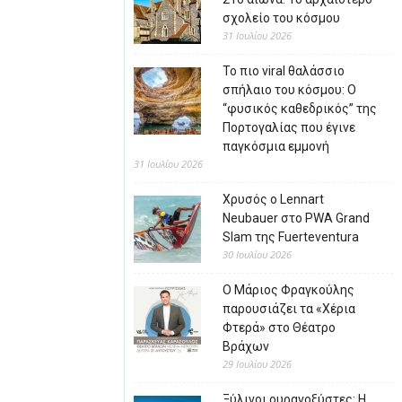
σχολείο του κόσμου
31 Ιουλίου 2026
Το πιο viral θαλάσσιο
σπήλαιο του κόσμου: Ο
“φυσικός καθεδρικός” της
Πορτογαλίας που έγινε
παγκόσμια εμμονή
31 Ιουλίου 2026
Χρυσός ο Lennart
Neubauer στο PWA Grand
Slam της Fuerteventura
30 Ιουλίου 2026
Ο Μάριος Φραγκούλης
παρουσιάζει τα «Χέρια
Φτερά» στο Θέατρο
Βράχων
29 Ιουλίου 2026
Ξύλινοι ουρανοξύστες: Η