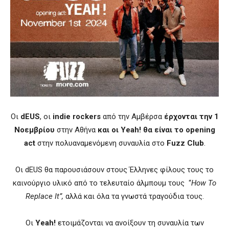
Οι
dEUS
, οι
indie rockers
από την Αμβέρσα
έρχονται την 1
Νοεμβρίου
στην Αθήνα
και οι Yeah! θα είναι το opening
act
στην πολυαναμενόμενη συναυλία στο
Fuzz Club
.
Οι dEUS θα παρουσιάσουν στους Έλληνες φίλους τους το
καινούργιο υλικό από το τελευταίο άλμπουμ τους “
How To
Replace It”,
αλλά και όλα τα γνωστά τραγούδια τους.
Οι
Yeah!
ετοιμάζονται να ανοίξουν τη συναυλία των