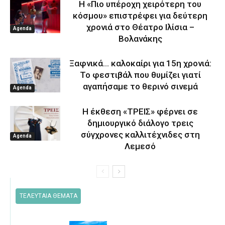
Η «Πιο υπέροχη χειρότερη του
κόσμου» επιστρέφει για δεύτερη
χρονιά στο Θέατρο Ιλίσια –
Agenda
Βολανάκης
Ξαφνικά… καλοκαίρι για 15η χρονιά:
Το φεστιβάλ που θυμίζει γιατί
αγαπήσαμε το θερινό σινεμά
Agenda
Η έκθεση «ΤΡΕΙΣ» φέρνει σε
δημιουργικό διάλογο τρεις
σύγχρονες καλλιτέχνιδες στη
Agenda
Λεμεσό
ΤΕΛΕΥΤΑΙΑ ΘΕΜΑΤΑ