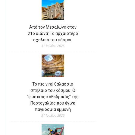
Από τον Μεσαίωνα στον
21ο αιώνα: Το αρχαιότερο
σχολείο του κόσμου
31 Ιουλίου 2026
Το πιο viral θαλάσσιο
σπήλαιο του κόσμου: Ο
“φυσικός καθεδρικός” της
Πορτογαλίας που έγινε
παγκόσμια εμμονή
31 Ιουλίου 2026