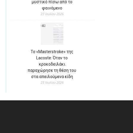
μυστικό πίσω από το
φαινόμενο
23 Ιουλίου 2026
Το «Masterstroke» της
Lacoste: Όταν το
κροκοδειλάκι
παραχώρησε τη θέση του
στα απειλούμενα είδη
23 Ιουλίου 2026