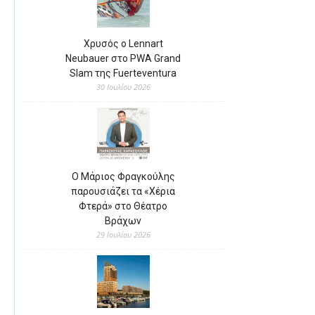
Χρυσός ο Lennart
Neubauer στο PWA Grand
Slam της Fuerteventura
30 Ιουλίου 2026
Ο Μάριος Φραγκούλης
παρουσιάζει τα «Χέρια
Φτερά» στο Θέατρο
Βράχων
29 Ιουλίου 2026