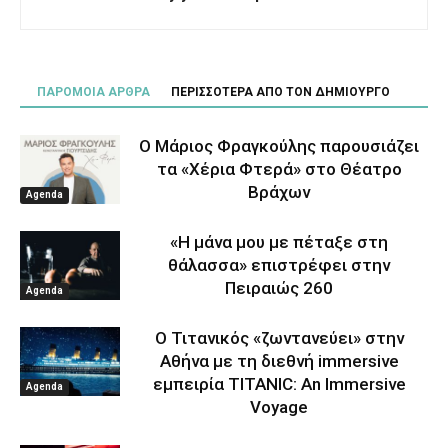
ΠΑΡΟΜΟΙΑ ΑΡΘΡΑ
ΠΕΡΙΣΣΟΤΕΡΑ ΑΠΟ ΤΟΝ ΔΗΜΙΟΥΡΓΟ
Ο Μάριος Φραγκούλης παρουσιάζει
τα «Χέρια Φτερά» στο Θέατρο
Βράχων
Agenda
«Η μάνα μου με πέταξε στη
θάλασσα» επιστρέφει στην
Πειραιώς 260
Agenda
Ο Τιτανικός «ζωντανεύει» στην
Αθήνα με τη διεθνή immersive
εμπειρία TITANIC: An Immersive
Agenda
Voyage