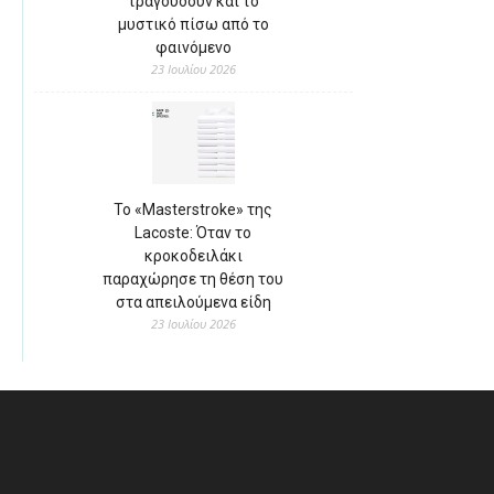
τραγουδούν και το
μυστικό πίσω από το
φαινόμενο
23 Ιουλίου 2026
Το «Masterstroke» της
Lacoste: Όταν το
κροκοδειλάκι
παραχώρησε τη θέση του
στα απειλούμενα είδη
23 Ιουλίου 2026