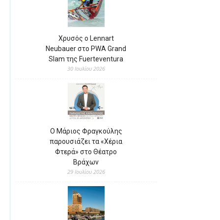
Χρυσός ο Lennart
Neubauer στο PWA Grand
Slam της Fuerteventura
30 Ιουλίου 2026
Ο Μάριος Φραγκούλης
παρουσιάζει τα «Χέρια
Φτερά» στο Θέατρο
Βράχων
29 Ιουλίου 2026