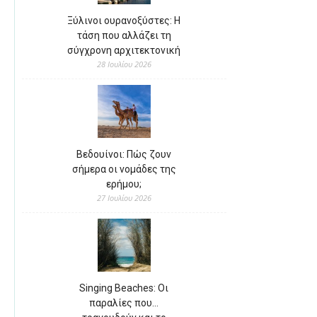
Ξύλινοι ουρανοξύστες: Η
τάση που αλλάζει τη
σύγχρονη αρχιτεκτονική
28 Ιουλίου 2026
Βεδουίνοι: Πώς ζουν
σήμερα οι νομάδες της
ερήμου;
27 Ιουλίου 2026
Singing Beaches: Οι
παραλίες που…