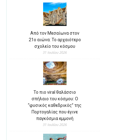
Από τον Μεσαίωνα στον
21ο αιώνα: Το αρχαιότερο
σχολείο του κόσμου
31 Ιουλίου 2026
Το πιο viral θαλάσσιο
σπήλαιο του κόσμου: Ο
“φυσικός καθεδρικός” της
Πορτογαλίας που έγινε
παγκόσμια εμμονή
31 Ιουλίου 2026