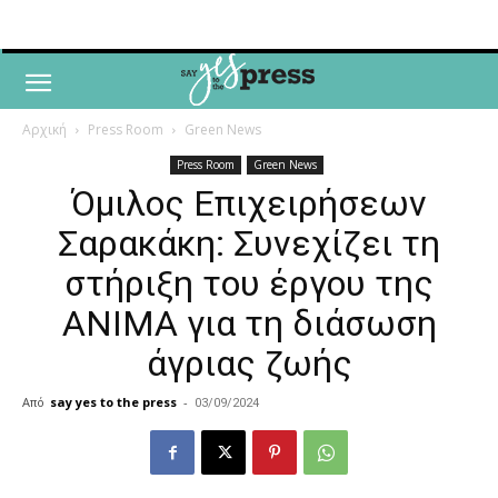
Αρχική
Press Room
Green News
Press Room
Green News
Όμιλος Επιχειρήσεων
Σαρακάκη: Συνεχίζει τη
στήριξη του έργου της
ΑΝΙΜΑ για τη διάσωση
άγριας ζωής
Από
say yes to the press
-
03/09/2024