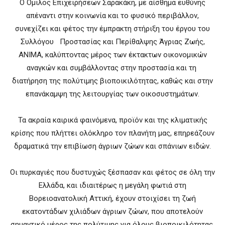
Ο Όμιλος Επιχειρήσεων Σαρακάκη, με αίσθημα ευθύνης
απέναντι στην κοινωνία και το φυσικό περιβάλλον,
συνεχίζει και φέτος την έμπρακτη στήριξη του έργου του
Συλλόγου Προστασίας και Περίθαλψης Άγριας Ζωής,
ΑΝΙΜΑ, καλύπτοντας μέρος των έκτακτων οικονομικών
αναγκών και συμβάλλοντας στην προστασία και τη
διατήρηση της πολύτιμης βιοποικιλότητας, καθώς και στην
επανάκαμψη της λειτουργίας των οικοσυστημάτων.
Τα ακραία καιρικά φαινόμενα, προϊόν και της κλιματικής
κρίσης που πλήττει ολόκληρο τον πλανήτη μας, επηρεάζουν
δραματικά την επιβίωση άγριων ζώων και σπάνιων ειδών.
Οι πυρκαγιές που δυστυχώς ξέσπασαν και φέτος σε όλη την
Ελλάδα, και ιδιαιτέρως η μεγάλη φωτιά στη
Βορειοανατολική Αττική, έχουν στοιχίσει τη ζωή
εκατοντάδων χιλιάδων άγριων ζώων, που αποτελούν
σημαντικό μέρος της πολύτιμης για όλους βιοποικιλότητας.