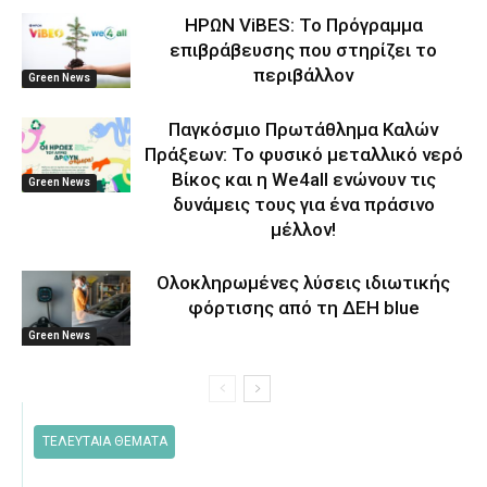
ΗΡΩΝ ViBES: Το Πρόγραμμα
επιβράβευσης που στηρίζει το
περιβάλλον
Green News
Παγκόσμιο Πρωτάθλημα Καλών
Πράξεων: Το φυσικό μεταλλικό νερό
Βίκος και η We4all ενώνουν τις
Green News
δυνάμεις τους για ένα πράσινο
μέλλον!
Ολοκληρωμένες λύσεις ιδιωτικής
φόρτισης από τη ΔΕΗ blue
Green News
ΤΕΛΕΥΤΑΙΑ ΘΕΜΑΤΑ