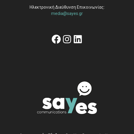
Ηλεκτρονική Διεύθυνση Επικοινωνίας:
media@sayes.gr
Facebook
Instagram
Linkedin