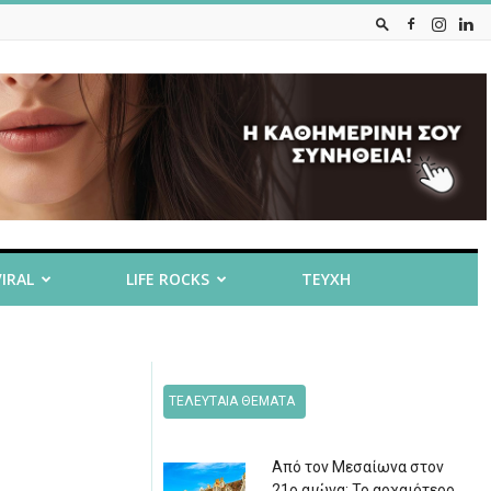
VIRAL
LIFE ROCKS
ΤΕΥΧΗ
ΤΕΛΕΥΤΑΙΑ ΘΕΜΑΤΑ
Από τον Μεσαίωνα στον
21ο αιώνα: Το αρχαιότερο