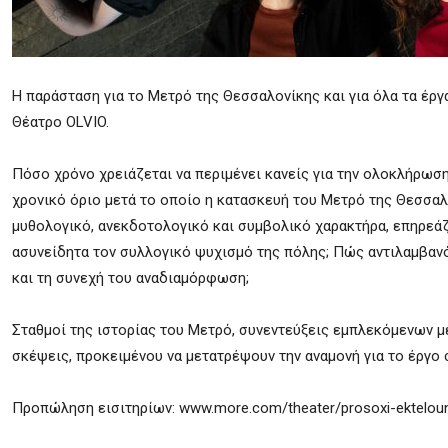
Η παράσταση για το Μετρό της Θεσσαλονίκης και για όλα τα έργα
Θέατρο OLVIO.
Πόσο χρόνο χρειάζεται να περιμένει κανείς για την ολοκλήρωση
χρονικό όριο μετά το οποίο η κατασκευή του Μετρό της Θεσσα
μυθολογικό, ανεκδοτολογικό και συμβολικό χαρακτήρα, επηρεά
ασυνείδητα τον συλλογικό ψυχισμό της πόλης; Πώς αντιλαμβα
και τη συνεχή του αναδιαμόρφωση;
Σταθμοί της ιστορίας του Μετρό, συνεντεύξεις εμπλεκόμενων μ
σκέψεις, προκειμένου να μετατρέψουν την αναμονή για το έργο 
Προπώληση εισιτηρίων: www.more.com/theater/prosoxi-ektelount