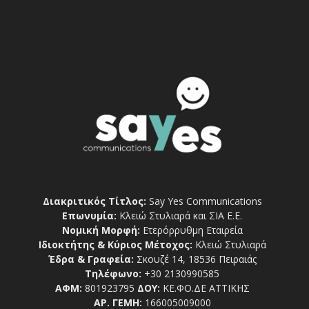
Διακριτικός Τίτλος:
Say Yes Communications
Επωνυμία:
Κλειώ Στυλιαρά και ΣΙΑ Ε.Ε.
Νομική Μορφή:
Ετερόρρυθμη Εταιρεία
Ιδιοκτήτης & Κύριος Μέτοχος:
Κλειώ Στυλιαρά
Έδρα & Γραφεία:
Σκουζέ 14, 18536 Πειραιάς
Τηλέφωνο:
+30 2130990585
ΑΦΜ:
801923795
ΔΟΥ:
ΚΕ.ΦΟ.ΔΕ ΑΤΤΙΚΗΣ
ΑΡ. ΓΕΜΗ:
166005009000