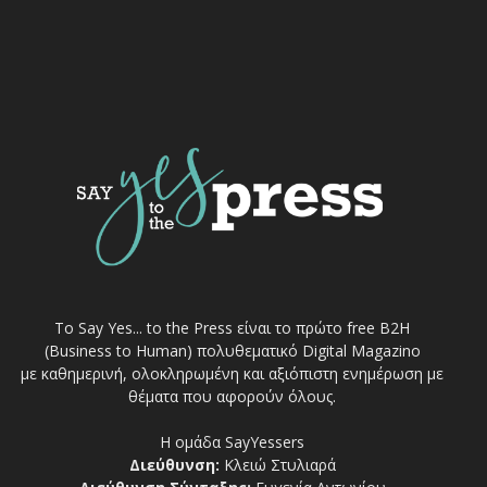
Το Say Yes... to the Press είναι το πρώτο free Β2Η
(Business to Human) πολυθεματικό Digital Magazino
με καθημερινή, ολοκληρωμένη και αξιόπιστη ενημέρωση με
θέματα που αφορούν όλους.
Η ομάδα SayYessers
Διεύθυνση:
Κλειώ Στυλιαρά