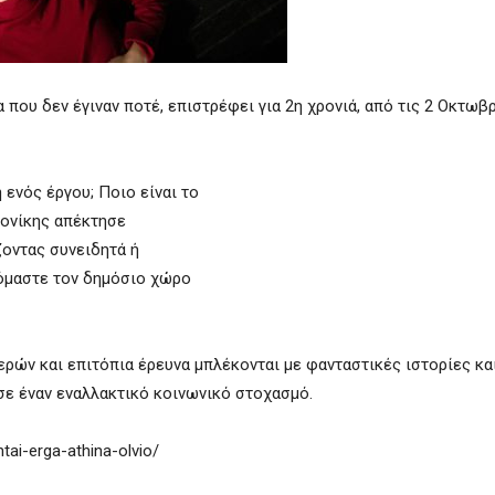
 που δεν έγιναν ποτέ, επιστρέφει για 2η χρονιά, από τις 2 Οκτωβρ
 ενός έργου; Ποιο είναι το
λονίκης απέκτησε
ζοντας συνειδητά ή
νόμαστε τον δημόσιο χώρο
ερών και επιτόπια έρευνα μπλέκονται με φανταστικές ιστορίες κ
σε έναν εναλλακτικό κοινωνικό στοχασμό.
ai-erga-athina-olvio/