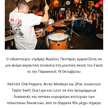
Ο ταλαντούχος ντράμερ Άγγελος Πεντάρης εμφανίζεται σε
μία ακόμα εκρηκτική συναυλία στη μουσική σκηνή του Faust
το την Παρασκευή 18 Οκτωβρίου.
Red Hot Chili Peppers, Arctic Monkeys και 2Pac συναντούν
Taylor Swift, Dua Lipa και Lizzo σε ένα πρόγραμμα με
διασκευές και remixes κορυφαίων επιτυχιών των
τελευταίων δεκαετιών, από τα ξέφρενα 90s μέχρι σήμερα.