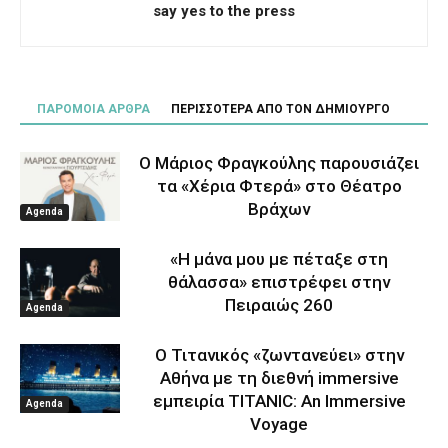
say yes to the press
ΠΑΡΟΜΟΙΑ ΑΡΘΡΑ
ΠΕΡΙΣΣΟΤΕΡΑ ΑΠΟ ΤΟΝ ΔΗΜΙΟΥΡΓΟ
Ο Μάριος Φραγκούλης παρουσιάζει
τα «Χέρια Φτερά» στο Θέατρο
Βράχων
Agenda
«Η μάνα μου με πέταξε στη
θάλασσα» επιστρέφει στην
Πειραιώς 260
Agenda
Ο Τιτανικός «ζωντανεύει» στην
Αθήνα με τη διεθνή immersive
εμπειρία TITANIC: An Immersive
Agenda
Voyage