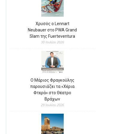
Χρυσός ο Lennart
Neubauer στο PWA Grand
Slam της Fuerteventura
30 Ιουλίου 2026
Ο Μάριος Φραγκούλης
παρουσιάζει τα «Χέρια
Φτερά» στο Θέατρο
Βράχων
29 Ιουλίου 2026