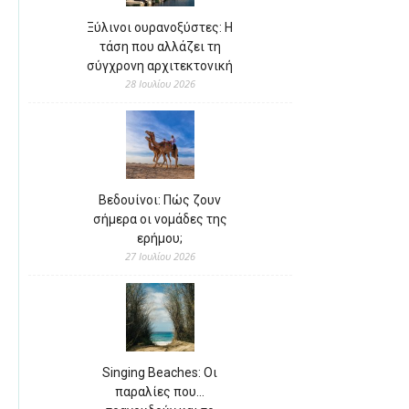
Ξύλινοι ουρανοξύστες: Η
τάση που αλλάζει τη
σύγχρονη αρχιτεκτονική
28 Ιουλίου 2026
Βεδουίνοι: Πώς ζουν
σήμερα οι νομάδες της
ερήμου;
27 Ιουλίου 2026
Singing Beaches: Οι
παραλίες που…