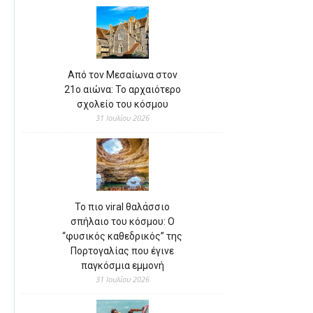
Από τον Μεσαίωνα στον
21ο αιώνα: Το αρχαιότερο
σχολείο του κόσμου
31 Ιουλίου 2026
Το πιο viral θαλάσσιο
σπήλαιο του κόσμου: Ο
“φυσικός καθεδρικός” της
Πορτογαλίας που έγινε
παγκόσμια εμμονή
31 Ιουλίου 2026