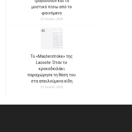
τραγουδούν και το
μυστικό πίσω από το
φαινόμενο
23 Ιουλίου 2026
Το «Masterstroke» της
Lacoste: Όταν το
κροκοδειλάκι
παραχώρησε τη θέση του
στα απειλούμενα είδη
23 Ιουλίου 2026