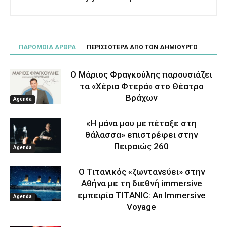
ΠΑΡΟΜΟΙΑ ΑΡΘΡΑ
ΠΕΡΙΣΣΟΤΕΡΑ ΑΠΟ ΤΟΝ ΔΗΜΙΟΥΡΓΟ
Ο Μάριος Φραγκούλης παρουσιάζει
τα «Χέρια Φτερά» στο Θέατρο
Βράχων
Agenda
«Η μάνα μου με πέταξε στη
θάλασσα» επιστρέφει στην
Πειραιώς 260
Agenda
Ο Τιτανικός «ζωντανεύει» στην
Αθήνα με τη διεθνή immersive
εμπειρία TITANIC: An Immersive
Agenda
Voyage