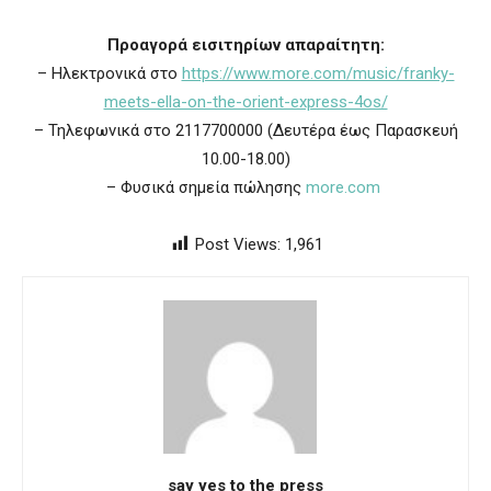
Προαγορά εισιτηρίων απαραίτητη:
– Ηλεκτρονικά στο
https://www.more.com/music/franky-
meets-ella-on-the-orient-express-4os/
– Τηλεφωνικά στο 2117700000 (Δευτέρα έως Παρασκευή
10.00-18.00)
– Φυσικά σημεία πώλησης
more.com
Post Views:
1,961
say yes to the press