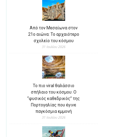
Από τον Μεσαίωνα στον
21ο αιώνα: Το αρχαιότερο
σχολείο του κόσμου
31 Ιουλίου 2026
Το πιο viral θαλάσσιο
σπήλαιο του κόσμου: Ο
“φυσικός καθεδρικός” της
Πορτογαλίας που έγινε
παγκόσμια εμμονή
31 Ιουλίου 2026