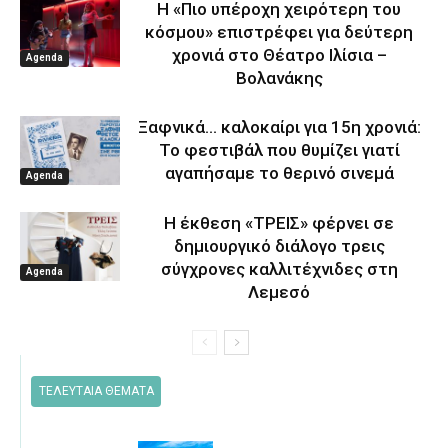
Η «Πιο υπέροχη χειρότερη του
κόσμου» επιστρέφει για δεύτερη
χρονιά στο Θέατρο Ιλίσια –
Agenda
Βολανάκης
Ξαφνικά… καλοκαίρι για 15η χρονιά:
Το φεστιβάλ που θυμίζει γιατί
αγαπήσαμε το θερινό σινεμά
Agenda
Η έκθεση «ΤΡΕΙΣ» φέρνει σε
δημιουργικό διάλογο τρεις
σύγχρονες καλλιτέχνιδες στη
Agenda
Λεμεσό
ΤΕΛΕΥΤΑΙΑ ΘΕΜΑΤΑ