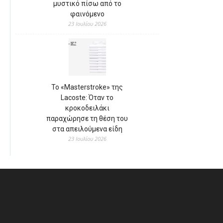
μυστικό πίσω από το
φαινόμενο
23 Ιουλίου 2026
Το «Masterstroke» της
Lacoste: Όταν το
κροκοδειλάκι
παραχώρησε τη θέση του
στα απειλούμενα είδη
23 Ιουλίου 2026