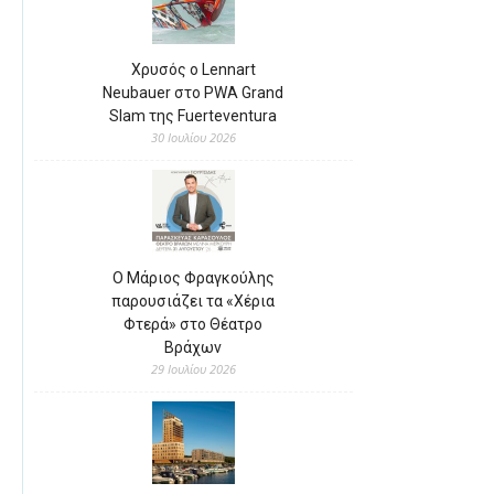
Χρυσός ο Lennart
Neubauer στο PWA Grand
Slam της Fuerteventura
30 Ιουλίου 2026
Ο Μάριος Φραγκούλης
παρουσιάζει τα «Χέρια
Φτερά» στο Θέατρο
Βράχων
29 Ιουλίου 2026