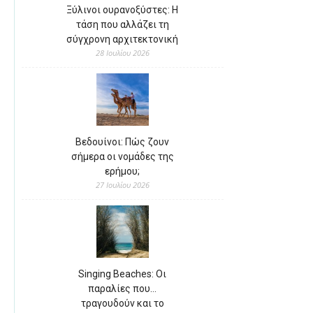
Ξύλινοι ουρανοξύστες: Η
τάση που αλλάζει τη
σύγχρονη αρχιτεκτονική
28 Ιουλίου 2026
Βεδουίνοι: Πώς ζουν
σήμερα οι νομάδες της
ερήμου;
27 Ιουλίου 2026
Singing Beaches: Οι
παραλίες που…
τραγουδούν και το