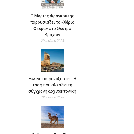
Ο Μάριος Φραγκούλης
παρουσιάζει τα «Χέρια
Φτερά» στο Θέατρο
Βράχων
29 Ιουλίου 2026
Ξύλινοι ουρανοξύστες: Η
τάση που αλλάζει τη
σύγχρονη αρχιτεκτονική
28 Ιουλίου 2026