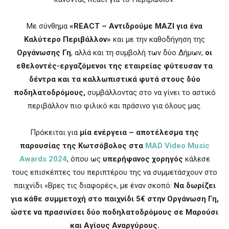
Με σύνθημα
«REACT – Αντιδρούμε ΜΑΖΙ για ένα
Καλύτερο Περιβάλλον»
και με την καθοδήγηση της
Οργάνωσης Γη
, αλλά και τη συμβολή των δύο Δήμων,
οι
εθελοντές-εργαζόμενοι της εταιρείας φύτευσαν τα
δέντρα και τα καλλωπιστικά φυτά στους δύο
ποδηλατοδρόμους,
συμβάλλοντας στο να γίνει το αστικό
περιβάλλον πιο φιλικό και πράσινο για όλους μας.
Πρόκειται για
μία ενέργεια – αποτέλεσμα της
παρουσίας της Κωτσόβολος στα
MAD Video Music
Awards 2024
, όπου ως
υπερήφανος χορηγός
κάλεσε
τους επισκέπτες του περιπτέρου της να συμμετάσχουν στο
παιχνίδι «Βρες τις διαφορές», με έναν σκοπό:
Να δωρίζει
για κάθε συμμετοχή στο παιχνίδι 5€ στην Οργάνωση Γη,
ώστε να πρασινίσει δύο ποδηλατοδρόμους σε Μαρούσι
και Αγίους Αναργύρους.