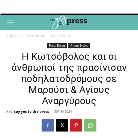
Αρχική
Press Room
Green News
Press Room
Green News
Η Κωτσόβολος και οι
άνθρωποί της πρασίνισαν
ποδηλατοδρόμους σε
Μαρούσι & Αγίους
Αναργύρους
Από
say yes to the press
-
30/10/2024