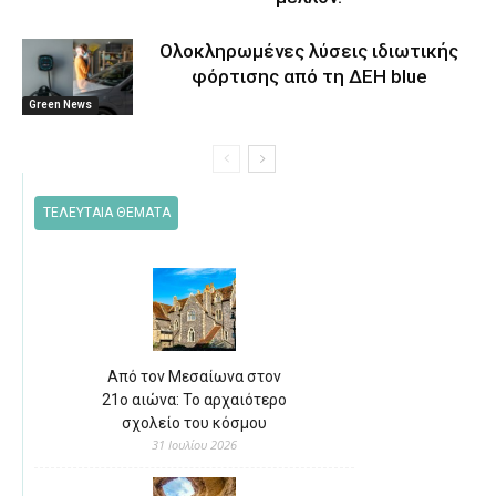
Ολοκληρωμένες λύσεις ιδιωτικής
φόρτισης από τη ΔΕΗ blue
Green News
ΤΕΛΕΥΤΑΙΑ ΘΕΜΑΤΑ
Από τον Μεσαίωνα στον
21ο αιώνα: Το αρχαιότερο
σχολείο του κόσμου
31 Ιουλίου 2026