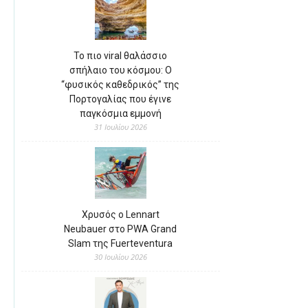
Το πιο viral θαλάσσιο
σπήλαιο του κόσμου: Ο
“φυσικός καθεδρικός” της
Πορτογαλίας που έγινε
παγκόσμια εμμονή
31 Ιουλίου 2026
Χρυσός ο Lennart
Neubauer στο PWA Grand
Slam της Fuerteventura
30 Ιουλίου 2026