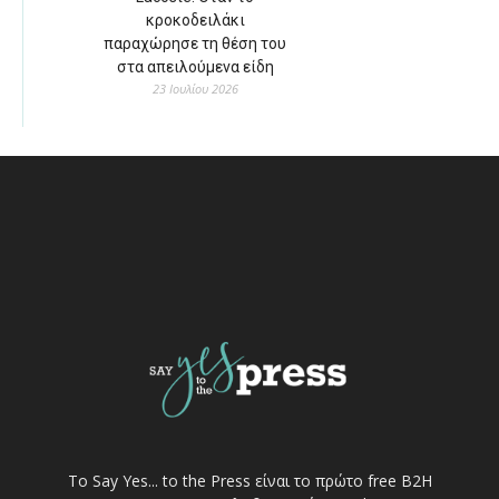
κροκοδειλάκι
παραχώρησε τη θέση του
στα απειλούμενα είδη
23 Ιουλίου 2026
Το Say Yes... to the Press είναι το πρώτο free Β2Η