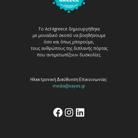
Το Act4greece δημιουργήθηκε
με μοναδικό σκοπό να βοηθήσουμε
όσο και όπως μπορούμε,
τους ανθρώπους της διπλανής πόρτας
που αντιμετωπίζουν δυσκολίες.
Ηλεκτρονική Διεύθυνση Επικοινωνίας:
media@sayes.gr
Facebook
Instagram
Linkedin