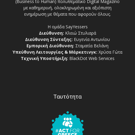
(Business to Human) πολυθεματικό Digital Magazino
με καθημερινή, ολοκληρωμένη και αξιόπιστη
ενημέρωση με θέματα που αφορούν όλους.
Η ομάδα SayYessers
Διεύθυνση:
Κλειώ Στυλιαρά
Διεύθυνση Σύνταξης:
Ευγενία Αντωνίου
Εμπορική Διεύθυνση:
Σταματία Βελάνη
Υπεύθυνη Λειτουργίας & Μάρκετινγκ:
Χρύσα Γώτα
Τεχνική Υποστήριξη:
BlackDot Web Services
Ταυτότητα