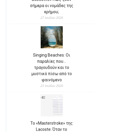
σήμερα οι νομάδες της
ερήμου;
27 Ιουλίου 2026
Singing Beaches: Οι
παραλίες που…
τραγουδούν και το
μυστικό πίσω από το
φαινόμενο
23 Ιουλίου 2026
Το «Masterstroke» της
Lacoste: Όταν το