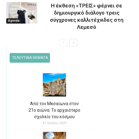
Η έκθεση «ΤΡΕΙΣ» φέρνει σε
δημιουργικό διάλογο τρεις
σύγχρονες καλλιτέχνιδες στη
Agenda
Λεμεσό
ΤΕΛΕΥΤΑΙΑ ΘΕΜΑΤΑ
Από τον Μεσαίωνα στον
21ο αιώνα: Το αρχαιότερο
σχολείο του κόσμου
31 Ιουλίου 2026