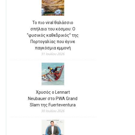
Το πιο viral θαλάσσιο
σπήλαιο του κόσμου: Ο
“φυσικός καθεδρικός” της
Πορτογαλίας που έγινε
παγκόσμια εμμονή
31 Ιουλίου 2026
Χρυσός ο Lennart
Neubauer στο PWA Grand
Slam της Fuerteventura
30 Ιουλίου 2026