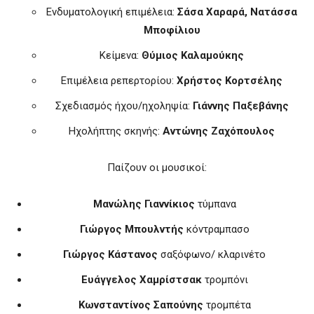
Ενδυματολογική επιμέλεια:
Σάσα Χαραρά, Νατάσσα
Μποφίλιου
Κείμενα:
Θύμιος Καλαμούκης
Επιμέλεια ρεπερτορίου:
Χρήστος Κορτσέλης
Σχεδιασμός ήχου/ηχοληψία:
Γιάννης Παξεβάνης
Ηχολήπτης σκηνής:
Αντώνης Ζαχόπουλος
Παίζουν οι μουσικοί:
Μανώλης Γιαννίκιος
τύμπανα
Γιώργος Μπουλντής
κόντραμπασο
Γιώργος Κάστανος
σαξόφωνο/ κλαρινέτο
Ευάγγελος Χαμρίστσακ
τρομπόνι
Κωνσταντίνος Σαπούνης
τρομπέτα