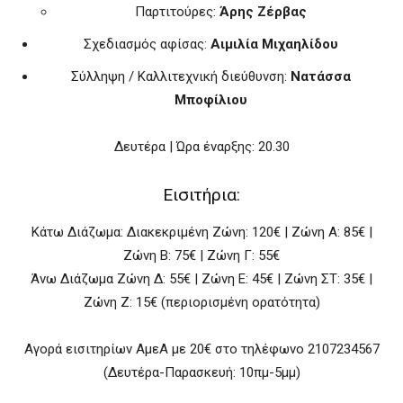
Παρτιτούρες:
Άρης Ζέρβας
Σχεδιασμός αφίσας:
Αιμιλία Μιχαηλίδου
Σύλληψη / Καλλιτεχνική διεύθυνση:
Νατάσσα
Μποφίλιου
Δευτέρα | Ώρα έναρξης: 20.30
Eισιτήρια:
Κάτω Διάζωμα: Διακεκριμένη Ζώνη: 120€ | Ζώνη A: 85€ |
Ζώνη B: 75€ | Ζώνη Γ: 55€
Άνω Διάζωμα Ζώνη Δ: 55€ | Ζώνη Ε: 45€ | Ζώνη ΣΤ: 35€ |
Ζώνη Ζ: 15€ (περιορισμένη ορατότητα)
Αγορά εισιτηρίων ΑμεΑ με 20€ στο τηλέφωνο 2107234567
(Δευτέρα-Παρασκευή: 10πμ-5μμ)