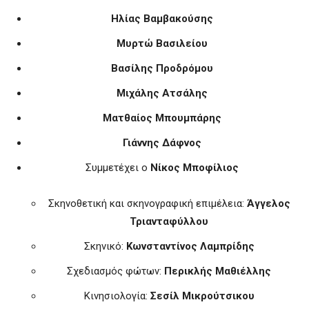
Ηλίας Βαμβακούσης
Μυρτώ Βασιλείου
Βασίλης Προδρόμου
Μιχάλης Ατσάλης
Ματθαίος Μπουμπάρης
Γιάννης Δάφνος
Συμμετέχει ο
Νίκος Μποφίλιος
Σκηνοθετική και σκηνογραφική επιμέλεια:
Άγγελος
Τριανταφύλλου
Σκηνικό:
Κωνσταντίνος Λαμπρίδης
Σχεδιασμός φώτων:
Περικλής Μαθιέλλης
Κινησιολογία:
Σεσίλ Μικρούτσικου