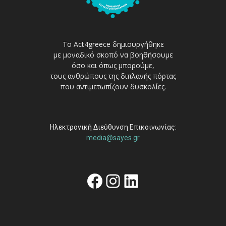
Το Act4greece δημιουργήθηκε
με μοναδικό σκοπό να βοηθήσουμε
όσο και όπως μπορούμε,
τους ανθρώπους της διπλανής πόρτας
που αντιμετωπίζουν δυσκολίες.
Ηλεκτρονική Διεύθυνση Επικοινωνίας:
media@sayes.gr
Facebook
Instagram
Linkedin