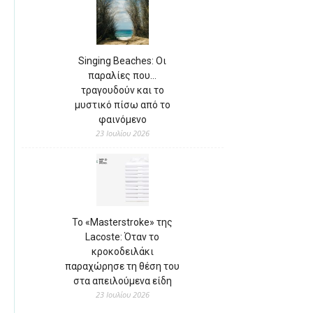
Singing Beaches: Οι
παραλίες που…
τραγουδούν και το
μυστικό πίσω από το
φαινόμενο
23 Ιουλίου 2026
Το «Masterstroke» της
Lacoste: Όταν το
κροκοδειλάκι
παραχώρησε τη θέση του
στα απειλούμενα είδη
23 Ιουλίου 2026