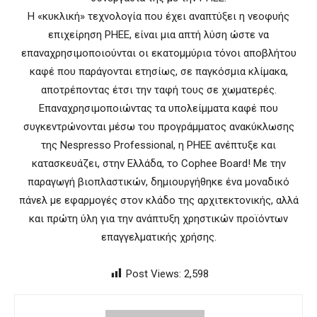
Η «κυκλική» τεχνολογία που έχει αναπτύξει η νεοφυής
επιχείρηση PHEE, είναι μια απτή λύση ώστε να
επαναχρησιμοποιούνται οι εκατομμύρια τόνοι αποβλήτου
καφέ που παράγονται ετησίως, σε παγκόσμια κλίμακα,
αποτρέποντας έτσι την ταφή τους σε χωματερές.
Επαναχρησιμοποιώντας τα υπολείμματα καφέ που
συγκεντρώνονται μέσω του προγράμματος ανακύκλωσης
της Nespresso Professional, η PHEE ανέπτυξε και
κατασκευάζει, στην Ελλάδα, το Cophee Board! Με την
παραγωγή βιοπλαστικών, δημιουργήθηκε ένα μοναδικό
πάνελ με εφαρμογές στον κλάδο της αρχιτεκτονικής, αλλά
και πρώτη ύλη για την ανάπτυξη χρηστικών προϊόντων
επαγγελματικής χρήσης.
Post Views:
2,598