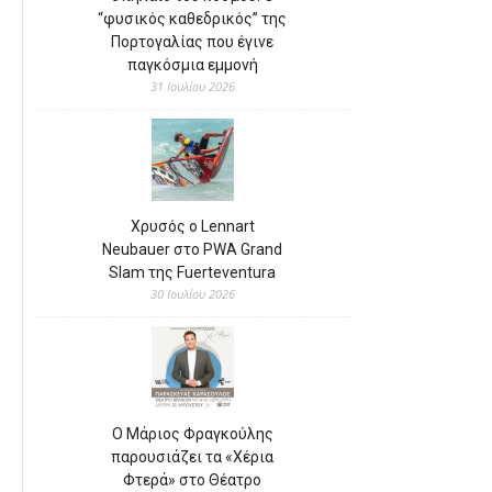
“φυσικός καθεδρικός” της
Πορτογαλίας που έγινε
παγκόσμια εμμονή
31 Ιουλίου 2026
Χρυσός ο Lennart
Neubauer στο PWA Grand
Slam της Fuerteventura
30 Ιουλίου 2026
Ο Μάριος Φραγκούλης
παρουσιάζει τα «Χέρια
Φτερά» στο Θέατρο