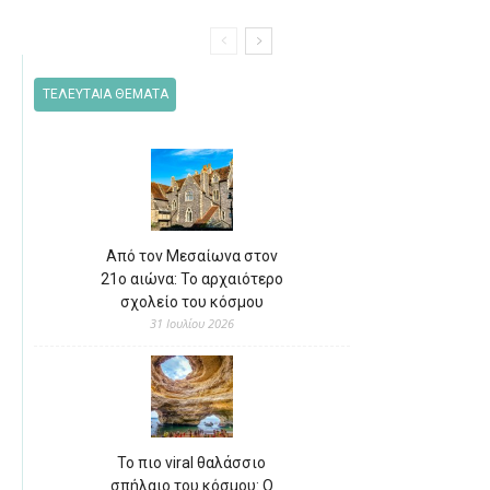
ΤΕΛΕΥΤΑΙΑ ΘΕΜΑΤΑ
Από τον Μεσαίωνα στον
21ο αιώνα: Το αρχαιότερο
σχολείο του κόσμου
31 Ιουλίου 2026
Το πιο viral θαλάσσιο
σπήλαιο του κόσμου: Ο