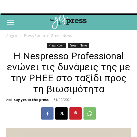
Αρχική
Press Room
Green News
Press Room
Green News
Η Nespresso Professional
ενώνει τις δυνάμεις της με
την PHEE στο ταξίδι προς
τη βιωσιμότητα
Από
say yes to the press
-
31/10/2024