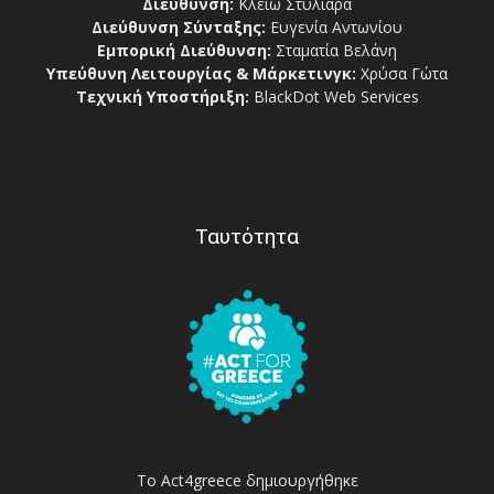
Διεύθυνση:
Κλειώ Στυλιαρά
Διεύθυνση Σύνταξης:
Ευγενία Αντωνίου
Εμπορική Διεύθυνση:
Σταματία Βελάνη
Υπεύθυνη Λειτουργίας & Μάρκετινγκ:
Χρύσα Γώτα
Τεχνική Υποστήριξη:
BlackDot Web Services
Ταυτότητα
Το Act4greece δημιουργήθηκε