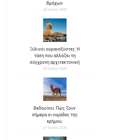
Βράχων
29 Ιουλίου 2026
Ξύλινοι ουρανοξύστες: Η
τάση που αλλάζει τη
σύγχρονη αρχιτεκτονική
28 Ιουλίου 2026
Βεδουίνοι: Πώς ζουν
σήμερα οι νομάδες της
ερήμου;
27 Ιουλίου 2026