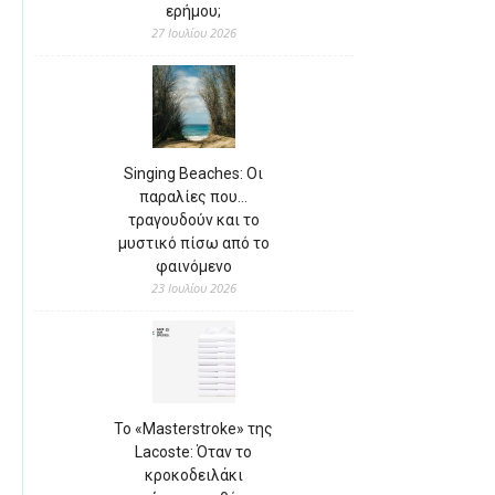
ερήμου;
27 Ιουλίου 2026
Singing Beaches: Οι
παραλίες που…
τραγουδούν και το
μυστικό πίσω από το
φαινόμενο
23 Ιουλίου 2026
Το «Masterstroke» της
Lacoste: Όταν το
κροκοδειλάκι