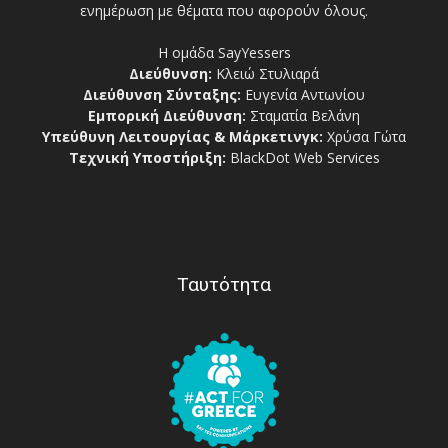
ενημέρωση με θέματα που αφορούν όλους.
Η ομάδα SayYessers
Διεύθυνση:
Κλειώ Στυλιαρά
Διεύθυνση Σύνταξης:
Ευγενία Αντωνίου
Εμπορική Διεύθυνση:
Σταματία Βελάνη
Υπεύθυνη Λειτουργίας & Μάρκετινγκ:
Χρύσα Γώτα
Τεχνική Υποστήριξη:
BlackDot Web Services
Ταυτότητα