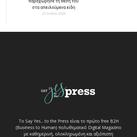
παραχώρησε τη θέση του
στα απειλούμενα είδη
23 Ιουλίου 2026
Το Say Yes... to the Press είναι το πρώτο free Β2Η
(Business to Human) πολυθεματικό Digital Magazino
με καθημερινή, ολοκληρωμένη και αξιόπιστη