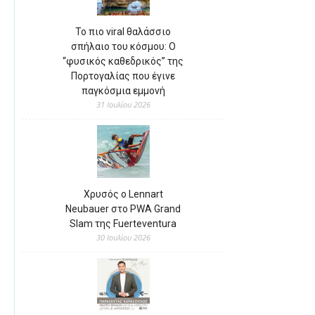
Το πιο viral θαλάσσιο
σπήλαιο του κόσμου: Ο
“φυσικός καθεδρικός” της
Πορτογαλίας που έγινε
παγκόσμια εμμονή
31 Ιουλίου 2026
Χρυσός ο Lennart
Neubauer στο PWA Grand
Slam της Fuerteventura
30 Ιουλίου 2026