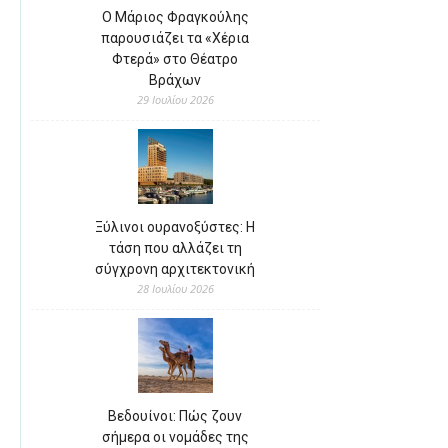
Ο Μάριος Φραγκούλης
παρουσιάζει τα «Χέρια
Φτερά» στο Θέατρο
Βράχων
29 Ιουλίου 2026
Ξύλινοι ουρανοξύστες: Η
τάση που αλλάζει τη
σύγχρονη αρχιτεκτονική
28 Ιουλίου 2026
Βεδουίνοι: Πώς ζουν
σήμερα οι νομάδες της