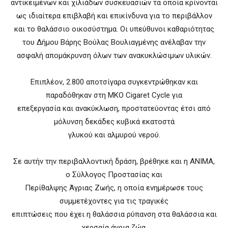
αντικειμένων και χιλιάδων συσκευασιών τα οποία κρίνονται
ως ιδιαίτερα επιβλαβή και επικίνδυνα για το περιβάλλον
και το θαλάσσιο οικοσύστημα. Οι υπεύθυνοι καθαριότητας
του Δήμου Βάρης Βούλας Βουλιαγμένης ανέλαβαν την
ασφαλή απομάκρυνση όλων των ανακυκλώσιμων υλικών.
Επιπλέον, 2.800 αποτσίγαρα συγκεντρώθηκαν και
παραδόθηκαν στη ΜΚΟ Cigaret Cycle για
επεξεργασία και ανακύκλωση, προστατεύοντας έτσι από
μόλυνση δεκάδες κυβικά εκατοστά
γλυκού και αλμυρού νερού.
Σε αυτήν την περιβαλλοντική δράση, βρέθηκε και η ΑΝΙΜΑ,
ο Σύλλογος Προστασίας και
Περίθαλψης Άγριας Ζωής, η οποία ενημέρωσε τους
συμμετέχοντες για τις τραγικές
επιπτώσεις που έχει η θαλάσσια ρύπανση στα θαλάσσια και
χερσαία άγρια ζώα.