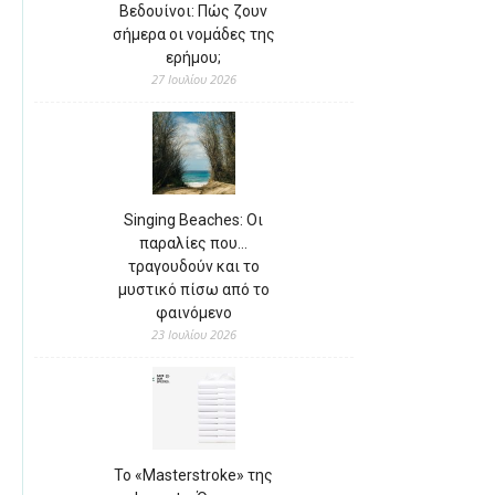
Βεδουίνοι: Πώς ζουν
σήμερα οι νομάδες της
ερήμου;
27 Ιουλίου 2026
Singing Beaches: Οι
παραλίες που…
τραγουδούν και το
μυστικό πίσω από το
φαινόμενο
23 Ιουλίου 2026
Το «Masterstroke» της