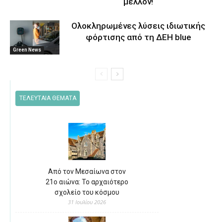
μέλλον!
Ολοκληρωμένες λύσεις ιδιωτικής
φόρτισης από τη ΔΕΗ blue
Green News
ΤΕΛΕΥΤΑΙΑ ΘΕΜΑΤΑ
Από τον Μεσαίωνα στον
21ο αιώνα: Το αρχαιότερο
σχολείο του κόσμου
31 Ιουλίου 2026