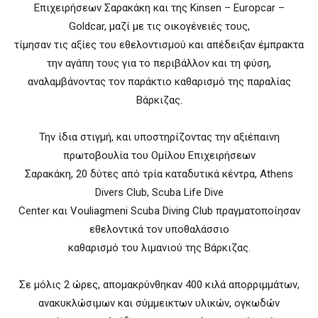
Επιχειρήσεων Σαρακάκη και της Kinsen – Europcar –
Goldcar, μαζί με τις οικογένειές τους,
τίμησαν τις αξίες του εθελοντισμού και απέδειξαν έμπρακτα
την αγάπη τους για το περιβάλλον και τη φύση,
αναλαμβάνοντας τον παράκτιο καθαρισμό της παραλίας
Βάρκιζας.
Την ίδια στιγμή, και υποστηρίζοντας την αξιέπαινη
πρωτοβουλία του Ομίλου Επιχειρήσεων
Σαρακάκη, 20 δύτες από τρία καταδυτικά κέντρα, Athens
Divers Club, Scuba Life Dive
Center και Vouliagmeni Scuba Diving Club πραγματοποίησαν
εθελοντικά τον υποθαλάσσιο
καθαρισμό του λιμανιού της Βάρκιζας.
Σε μόλις 2 ώρες, απομακρύνθηκαν 400 κιλά απορριμμάτων,
ανακυκλώσιμων και σύμμεικτων υλικών, ογκωδών