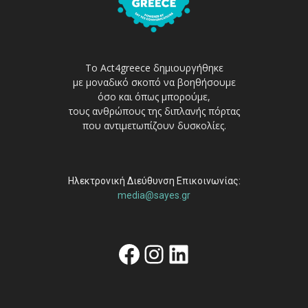
Το Act4greece δημιουργήθηκε
με μοναδικό σκοπό να βοηθήσουμε
όσο και όπως μπορούμε,
τους ανθρώπους της διπλανής πόρτας
που αντιμετωπίζουν δυσκολίες.
Ηλεκτρονική Διεύθυνση Επικοινωνίας:
media@sayes.gr
Facebook
Instagram
Linkedin