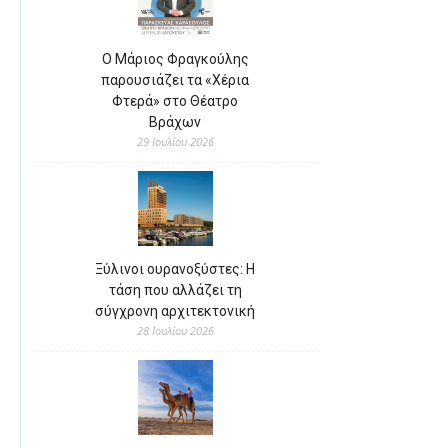
Ο Μάριος Φραγκούλης
παρουσιάζει τα «Χέρια
Φτερά» στο Θέατρο
Βράχων
29 Ιουλίου 2026
Ξύλινοι ουρανοξύστες: Η
τάση που αλλάζει τη
σύγχρονη αρχιτεκτονική
28 Ιουλίου 2026