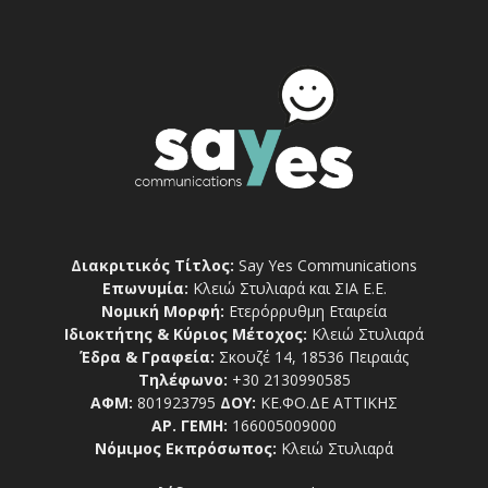
Διακριτικός Τίτλος:
Say Yes Communications
Επωνυμία:
Κλειώ Στυλιαρά και ΣΙΑ Ε.Ε.
Νομική Μορφή:
Ετερόρρυθμη Εταιρεία
Ιδιοκτήτης & Κύριος Μέτοχος:
Κλειώ Στυλιαρά
Έδρα & Γραφεία:
Σκουζέ 14, 18536 Πειραιάς
Τηλέφωνο:
+30 2130990585
ΑΦΜ:
801923795
ΔΟΥ:
ΚΕ.ΦΟ.ΔΕ ΑΤΤΙΚΗΣ
ΑΡ. ΓΕΜΗ:
166005009000
Νόμιμος Εκπρόσωπος:
Κλειώ Στυλιαρά