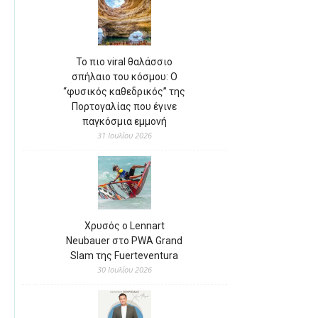
Το πιο viral θαλάσσιο
σπήλαιο του κόσμου: Ο
“φυσικός καθεδρικός” της
Πορτογαλίας που έγινε
παγκόσμια εμμονή
31 Ιουλίου 2026
Χρυσός ο Lennart
Neubauer στο PWA Grand
Slam της Fuerteventura
30 Ιουλίου 2026