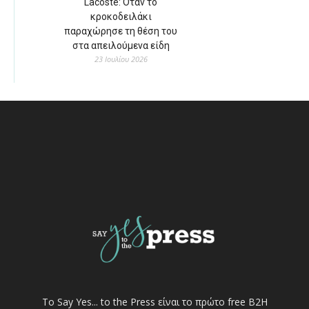
Lacoste: Όταν το
κροκοδειλάκι
παραχώρησε τη θέση του
στα απειλούμενα είδη
23 Ιουλίου 2026
Το Say Yes... to the Press είναι το πρώτο free Β2Η