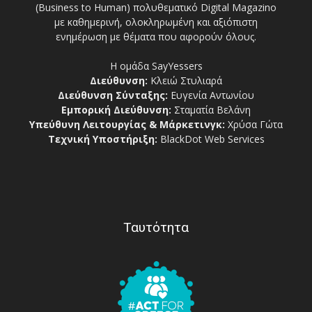
(Business to Human) πολυθεματικό Digital Magazino
με καθημερινή, ολοκληρωμένη και αξιόπιστη
ενημέρωση με θέματα που αφορούν όλους.
Η ομάδα SayYessers
Διεύθυνση:
Κλειώ Στυλιαρά
Διεύθυνση Σύνταξης:
Ευγενία Αντωνίου
Εμπορική Διεύθυνση:
Σταματία Βελάνη
Υπεύθυνη Λειτουργίας & Μάρκετινγκ:
Χρύσα Γώτα
Τεχνική Υποστήριξη:
BlackDot Web Services
Ταυτότητα