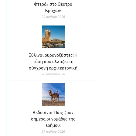
Φτερά» στο Θέατρο
Βράχων
29 Ιουλίου 2026
Ξύλινοι ουρανοξύστες: Η
τάση που αλλάζει τη
σύγχρονη αρχιτεκτονική
28 Ιουλίου 2026
Βεδουίνοι: Πώς ζουν
σήμερα οι νομάδες της
ερήμου;
27 Ιουλίου 2026