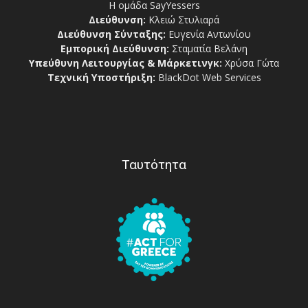
Η ομάδα SayYessers
Διεύθυνση:
Κλειώ Στυλιαρά
Διεύθυνση Σύνταξης:
Ευγενία Αντωνίου
Εμπορική Διεύθυνση:
Σταματία Βελάνη
Υπεύθυνη Λειτουργίας & Μάρκετινγκ:
Χρύσα Γώτα
Τεχνική Υποστήριξη:
BlackDot Web Services
Ταυτότητα