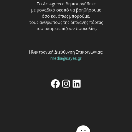
Το Act4greece δημιουργήθηκε
με μοναδικό σκοπό να βοηθήσουμε
όσο και όπως μπορούμε,
τους ανθρώπους της διπλανής πόρτας
που αντιμετωπίζουν δυσκολίες.
Ηλεκτρονική Διεύθυνση Επικοινωνίας:
media@sayes.gr
Facebook
Instagram
Linkedin