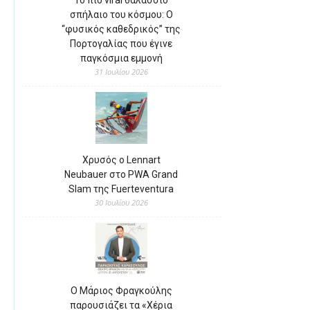
Το πιο viral θαλάσσιο
σπήλαιο του κόσμου: Ο
“φυσικός καθεδρικός” της
Πορτογαλίας που έγινε
παγκόσμια εμμονή
31 Ιουλίου 2026
Χρυσός ο Lennart
Neubauer στο PWA Grand
Slam της Fuerteventura
30 Ιουλίου 2026
Ο Μάριος Φραγκούλης
παρουσιάζει τα «Χέρια