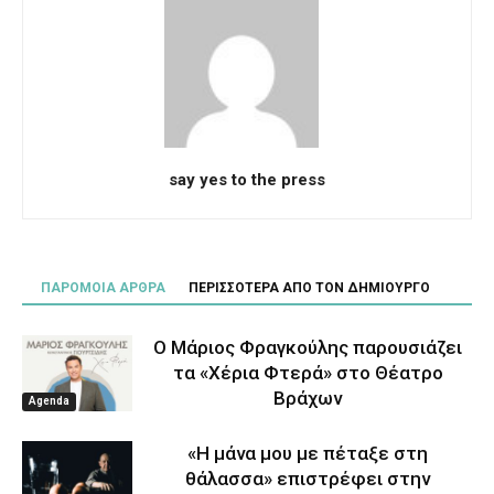
say yes to the press
ΠΑΡΟΜΟΙΑ ΑΡΘΡΑ
ΠΕΡΙΣΣΟΤΕΡΑ ΑΠΟ ΤΟΝ ΔΗΜΙΟΥΡΓΟ
Ο Μάριος Φραγκούλης παρουσιάζει
τα «Χέρια Φτερά» στο Θέατρο
Βράχων
Agenda
«Η μάνα μου με πέταξε στη
θάλασσα» επιστρέφει στην