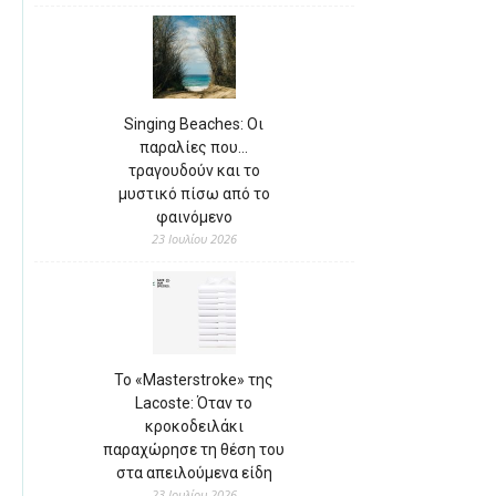
Singing Beaches: Οι
παραλίες που…
τραγουδούν και το
μυστικό πίσω από το
φαινόμενο
23 Ιουλίου 2026
Το «Masterstroke» της
Lacoste: Όταν το
κροκοδειλάκι
παραχώρησε τη θέση του
στα απειλούμενα είδη
23 Ιουλίου 2026