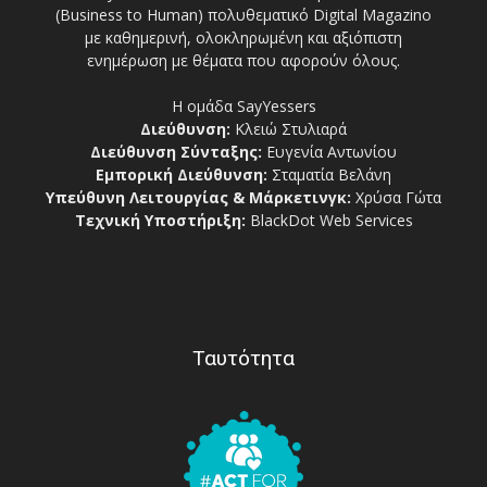
(Business to Human) πολυθεματικό Digital Magazino
με καθημερινή, ολοκληρωμένη και αξιόπιστη
ενημέρωση με θέματα που αφορούν όλους.
Η ομάδα SayYessers
Διεύθυνση:
Κλειώ Στυλιαρά
Διεύθυνση Σύνταξης:
Ευγενία Αντωνίου
Εμπορική Διεύθυνση:
Σταματία Βελάνη
Υπεύθυνη Λειτουργίας & Μάρκετινγκ:
Χρύσα Γώτα
Τεχνική Υποστήριξη:
BlackDot Web Services
Ταυτότητα