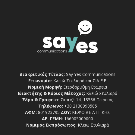
Διακριτικός Τίτλος:
Say Yes Communications
Επωνυμία:
Κλειώ Στυλιαρά και ΣΙΑ Ε.Ε.
Νομική Μορφή:
Ετερόρρυθμη Εταιρεία
Ιδιοκτήτης & Κύριος Μέτοχος:
Κλειώ Στυλιαρά
Έδρα & Γραφεία:
Σκουζέ 14, 18536 Πειραιάς
Τηλέφωνο:
+30 2130990585
ΑΦΜ:
801923795
ΔΟΥ:
ΚΕ.ΦΟ.ΔΕ ΑΤΤΙΚΗΣ
ΑΡ. ΓΕΜΗ:
166005009000
Νόμιμος Εκπρόσωπος:
Κλειώ Στυλιαρά