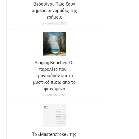
Βεδουίνοι: Πώς ζουν
σήμερα οι νομάδες της
ερήμου;
27 Ιουλίου 2026
Singing Beaches: Οι
παραλίες που…
τραγουδούν και το
μυστικό πίσω από το
φαινόμενο
23 Ιουλίου 2026
Το «Masterstroke» της