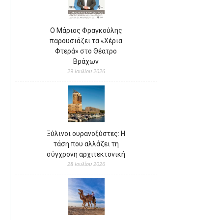
Ο Μάριος Φραγκούλης
παρουσιάζει τα «Χέρια
Φτερά» στο Θέατρο
Βράχων
29 Ιουλίου 2026
Ξύλινοι ουρανοξύστες: Η
τάση που αλλάζει τη
σύγχρονη αρχιτεκτονική
28 Ιουλίου 2026