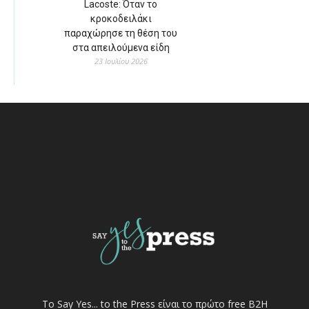
Lacoste: Όταν το
κροκοδειλάκι
παραχώρησε τη θέση του
στα απειλούμενα είδη
23 Ιουλίου 2026
Το Say Yes... to the Press είναι το πρώτο free Β2Η