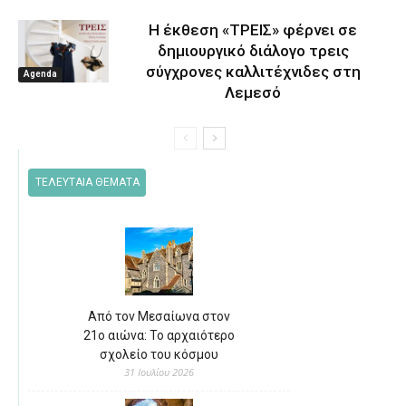
Η έκθεση «ΤΡΕΙΣ» φέρνει σε
δημιουργικό διάλογο τρεις
σύγχρονες καλλιτέχνιδες στη
Agenda
Λεμεσό
ΤΕΛΕΥΤΑΙΑ ΘΕΜΑΤΑ
Από τον Μεσαίωνα στον
21ο αιώνα: Το αρχαιότερο
σχολείο του κόσμου
31 Ιουλίου 2026