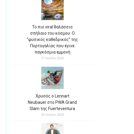
Το πιο viral θαλάσσιο
σπήλαιο του κόσμου: Ο
“φυσικός καθεδρικός” της
Πορτογαλίας που έγινε
παγκόσμια εμμονή
31 Ιουλίου 2026
Χρυσός ο Lennart
Neubauer στο PWA Grand
Slam της Fuerteventura
30 Ιουλίου 2026