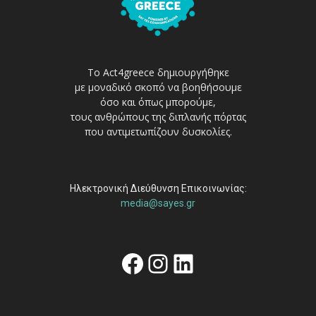
Το Act4greece δημιουργήθηκε
με μοναδικό σκοπό να βοηθήσουμε
όσο και όπως μπορούμε,
τους ανθρώπους της διπλανής πόρτας
που αντιμετωπίζουν δυσκολίες.
Ηλεκτρονική Διεύθυνση Επικοινωνίας:
media@sayes.gr
Facebook
Instagram
Linkedin