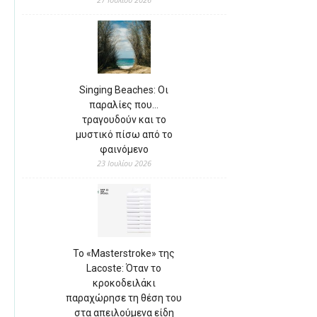
Singing Beaches: Οι
παραλίες που…
τραγουδούν και το
μυστικό πίσω από το
φαινόμενο
23 Ιουλίου 2026
Το «Masterstroke» της
Lacoste: Όταν το
κροκοδειλάκι
παραχώρησε τη θέση του
στα απειλούμενα είδη