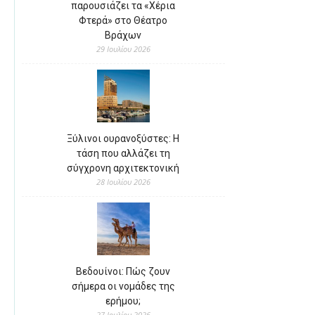
παρουσιάζει τα «Χέρια
Φτερά» στο Θέατρο
Βράχων
29 Ιουλίου 2026
Ξύλινοι ουρανοξύστες: Η
τάση που αλλάζει τη
σύγχρονη αρχιτεκτονική
28 Ιουλίου 2026
Βεδουίνοι: Πώς ζουν
σήμερα οι νομάδες της
ερήμου;
27 Ιουλίου 2026