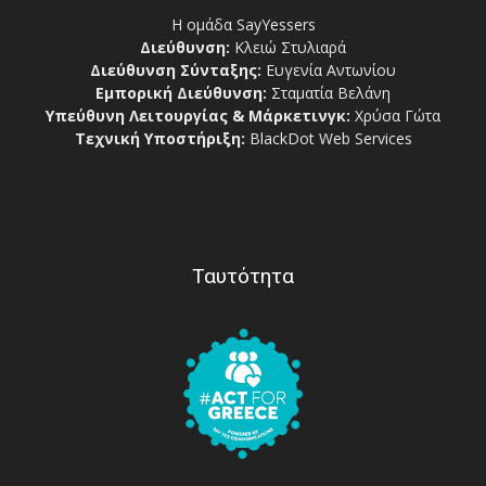
Η ομάδα SayYessers
Διεύθυνση:
Κλειώ Στυλιαρά
Διεύθυνση Σύνταξης:
Ευγενία Αντωνίου
Εμπορική Διεύθυνση:
Σταματία Βελάνη
Υπεύθυνη Λειτουργίας & Μάρκετινγκ:
Χρύσα Γώτα
Τεχνική Υποστήριξη:
BlackDot Web Services
Ταυτότητα