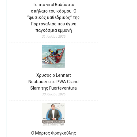
Το πιο viral θαλάσσιο
σπήλαιο του κόσμου: Ο
“φυσικός καθεδρικός” της
Πορτογαλίας που έγινε
παγκόσμια εμμονή
31 Ιουλίου 2026
Χρυσός ο Lennart
Neubauer στο PWA Grand
Slam της Fuerteventura
30 Ιουλίου 2026
Ο Μάριος Φραγκούλης