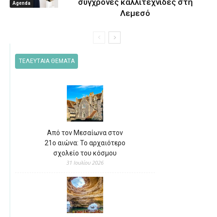
σύγχρονες καλλιτέχνιδες στη
Agenda
Λεμεσό
ΤΕΛΕΥΤΑΙΑ ΘΕΜΑΤΑ
Από τον Μεσαίωνα στον
21ο αιώνα: Το αρχαιότερο
σχολείο του κόσμου
31 Ιουλίου 2026