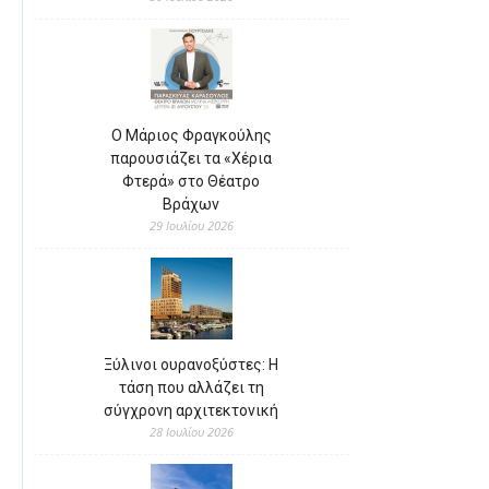
Ο Μάριος Φραγκούλης
παρουσιάζει τα «Χέρια
Φτερά» στο Θέατρο
Βράχων
29 Ιουλίου 2026
Ξύλινοι ουρανοξύστες: Η
τάση που αλλάζει τη
σύγχρονη αρχιτεκτονική
28 Ιουλίου 2026