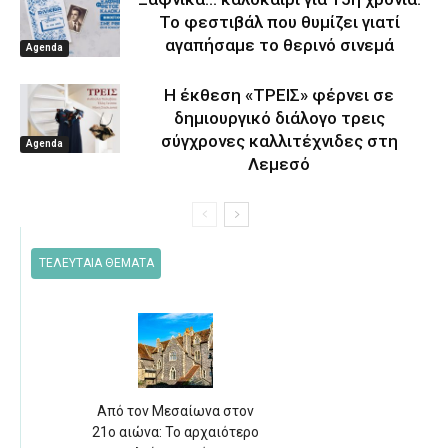
Το φεστιβάλ που θυμίζει γιατί
αγαπήσαμε το θερινό σινεμά
Agenda
Η έκθεση «ΤΡΕΙΣ» φέρνει σε
δημιουργικό διάλογο τρεις
σύγχρονες καλλιτέχνιδες στη
Agenda
Λεμεσό
ΤΕΛΕΥΤΑΙΑ ΘΕΜΑΤΑ
Από τον Μεσαίωνα στον
21ο αιώνα: Το αρχαιότερο