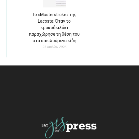
Το «Masterstroke» της
Lacoste: Όταν το
κροκοδειλάκι
παραχώρησε τη θέση του
στα απειλούμενα είδη
23 Ιουλίου 2026