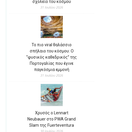
σχολείο του κόσμου
31 Ιουλίου 2026
Το πιο viral θαλάσσιο
σπήλαιο του κόσμου: Ο
“φυσικός καθεδρικός” της
Πορτογαλίας που έγινε
παγκόσμια εμμονή
31 Ιουλίου 2026
Χρυσός ο Lennart
Neubauer στο PWA Grand
Slam της Fuerteventura
30 Ιουλίου 2026