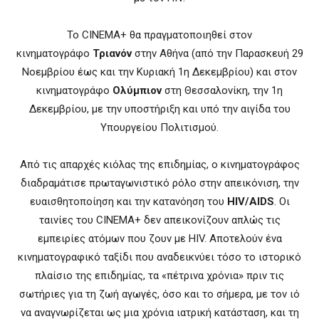
Το CINEMA+ θα πραγματοποιηθεί στον
κινηματογράφο
Τριανόν
στην Αθήνα (από την Παρασκευή 29
Νοεμβρίου έως και την Κυριακή 1η Δεκεμβρίου) και στον
κινηματογράφο
Ολύμπιον
στη Θεσσαλονίκη, την 1η
Δεκεμβρίου, με την υποστήριξη και υπό την αιγίδα του
Υπουργείου Πολιτισμού.
Από τις απαρχές κιόλας της επιδημίας, ο κινηματογράφος
διαδραμάτισε πρωταγωνιστικό ρόλο στην απεικόνιση, την
ευαισθητοποίηση και την κατανόηση του
HIV/AIDS
. Οι
ταινίες του CINEMA+ δεν απεικονίζουν απλώς τις
εμπειρίες ατόμων που ζουν με HIV. Αποτελούν ένα
κινηματογραφικό ταξίδι που αναδεικνύει τόσο το ιστορικό
πλαίσιο της επιδημίας, τα «πέτρινα χρόνια» πριν τις
σωτήριες για τη ζωή αγωγές, όσο και το σήμερα, με τον ιό
να αναγνωρίζεται ως μια χρόνια ιατρική κατάσταση, και τη