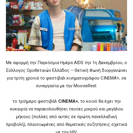
Με αφορμή την Παγκόσμια Ημέρα AIDS την 1η Δεκεμβρίου, ο
Σύλλογος Οροθετικών Ελλάδος – Θετική Φωνή διοργανώνει
για τρίτη χρονιά το φεστιβάλ κινηματογράφου CINEMA+, σε
συνεργασία με την MoovieReel.
το τριήμερο φεστιβάλ
CINEMA+
, το κοινό θα έχει την
ευκαιρία να παρακολουθήσει ταινίες μικρού και μεγάλου
μήκους (πολλές από αυτές σε πρώτη πανελλαδική
προβολή), πλαισιωμένες από θεματικές συζητήσεις σχετικά
με τον HIV.