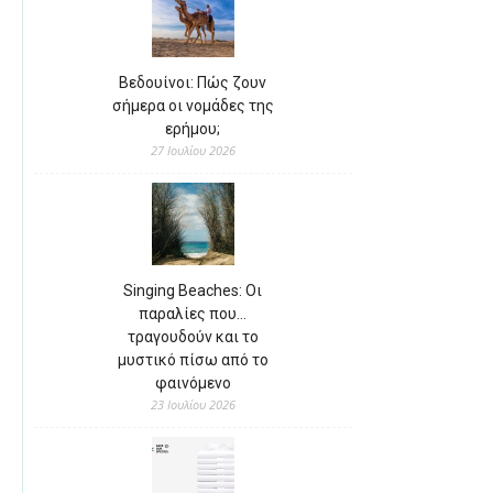
Βεδουίνοι: Πώς ζουν
σήμερα οι νομάδες της
ερήμου;
27 Ιουλίου 2026
Singing Beaches: Οι
παραλίες που…
τραγουδούν και το
μυστικό πίσω από το
φαινόμενο
23 Ιουλίου 2026