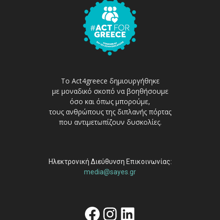
Το Act4greece δημιουργήθηκε
με μοναδικό σκοπό να βοηθήσουμε
όσο και όπως μπορούμε,
τους ανθρώπους της διπλανής πόρτας
που αντιμετωπίζουν δυσκολίες.
Ηλεκτρονική Διεύθυνση Επικοινωνίας:
media@sayes.gr
Facebook
Instagram
Linkedin