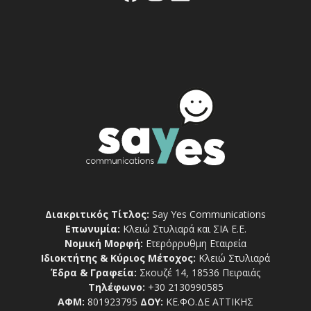
Διακριτικός Τίτλος:
Say Yes Communications
Επωνυμία:
Κλειώ Στυλιαρά και ΣΙΑ Ε.Ε.
Νομική Μορφή:
Ετερόρρυθμη Εταιρεία
Ιδιοκτήτης & Κύριος Μέτοχος:
Κλειώ Στυλιαρά
Έδρα & Γραφεία:
Σκουζέ 14, 18536 Πειραιάς
Τηλέφωνο:
+30 2130990585
ΑΦΜ:
801923795
ΔΟΥ:
ΚΕ.ΦΟ.ΔΕ ΑΤΤΙΚΗΣ