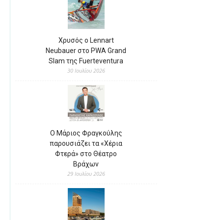
Χρυσός ο Lennart
Neubauer στο PWA Grand
Slam της Fuerteventura
30 Ιουλίου 2026
Ο Μάριος Φραγκούλης
παρουσιάζει τα «Χέρια
Φτερά» στο Θέατρο
Βράχων
29 Ιουλίου 2026