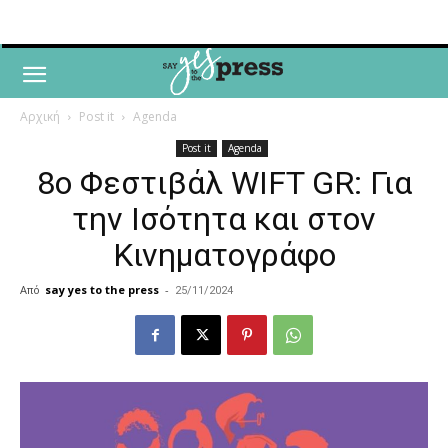
Αρχική
Post it
Agenda
Post it
Agenda
8ο Φεστιβάλ WIFT GR: Για
την Ισότητα και στον
Κινηματογράφο
Από
say yes to the press
-
25/11/2024