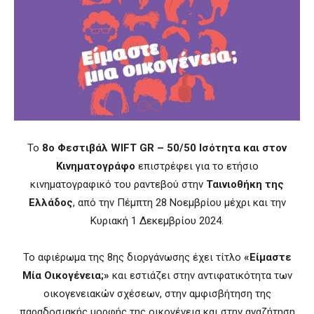
Το
8ο Φεστιβάλ WIFT GR – 50/50 Ισότητα και στον
Κινηματογράφο
επιστρέφει για το ετήσιο
κινηματογραφικό του ραντεβού στην
Ταινιοθήκη της
Ελλάδος
, από την Πέμπτη 28 Νοεμβρίου μέχρι και την
Κυριακή 1 Δεκεμβρίου 2024.
Το αφιέρωμα της 8ης διοργάνωσης έχει τίτλο
«Είμαστε
Μία Οικογένεια;»
και εστιάζει στην αντιφατικότητα των
οικογενειακών σχέσεων, στην αμφισβήτηση της
παραδοσιακής μορφής της οικογένεια και στην αναζήτηση