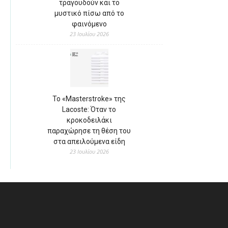
τραγουδούν και το
μυστικό πίσω από το
φαινόμενο
23 Ιουλίου 2026
Το «Masterstroke» της
Lacoste: Όταν το
κροκοδειλάκι
παραχώρησε τη θέση του
στα απειλούμενα είδη
23 Ιουλίου 2026