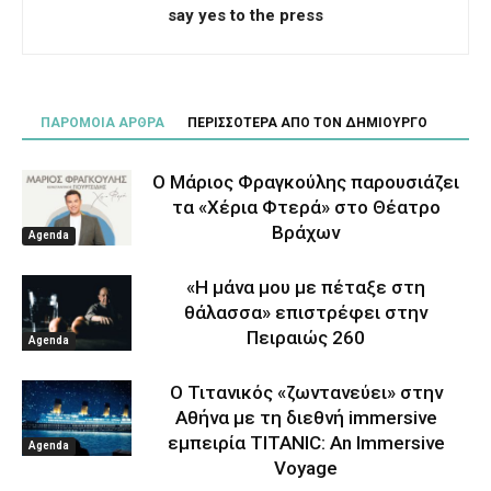
say yes to the press
ΠΑΡΟΜΟΙΑ ΑΡΘΡΑ
ΠΕΡΙΣΣΟΤΕΡΑ ΑΠΟ ΤΟΝ ΔΗΜΙΟΥΡΓΟ
Ο Μάριος Φραγκούλης παρουσιάζει
τα «Χέρια Φτερά» στο Θέατρο
Βράχων
Agenda
«Η μάνα μου με πέταξε στη
θάλασσα» επιστρέφει στην
Πειραιώς 260
Agenda
Ο Τιτανικός «ζωντανεύει» στην
Αθήνα με τη διεθνή immersive
εμπειρία TITANIC: An Immersive
Agenda
Voyage