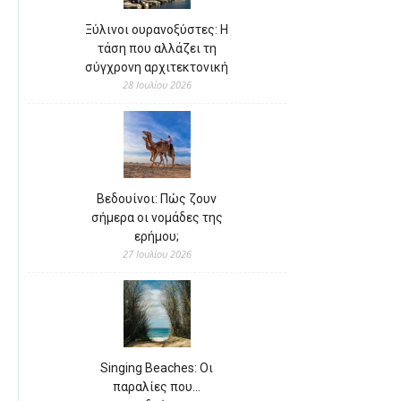
Ξύλινοι ουρανοξύστες: Η
τάση που αλλάζει τη
σύγχρονη αρχιτεκτονική
28 Ιουλίου 2026
Βεδουίνοι: Πώς ζουν
σήμερα οι νομάδες της
ερήμου;
27 Ιουλίου 2026
Singing Beaches: Οι
παραλίες που…