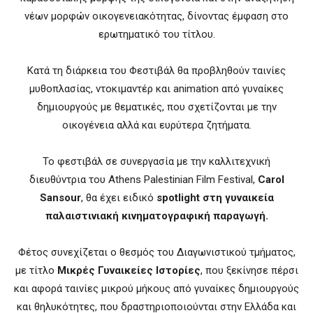
νέων μορφών οικογενειακότητας, δίνοντας έμφαση στο
ερωτηματικό του τίτλου.
Κατά τη διάρκεια του Φεστιβάλ θα προβληθούν ταινίες
μυθοπλασίας, ντοκιμαντέρ και animation από γυναίκες
δημιουργούς με θεματικές, που σχετίζονται με την
οικογένεια αλλά και ευρύτερα ζητήματα.
Το φεστιβάλ σε συνεργασία με την καλλιτεχνική
διευθύντρια του Athens Palestinian Film Festival,
Carol
Sansour
, θα έχει ειδικό
spotlight στη γυναικεία
παλαιστινιακή κινηματογραφική παραγωγή.
Φέτος συνεχίζεται ο θεσμός του Διαγωνιστικού τμήματος,
με τίτλο
Μικρές Γυναικείες Ιστορίες
, που ξεκίνησε πέρσι
και αφορά ταινίες μικρού μήκους από γυναίκες δημιουργούς
και θηλυκότητες, που δραστηριοποιούνται στην Ελλάδα και