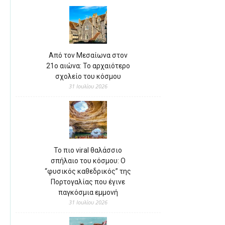
Από τον Μεσαίωνα στον
21ο αιώνα: Το αρχαιότερο
σχολείο του κόσμου
31 Ιουλίου 2026
Το πιο viral θαλάσσιο
σπήλαιο του κόσμου: Ο
“φυσικός καθεδρικός” της
Πορτογαλίας που έγινε
παγκόσμια εμμονή
31 Ιουλίου 2026