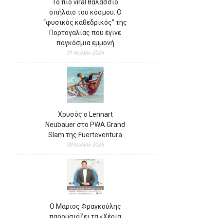
Το πιο viral θαλάσσιο
σπήλαιο του κόσμου: Ο
“φυσικός καθεδρικός” της
Πορτογαλίας που έγινε
παγκόσμια εμμονή
31 Ιουλίου 2026
Χρυσός ο Lennart
Neubauer στο PWA Grand
Slam της Fuerteventura
30 Ιουλίου 2026
Ο Μάριος Φραγκούλης
παρουσιάζει τα «Χέρια