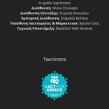
Η ομάδα SayYessers
Διεύθυνση:
Κλειώ Στυλιαρά
Διεύθυνση Σύνταξης:
Ευγενία Αντωνίου
Εμπορική Διεύθυνση:
Σταματία Βελάνη
Υπεύθυνη Λειτουργίας & Μάρκετινγκ:
Χρύσα Γώτα
Τεχνική Υποστήριξη:
BlackDot Web Services
Ταυτότητα