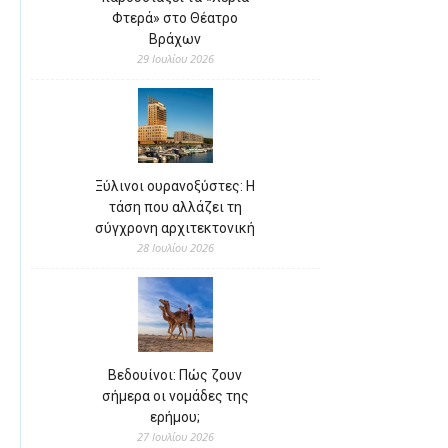
Φτερά» στο Θέατρο
Βράχων
29 Ιουλίου 2026
Ξύλινοι ουρανοξύστες: Η
τάση που αλλάζει τη
σύγχρονη αρχιτεκτονική
28 Ιουλίου 2026
Βεδουίνοι: Πώς ζουν
σήμερα οι νομάδες της
ερήμου;
27 Ιουλίου 2026