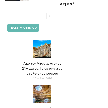
Λεμεσό
ΤΕΛΕΥΤΑΙΑ ΘΕΜΑΤΑ
Από τον Μεσαίωνα στον
21ο αιώνα: Το αρχαιότερο
σχολείο του κόσμου
31 Ιουλίου 2026