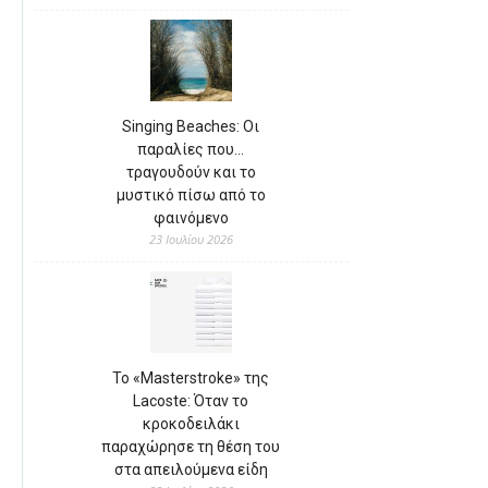
Singing Beaches: Οι
παραλίες που…
τραγουδούν και το
μυστικό πίσω από το
φαινόμενο
23 Ιουλίου 2026
Το «Masterstroke» της
Lacoste: Όταν το
κροκοδειλάκι
παραχώρησε τη θέση του
στα απειλούμενα είδη