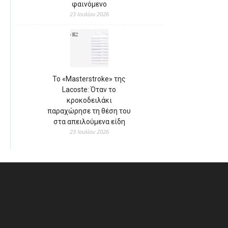
φαινόμενο
23 Ιουλίου 2026
Το «Masterstroke» της
Lacoste: Όταν το
κροκοδειλάκι
παραχώρησε τη θέση του
στα απειλούμενα είδη
23 Ιουλίου 2026