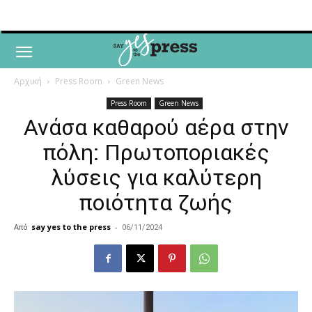
Αρχική
Press Room
Green News
Press Room
Green News
Ανάσα καθαρού αέρα στην
πόλη: Πρωτοποριακές
λύσεις για καλύτερη
ποιότητα ζωής
Από
say yes to the press
-
06/11/2024