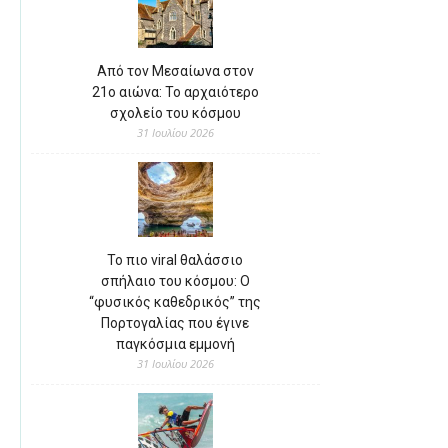
Από τον Μεσαίωνα στον
21ο αιώνα: Το αρχαιότερο
σχολείο του κόσμου
31 Ιουλίου 2026
Το πιο viral θαλάσσιο
σπήλαιο του κόσμου: Ο
“φυσικός καθεδρικός” της
Πορτογαλίας που έγινε
παγκόσμια εμμονή
31 Ιουλίου 2026