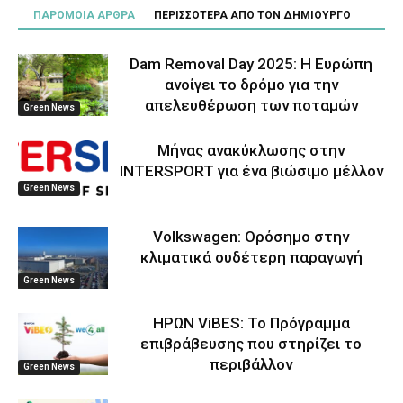
ΠΑΡΟΜΟΙΑ ΑΡΘΡΑ
ΠΕΡΙΣΣΟΤΕΡΑ ΑΠΟ ΤΟΝ ΔΗΜΙΟΥΡΓΟ
Dam Removal Day 2025: Η Ευρώπη
ανοίγει το δρόμο για την
απελευθέρωση των ποταμών
Green News
Μήνας ανακύκλωσης στην
INTERSPORT για ένα βιώσιμο μέλλον
Green News
Volkswagen: Ορόσημο στην
κλιματικά ουδέτερη παραγωγή
Green News
ΗΡΩΝ ViBES: Το Πρόγραμμα
επιβράβευσης που στηρίζει το
περιβάλλον
Green News