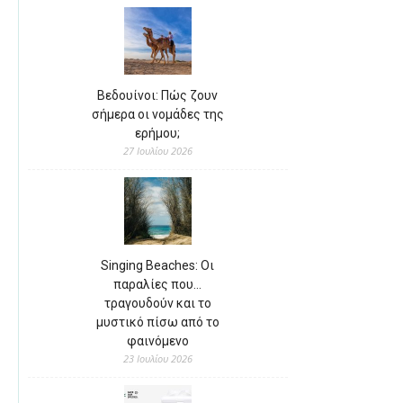
Βεδουίνοι: Πώς ζουν
σήμερα οι νομάδες της
ερήμου;
27 Ιουλίου 2026
Singing Beaches: Οι
παραλίες που…
τραγουδούν και το
μυστικό πίσω από το
φαινόμενο
23 Ιουλίου 2026