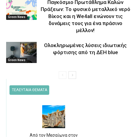
Παγκόσμιο Πρωτάθλημα Καλών
Πράξεων: Το φυσικό μεταλλικό νερό
Βίκος και η We4all ενώνουν τις
Green News
δυνάμεις τους για ένα πράσινο
μέλλον!
Ολοκληρωμένες λύσεις ιδιωτικής
φόρτισης από τη ΔΕΗ blue
Green News
ΤΕΛΕΥΤΑΙΑ ΘΕΜΑΤΑ
Από τον Μεσαίωνα στον