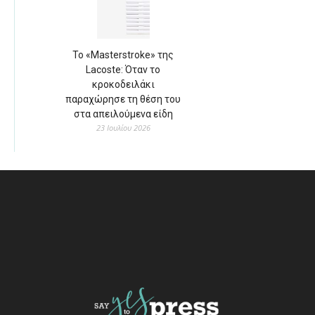
Το «Masterstroke» της
Lacoste: Όταν το
κροκοδειλάκι
παραχώρησε τη θέση του
στα απειλούμενα είδη
23 Ιουλίου 2026