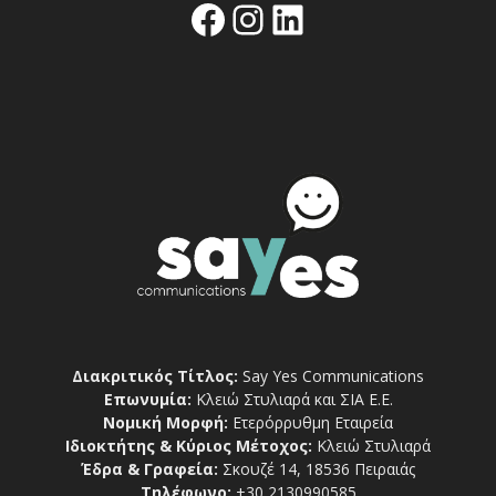
Facebook
Instagram
Linkedin
Διακριτικός Τίτλος:
Say Yes Communications
Επωνυμία:
Κλειώ Στυλιαρά και ΣΙΑ Ε.Ε.
Νομική Μορφή:
Ετερόρρυθμη Εταιρεία
Ιδιοκτήτης & Κύριος Μέτοχος:
Κλειώ Στυλιαρά
Έδρα & Γραφεία:
Σκουζέ 14, 18536 Πειραιάς
Τηλέφωνο:
+30 2130990585