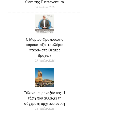
Slam της Fuerteventura
30 Ιουλίου 2026
Ο Μάριος Φραγκούλης
παρουσιάζει τα «Χέρια
Φτερά» στο Θέατρο
Βράχων
29 Ιουλίου 2026
Ξύλινοι ουρανοξύστες: Η
τάση που αλλάζει τη
σύγχρονη αρχιτεκτονική
28 Ιουλίου 2026