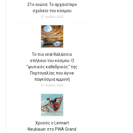
21ο αιώνα: Το αρχαιότερο
σχολείο του κόσμου
31 Ιουλίου 2026
Το πιο viral θαλάσσιο
σπήλαιο του κόσμου: Ο
“φυσικός καθεδρικός” της
Πορτογαλίας που έγινε
παγκόσμια εμμονή
31 Ιουλίου 2026
Χρυσός ο Lennart
Neubauer στο PWA Grand