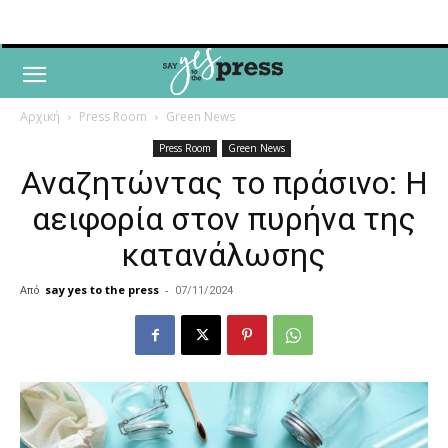
Αρχική
Press Room
Green News
Press Room
Green News
Αναζητώντας το πράσινο: Η
αειφορία στον πυρήνα της
κατανάλωσης
Από
say yes to the press
-
07/11/2024