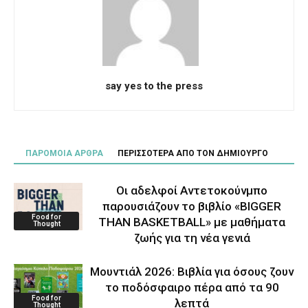
say yes to the press
ΠΑΡΟΜΟΙΑ ΑΡΘΡΑ
ΠΕΡΙΣΣΟΤΕΡΑ ΑΠΟ ΤΟΝ ΔΗΜΙΟΥΡΓΟ
Οι αδελφοί Αντετοκούνμπο
παρουσιάζουν το βιβλίο «BIGGER
Food for
THAN BASKETBALL» με μαθήματα
Thought
ζωής για τη νέα γενιά
Μουντιάλ 2026: Βιβλία για όσους ζουν
το ποδόσφαιρο πέρα από τα 90
Food for
λεπτά
Thought