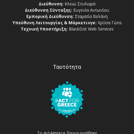
Διεύθυνση:
Κλειώ Στυλιαρά
Διεύθυνση Σύνταξης:
Ευγενία Αντωνίου
Εμπορική Διεύθυνση:
Σταματία Βελάνη
Υπεύθυνη Λειτουργίας & Μάρκετινγκ:
Χρύσα Γώτα
Τεχνική Υποστήριξη:
BlackDot Web Services
Ταυτότητα
Το Act4greece δημιουργήθηκε