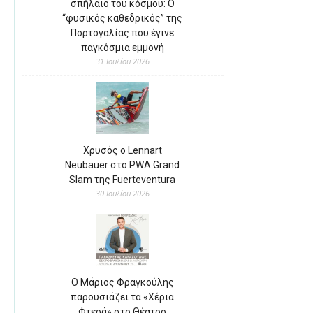
σπήλαιο του κόσμου: Ο
“φυσικός καθεδρικός” της
Πορτογαλίας που έγινε
παγκόσμια εμμονή
31 Ιουλίου 2026
Χρυσός ο Lennart
Neubauer στο PWA Grand
Slam της Fuerteventura
30 Ιουλίου 2026
Ο Μάριος Φραγκούλης
παρουσιάζει τα «Χέρια
Φτερά» στο Θέατρο