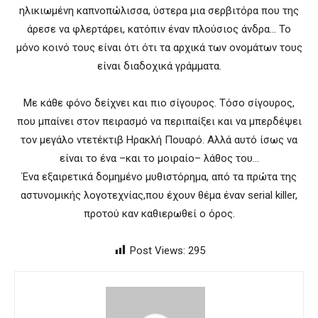
ηλικιωμένη καπνοπώλισσα, ύστερα μια σερβιτόρα που της
άρεσε να φλερτάρει, κατόπιν έναν πλούσιος άνδρα… Το
μόνο κοινό τους είναι ότι ότι τα αρχικά των ονομάτων τους
είναι διαδοχικά γράμματα.
Με κάθε φόνο δείχνει και πιο σίγουρος. Τόσο σίγουρος,
που μπαίνει στον πειρασμό να περιπαίξει και να μπερδέψει
τον μεγάλο ντετέκτιβ Ηρακλή Πουαρό. Αλλά αυτό ίσως να
είναι το ένα –και το μοιραίο– λάθος του…
Ένα εξαιρετικά δομημένο μυθιστόρημα, από τα πρώτα της
αστυνομικής λογοτεχνίας,που έχουν θέμα έναν serial killer,
προτού καν καθιερωθεί ο όρος.
Post Views:
295