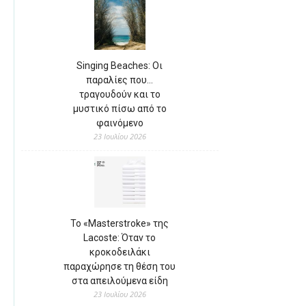
Singing Beaches: Οι
παραλίες που…
τραγουδούν και το
μυστικό πίσω από το
φαινόμενο
23 Ιουλίου 2026
Το «Masterstroke» της
Lacoste: Όταν το
κροκοδειλάκι
παραχώρησε τη θέση του
στα απειλούμενα είδη
23 Ιουλίου 2026