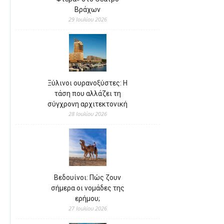
Βράχων
29 Ιουλίου 2026
Ξύλινοι ουρανοξύστες: Η
τάση που αλλάζει τη
σύγχρονη αρχιτεκτονική
28 Ιουλίου 2026
Βεδουίνοι: Πώς ζουν
σήμερα οι νομάδες της
ερήμου;
27 Ιουλίου 2026