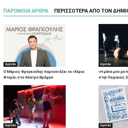
ΠΑΡΟΜΟΙΑ ΑΡΘΡΑ
ΠΕΡΙΣΣΟΤΕΡΑ ΑΠΟ ΤΟΝ ΔΗΜΙ
Agenda
Agenda
Ο Μάριος Φραγκούλης παρουσιάζει τα «Χέρια
«Η μάνα μου με 
Φτερά» στο Θέατρο Βράχων
στην Πειραιώς 2
Agenda
Agenda