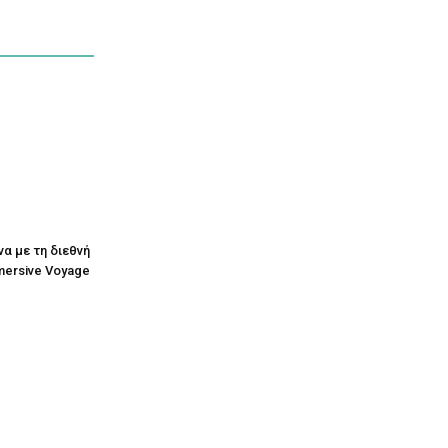
να με τη διεθνή
mersive Voyage