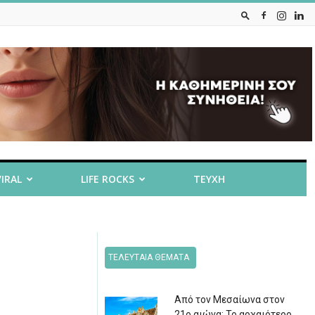
VIRAL
LIFE ROCKS
ΤΕΥΧΗ
ΤΕΛΕΥΤΑΙΑ ΘΕΜΑΤΑ
Από τον Μεσαίωνα στον
21ο αιώνα: Το αρχαιότερο