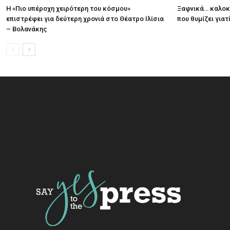
Η «Πιο υπέροχη χειρότερη του κόσμου»
Ξαφνικά… καλοκα
επιστρέφει για δεύτερη χρονιά στο Θέατρο Ιλίσια
που θυμίζει για
– Βολανάκης