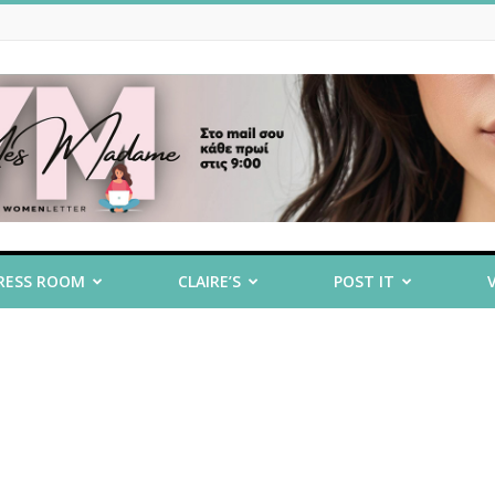
RESS ROOM
CLAIRE’S
POST IT