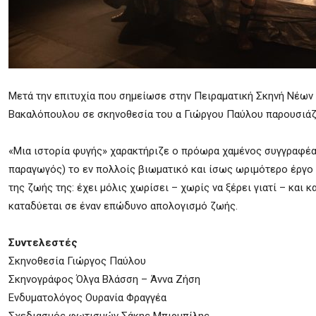
Μετά την επιτυχία που σημείωσε στην Πειραματική Σκηνή Νέων 
Βακαλόπουλου σε σκηνοθεσία του α Γιώργου Παύλου παρουσιάζ
«Μια ιστορία φυγής» χαρακτήριζε ο πρόωρα χαμένος συγγραφέας
παραγωγός) το εν πολλοίς βιωματικό και ίσως ωριμότερο έργο τ
της ζωής της: έχει μόλις χωρίσει – χωρίς να ξέρει γιατί – και
καταδύεται σε έναν επώδυνο απολογισμό ζωής.
Συντελεστές
Σκηνοθεσία Γιώργος Παύλου
Σκηνογράφος Όλγα Βλάσση – Άννα Ζήση
Ενδυματολόγος Ουρανία Φραγγέα