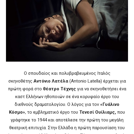
Ο σπουδαίος και πολυβραβευμένος Ιταλός
σκηνοθέτης
Αντόνιο Λατέλα
(Antonio Latella) έρχεται για
πρώτη φορά στο
θέατρο Τέχνης
για να σκηνοθετήσει ένα
καστ Ελλήνων ηθοποιών σε ένα κορυφαίο έργο του
διεθνούς δραματολογίου. Ο λόγος για τον
«Γυάλινο
Κόσμο»
, το εμβληματικό έργο του
Τενεσί Ουίλιαμς,
που
γράφτηκε το 1944 και αποτέλεσε την πρώτη του μεγάλη
θεατρική επιτυχία. Στην Ελλάδα η πρώτη παρουσίαση του