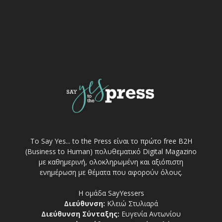
Το Say Yes... to the Press είναι το πρώτο free Β2Η
(Business to Human) πολυθεματικό Digital Magazino
με καθημερινή, ολοκληρωμένη και αξιόπιστη
ενημέρωση με θέματα που αφορούν όλους.
Η ομάδα SayYessers
Διεύθυνση:
Κλειώ Στυλιαρά
Διεύθυνση Σύνταξης:
Ευγενία Αντωνίου