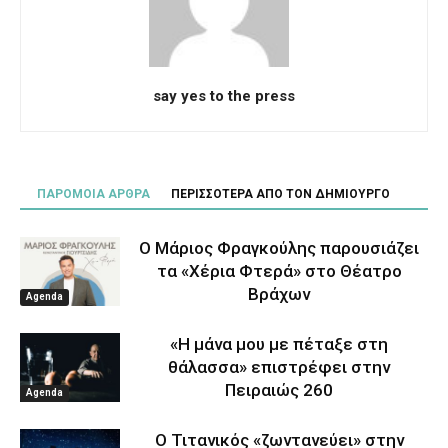
say yes to the press
ΠΑΡΟΜΟΙΑ ΑΡΘΡΑ
ΠΕΡΙΣΣΟΤΕΡΑ ΑΠΟ ΤΟΝ ΔΗΜΙΟΥΡΓΟ
Ο Μάριος Φραγκούλης παρουσιάζει
τα «Χέρια Φτερά» στο Θέατρο
Βράχων
Agenda
«Η μάνα μου με πέταξε στη
θάλασσα» επιστρέφει στην
Πειραιώς 260
Agenda
Ο Τιτανικός «ζωντανεύει» στην