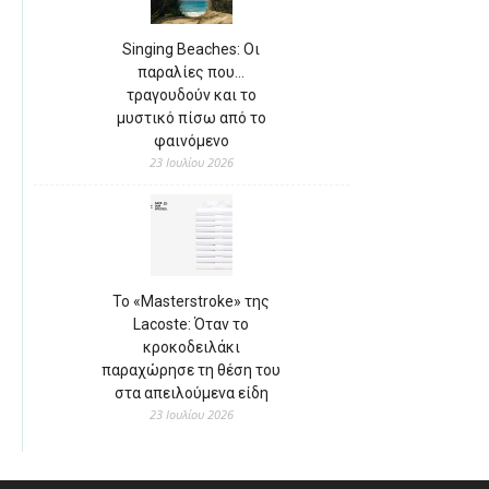
Singing Beaches: Οι
παραλίες που…
τραγουδούν και το
μυστικό πίσω από το
φαινόμενο
23 Ιουλίου 2026
Το «Masterstroke» της
Lacoste: Όταν το
κροκοδειλάκι
παραχώρησε τη θέση του
στα απειλούμενα είδη
23 Ιουλίου 2026