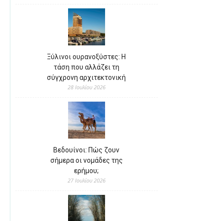
Ξύλινοι ουρανοξύστες: Η
τάση που αλλάζει τη
σύγχρονη αρχιτεκτονική
28 Ιουλίου 2026
Βεδουίνοι: Πώς ζουν
σήμερα οι νομάδες της
ερήμου;
27 Ιουλίου 2026