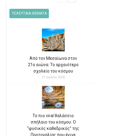
ΤΕΛΕΥΤΑΙΑ ΘΕΜΑΤΑ
Από τον Μεσαίωνα στον
21ο αιώνα: Το αρχαιότερο
σχολείο του κόσμου
31 Ιουλίου 2026
Το πιο viral θαλάσσιο
σπήλαιο του κόσμου: Ο
“φυσικός καθεδρικός” της
Πορτογαλίας που έγινε