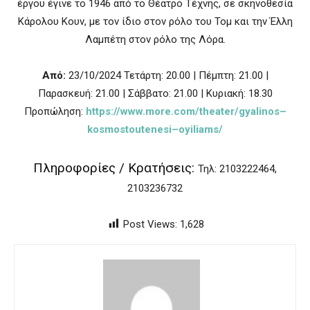
έργου έγινε το 1946 από το Θέατρο Τέχνης, σε σκηνοθεσία
Κάρολου Κουν, με τον ίδιο στον ρόλο του Τομ και την Έλλη
Λαμπέτη στον ρόλο της Λόρα.
Από:
23/10/2024
Τετάρτη: 20.00 | Πέμπτη: 21.00 |
Παρασκευή: 21.00 | Σάββατο: 21.00 | Κυριακή: 18.30
Προπώληση:
https
://
www
.
more
.
com
/
theater
/
gyalinos
–
kosmostoutenesi
–
oyiliams
/
Πληροφορίες / Κρατήσεις:
Τηλ: 2103222464,
2103236732
Post Views:
1,628