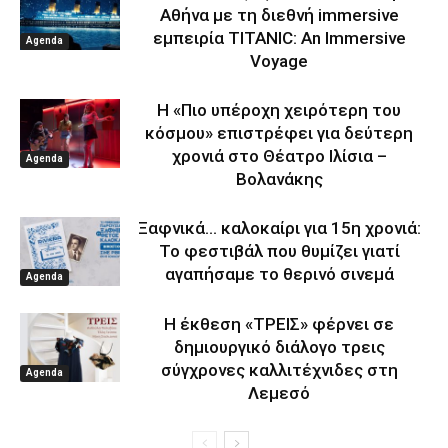
Αθήνα με τη διεθνή immersive
εμπειρία TITANIC: An Immersive
Agenda
Voyage
Η «Πιο υπέροχη χειρότερη του
κόσμου» επιστρέφει για δεύτερη
χρονιά στο Θέατρο Ιλίσια –
Agenda
Βολανάκης
Ξαφνικά… καλοκαίρι για 15η χρονιά:
Το φεστιβάλ που θυμίζει γιατί
αγαπήσαμε το θερινό σινεμά
Agenda
Η έκθεση «ΤΡΕΙΣ» φέρνει σε
δημιουργικό διάλογο τρεις
σύγχρονες καλλιτέχνιδες στη
Agenda
Λεμεσό