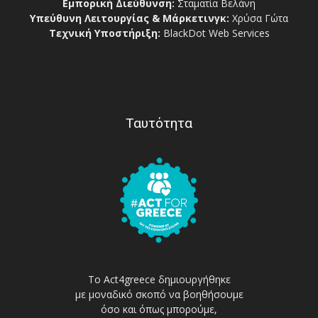
Εμπορική Διεύθυνση:
Σταματία Βελάνη
Υπεύθυνη Λειτουργίας & Μάρκετινγκ:
Χρύσα Γώτα
Τεχνική Υποστήριξη:
BlackDot Web Services
Ταυτότητα
Το Act4greece δημιουργήθηκε
με μοναδικό σκοπό να βοηθήσουμε
όσο και όπως μπορούμε,