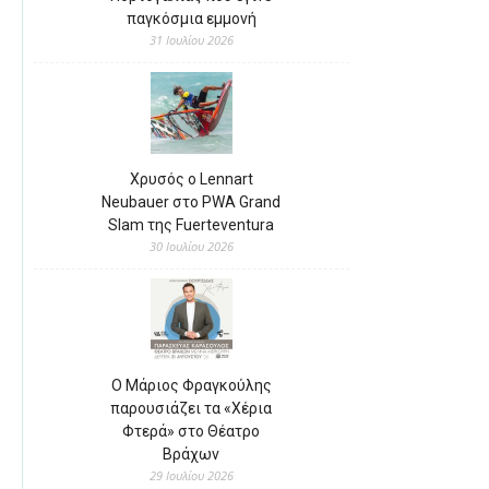
παγκόσμια εμμονή
31 Ιουλίου 2026
Χρυσός ο Lennart
Neubauer στο PWA Grand
Slam της Fuerteventura
30 Ιουλίου 2026
Ο Μάριος Φραγκούλης
παρουσιάζει τα «Χέρια
Φτερά» στο Θέατρο
Βράχων
29 Ιουλίου 2026