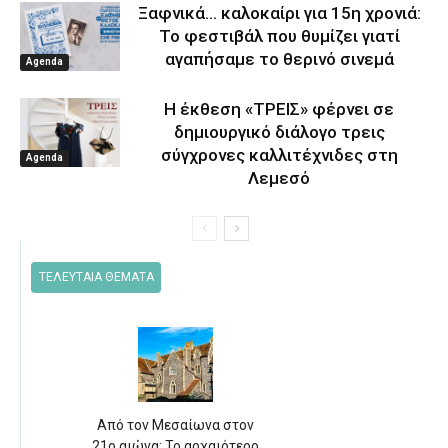
Ξαφνικά… καλοκαίρι για 15η χρονιά:
Το φεστιβάλ που θυμίζει γιατί
αγαπήσαμε το θερινό σινεμά
Agenda
Η έκθεση «ΤΡΕΙΣ» φέρνει σε
δημιουργικό διάλογο τρεις
σύγχρονες καλλιτέχνιδες στη
Agenda
Λεμεσό
ΤΕΛΕΥΤΑΙΑ ΘΕΜΑΤΑ
Από τον Μεσαίωνα στον
21ο αιώνα: Το αρχαιότερο