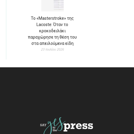
Το «Masterstroke» της
Lacoste: Όταν το
κροκοδειλάκι
παραχώρησε τη θέση του
στα απειλούμενα είδη
23 Ιουλίου 2026