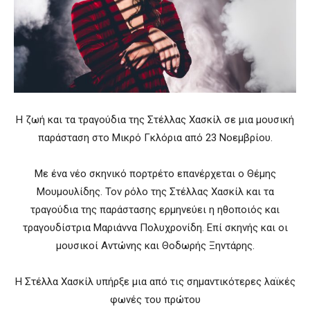
Η ζωή και τα τραγούδια της Στέλλας Χασκίλ σε μια μουσική
παράσταση στο Μικρό Γκλόρια από 23 Νοεμβρίου.
Με ένα νέο σκηνικό πορτρέτο επανέρχεται ο Θέμης
Μουμουλίδης. Τον ρόλο της Στέλλας Χασκίλ και τα
τραγούδια της παράστασης ερμηνεύει η ηθοποιός και
τραγουδίστρια Μαριάννα Πολυχρονίδη. Επί σκηνής και οι
μουσικοί Αντώνης και Θοδωρής Ξηντάρης.
Η Στέλλα Χασκίλ υπήρξε μια από τις σημαντικότερες λαϊκές
φωνές του πρώτου