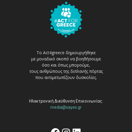
Το Act4greece δημιουργήθηκε
με μοναδικό σκοπό να βοηθήσουμε
όσο και όπως μπορούμε,
τους ανθρώπους της διπλανής πόρτας
που αντιμετωπίζουν δυσκολίες.
Ηλεκτρονική Διεύθυνση Επικοινωνίας:
media@sayes.gr
Facebook
Instagram
Linkedin