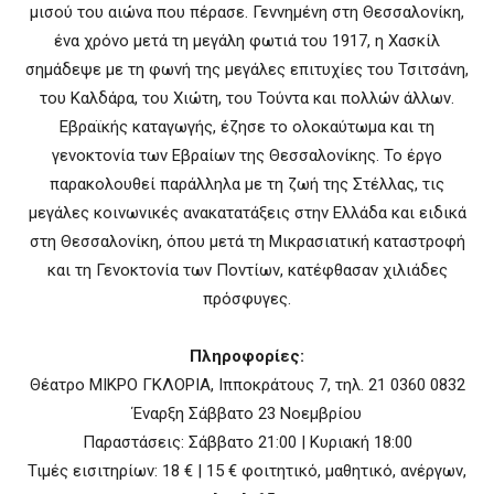
μισού του αιώνα που πέρασε. Γεννημένη στη Θεσσαλονίκη,
ένα χρόνο μετά τη μεγάλη φωτιά του 1917, η Χασκίλ
σημάδεψε με τη φωνή της μεγάλες επιτυχίες του Τσιτσάνη,
του Καλδάρα, του Χιώτη, του Τούντα και πολλών άλλων.
Εβραϊκής καταγωγής, έζησε το ολοκαύτωμα και τη
γενοκτονία των Εβραίων της Θεσσαλονίκης. Το έργο
παρακολουθεί παράλληλα με τη ζωή της Στέλλας, τις
μεγάλες κοινωνικές ανακατατάξεις στην Ελλάδα και ειδικά
στη Θεσσαλονίκη, όπου μετά τη Μικρασιατική καταστροφή
και τη Γενοκτονία των Ποντίων, κατέφθασαν χιλιάδες
πρόσφυγες.
Πληροφορίες:
Θέατρο ΜΙΚΡΟ ΓΚΛΟΡΙΑ, Ιπποκράτους 7, τηλ. 21 0360 0832
Έναρξη Σάββατο 23 Νοεμβρίου
Παραστάσεις: Σάββατο 21:00 | Κυριακή 18:00
Τιμές εισιτηρίων: 18 € | 15 € φοιτητικό, μαθητικό, ανέργων,