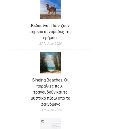
Βεδουίνοι: Πώς ζουν
σήμερα οι νομάδες της
ερήμου;
27 Ιουλίου 2026
Singing Beaches: Οι
παραλίες που…
τραγουδούν και το
μυστικό πίσω από το
φαινόμενο
23 Ιουλίου 2026