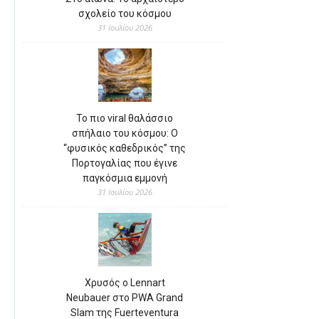
σχολείο του κόσμου
31 Ιουλίου 2026
Το πιο viral θαλάσσιο
σπήλαιο του κόσμου: Ο
“φυσικός καθεδρικός” της
Πορτογαλίας που έγινε
παγκόσμια εμμονή
31 Ιουλίου 2026
Χρυσός ο Lennart
Neubauer στο PWA Grand
Slam της Fuerteventura