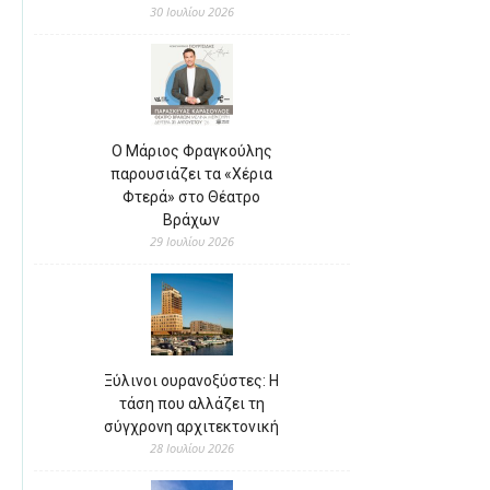
30 Ιουλίου 2026
Ο Μάριος Φραγκούλης
παρουσιάζει τα «Χέρια
Φτερά» στο Θέατρο
Βράχων
29 Ιουλίου 2026
Ξύλινοι ουρανοξύστες: Η
τάση που αλλάζει τη
σύγχρονη αρχιτεκτονική
28 Ιουλίου 2026