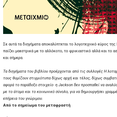
Σε αυτά τα διηγήματα αποκαλύπτεται το λογοτεχνικό εύρος της S
παίζει μαεστρικά με το αλλόκοτο, το φρικιαστικό αλλά και το α
και σήμερα.
Τα διηγήματα του βιβλίου προέρχονται από τις συλλογές H λοταρ
τους θυμίζουν στιγμιότυπα δίχως αρχή και τέλος, δίχως συμβατι
αφορά το παράδοξο στοιχείο· η Jackson δεν προσπαθεί να αναλύσ
με το άτομο και το κοινωνικό σύνολο, για να δημιουργήσει γρα
επήρεια του γνώριμου.
Από το σημείωμα του μεταφραστή