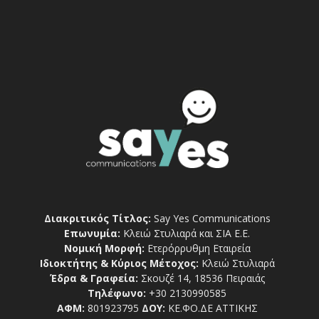
Διακριτικός Τίτλος:
Say Yes Communications
Επωνυμία:
Κλειώ Στυλιαρά και ΣΙΑ Ε.Ε.
Νομική Μορφή:
Ετερόρρυθμη Εταιρεία
Ιδιοκτήτης & Κύριος Μέτοχος:
Κλειώ Στυλιαρά
Έδρα & Γραφεία:
Σκουζέ 14, 18536 Πειραιάς
Τηλέφωνο:
+30 2130990585
ΑΦΜ:
801923795
ΔΟΥ:
ΚΕ.ΦΟ.ΔΕ ΑΤΤΙΚΗΣ