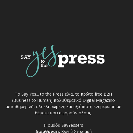
Το Say Yes... to the Press είναι το πρώτο free Β2Η
(Business to Human) πολυθεματικό Digital Magazino
με καθημερινή, ολοκληρωμένη και αξιόπιστη ενημέρωση με
θέματα που αφορούν όλους.
Η ομάδα SayYessers
Διεύθυνση:
Κλειώ Στυλιαρά