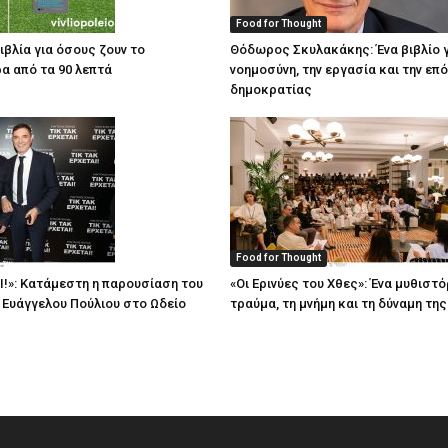
Food for Thought
ιβλία για όσους ζουν το
Θόδωρος Σκυλακάκης: Ένα βιβλίο γ
α από τα 90 λεπτά
νοημοσύνη, την εργασία και την επ
δημοκρατίας
Food for Thought
Ι!»: Κατάμεστη η παρουσίαση του
«Οι Ερινύες του Χθες»: Ένα μυθιστό
υ Ευάγγελου Πούλιου στο Ωδείο
τραύμα, τη μνήμη και τη δύναμη τη