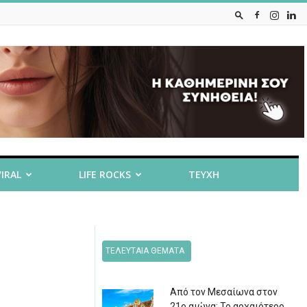
VIRAL
LIFE ROCKS
ΤΕΥΧΗ
ΤΕΛΕΥΤΑΙΑ ΘΕΜΑΤΑ
Από τον Μεσαίωνα στον
21ο αιώνα: Το αρχαιότερο