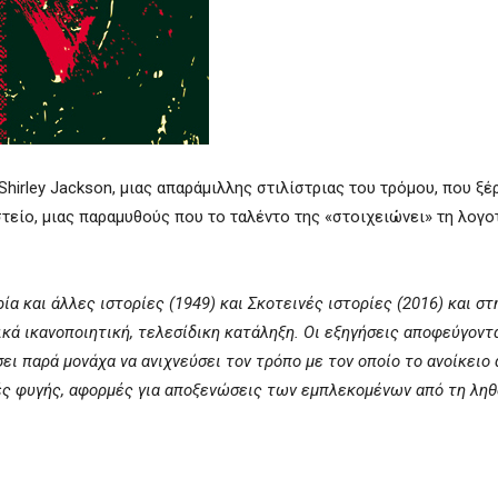
hirley Jackson, μιας απαράμιλλης στιλίστριας του τρόμου, που ξέ
στείο, μιας παραμυθούς που το ταλέντο της «στοιχειώνει» τη λογο
ία και άλλες ιστορίες (1949) και Σκοτεινές ιστορίες (2016) και σ
κά ικανοποιητική, τελεσίδικη κατάληξη. Οι εξηγήσεις αποφεύγοντα
ει παρά μονάχα να ανιχνεύσει τον τρόπο με τον οποίο το ανοίκειο
μμές φυγής, αφορμές για αποξενώσεις των εμπλεκομένων από τη ληθ