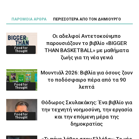
ΠΑΡΟΜΟΙΑ ΑΡΘΡΑ
ΠΕΡΙΣΣΟΤΕΡΑ ΑΠΟ ΤΟΝ ΔΗΜΙΟΥΡΓΟ
Οι αδελφοί Αντετοκούνμπο
παρουσιάζουν το βιβλίο «BIGGER
Food for
THAN BASKETBALL» με μαθήματα
Thought
ζωής για τη νέα γενιά
Μουντιάλ 2026: Βιβλία για όσους ζουν
το ποδόσφαιρο πέρα από τα 90
Food for
λεπτά
Thought
Θόδωρος Σκυλακάκης: Ένα βιβλίο για
την τεχνητή νοημοσύνη, την εργασία
Food for
και την επόμενη μέρα της
Thought
δημοκρατίας