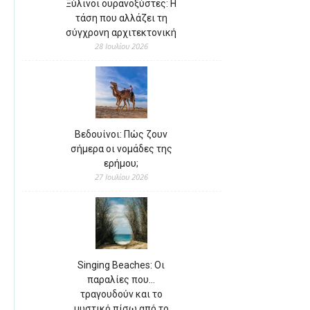
Ξύλινοι ουρανοξύστες: Η
τάση που αλλάζει τη
σύγχρονη αρχιτεκτονική
28 Ιουλίου 2026
Βεδουίνοι: Πώς ζουν
σήμερα οι νομάδες της
ερήμου;
27 Ιουλίου 2026
Singing Beaches: Οι
παραλίες που…
τραγουδούν και το
μυστικό πίσω από το