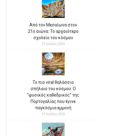
Από τον Μεσαίωνα στον
21ο αιώνα: Το αρχαιότερο
σχολείο του κόσμου
31 Ιουλίου 2026
Το πιο viral θαλάσσιο
σπήλαιο του κόσμου: Ο
“φυσικός καθεδρικός” της
Πορτογαλίας που έγινε
παγκόσμια εμμονή
31 Ιουλίου 2026