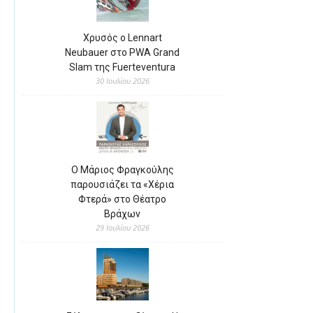
Χρυσός ο Lennart
Neubauer στο PWA Grand
Slam της Fuerteventura
30 Ιουλίου 2026
Ο Μάριος Φραγκούλης
παρουσιάζει τα «Χέρια
Φτερά» στο Θέατρο
Βράχων
29 Ιουλίου 2026