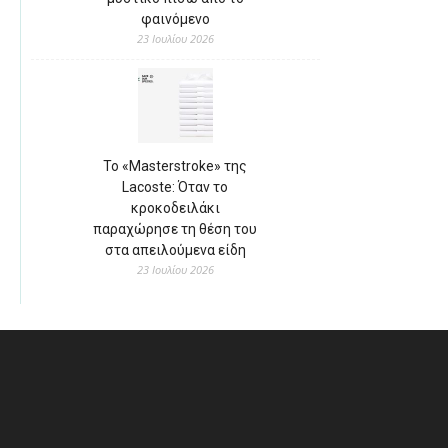
φαινόμενο
23 Ιουλίου 2026
Το «Masterstroke» της
Lacoste: Όταν το
κροκοδειλάκι
παραχώρησε τη θέση του
στα απειλούμενα είδη
23 Ιουλίου 2026