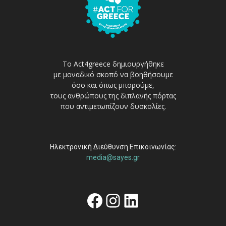
Το Act4greece δημιουργήθηκε
με μοναδικό σκοπό να βοηθήσουμε
όσο και όπως μπορούμε,
τους ανθρώπους της διπλανής πόρτας
που αντιμετωπίζουν δυσκολίες.
Ηλεκτρονική Διεύθυνση Επικοινωνίας:
media@sayes.gr
Facebook
Instagram
Linkedin