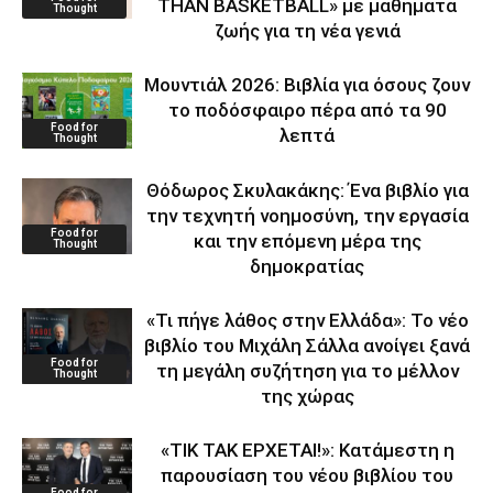
THAN BASKETBALL» με μαθήματα
Thought
ζωής για τη νέα γενιά
Μουντιάλ 2026: Βιβλία για όσους ζουν
το ποδόσφαιρο πέρα από τα 90
Food for
λεπτά
Thought
Θόδωρος Σκυλακάκης: Ένα βιβλίο για
την τεχνητή νοημοσύνη, την εργασία
Food for
και την επόμενη μέρα της
Thought
δημοκρατίας
«Τι πήγε λάθος στην Ελλάδα»: Το νέο
βιβλίο του Μιχάλη Σάλλα ανοίγει ξανά
Food for
τη μεγάλη συζήτηση για το μέλλον
Thought
της χώρας
«ΤΙΚ ΤΑΚ ΕΡΧΕΤΑΙ!»: Κατάμεστη η
παρουσίαση του νέου βιβλίου του
Food for