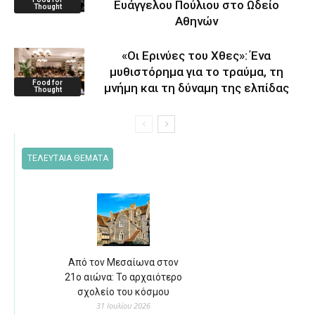
Ευάγγελου Πούλιου στο Ωδείο
Thought
Αθηνών
«Οι Ερινύες του Χθες»: Ένα
μυθιστόρημα για το τραύμα, τη
Food for
μνήμη και τη δύναμη της ελπίδας
Thought
ΤΕΛΕΥΤΑΙΑ ΘΕΜΑΤΑ
Από τον Μεσαίωνα στον
21ο αιώνα: Το αρχαιότερο
σχολείο του κόσμου
31 Ιουλίου 2026