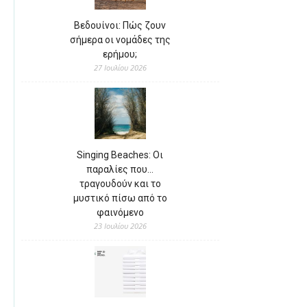
Βεδουίνοι: Πώς ζουν
σήμερα οι νομάδες της
ερήμου;
27 Ιουλίου 2026
Singing Beaches: Οι
παραλίες που…
τραγουδούν και το
μυστικό πίσω από το
φαινόμενο
23 Ιουλίου 2026