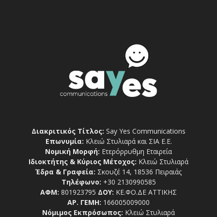
Διακριτικός Τίτλος:
Say Yes Communications
Επωνυμία:
Κλειώ Στυλιαρά και ΣΙΑ Ε.Ε.
Νομική Μορφή:
Ετερόρρυθμη Εταιρεία
Ιδιοκτήτης & Κύριος Μέτοχος:
Κλειώ Στυλιαρά
Έδρα & Γραφεία:
Σκουζέ 14, 18536 Πειραιάς
Τηλέφωνο:
+30 2130990585
ΑΦΜ:
801923795
ΔΟΥ:
ΚΕ.ΦΟ.ΔΕ ΑΤΤΙΚΗΣ
ΑΡ. ΓΕΜΗ:
166005009000
Νόμιμος Εκπρόσωπος:
Κλειώ Στυλιαρά