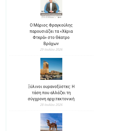
Ο Μάριος Φραγκούλης
παρουσιάζει τα «Χέρια
Φτερά» στο Θέατρο
Βράχων
29 Ιουλίου 2026
Ξύλινοι ουρανοξύστες: Η
τάση που αλλάζει τη
σύγχρονη αρχιτεκτονική
28 Ιουλίου 2026