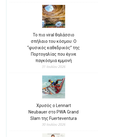
Το πιο viral θαλάσσιο
σπήλαιο του κόσμου: Ο
“φυσικός καθεδρικός” της
Πορτογαλίας που έγινε
παγκόσμια εμμονή
31 Ιουλίου 2026
Χρυσός ο Lennart
Neubauer στο PWA Grand
Slam της Fuerteventura
30 Ιουλίου 2026