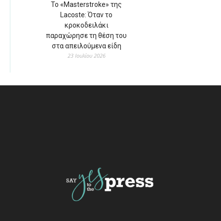
Το «Masterstroke» της
Lacoste: Όταν το
κροκοδειλάκι
παραχώρησε τη θέση του
στα απειλούμενα είδη
23 Ιουλίου 2026