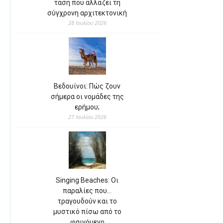
τάση που αλλάζει τη
σύγχρονη αρχιτεκτονική
28 Ιουλίου 2026
Βεδουίνοι: Πώς ζουν
σήμερα οι νομάδες της
ερήμου;
27 Ιουλίου 2026
Singing Beaches: Οι
παραλίες που…
τραγουδούν και το
μυστικό πίσω από το
φαινόμενο