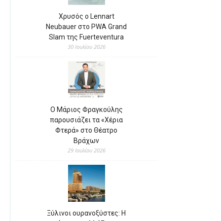
Χρυσός ο Lennart
Neubauer στο PWA Grand
Slam της Fuerteventura
30 Ιουλίου 2026
Ο Μάριος Φραγκούλης
παρουσιάζει τα «Χέρια
Φτερά» στο Θέατρο
Βράχων
29 Ιουλίου 2026
Ξύλινοι ουρανοξύστες: Η