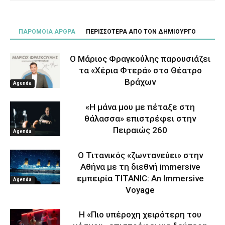
ΠΑΡΟΜΟΙΑ ΑΡΘΡΑ
ΠΕΡΙΣΣΟΤΕΡΑ ΑΠΟ ΤΟΝ ΔΗΜΙΟΥΡΓΟ
Ο Μάριος Φραγκούλης παρουσιάζει
τα «Χέρια Φτερά» στο Θέατρο
Βράχων
Agenda
«Η μάνα μου με πέταξε στη
θάλασσα» επιστρέφει στην
Πειραιώς 260
Agenda
Ο Τιτανικός «ζωντανεύει» στην
Αθήνα με τη διεθνή immersive
εμπειρία TITANIC: An Immersive
Agenda
Voyage
Η «Πιο υπέροχη χειρότερη του