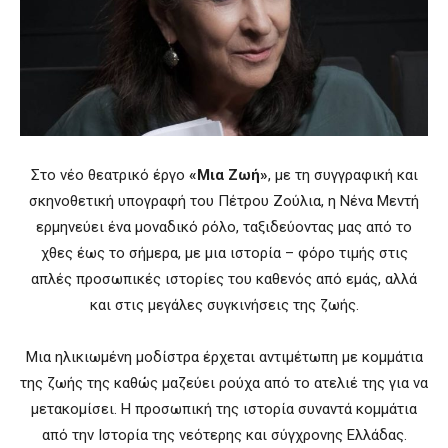
Στο νέο θεατρικό έργο
«Μια Ζωή»
, με τη συγγραφική και
σκηνοθετική υπογραφή του Πέτρου Ζούλια, η Νένα Μεντή
ερμηνεύει ένα μοναδικό ρόλο, ταξιδεύοντας μας από το
χθες έως το σήμερα, με μια ιστορία – φόρο τιμής στις
απλές προσωπικές ιστορίες του καθενός από εμάς, αλλά
και στις μεγάλες συγκινήσεις της ζωής.
Μια ηλικιωμένη μοδίστρα έρχεται αντιμέτωπη με κομμάτια
της ζωής της καθώς μαζεύει ρούχα από το ατελιέ της για να
μετακομίσει. Η προσωπική της ιστορία συναντά κομμάτια
από την Iστορία της νεότερης και σύγχρονης Ελλάδας.