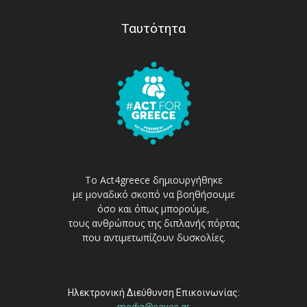
Ταυτότητα
Το Act4greece δημιουργήθηκε
με μοναδικό σκοπό να βοηθήσουμε
όσο και όπως μπορούμε,
τους ανθρώπους της διπλανής πόρτας
που αντιμετωπίζουν δυσκολίες.
Ηλεκτρονική Διεύθυνση Επικοινωνίας:
media@sayes.gr