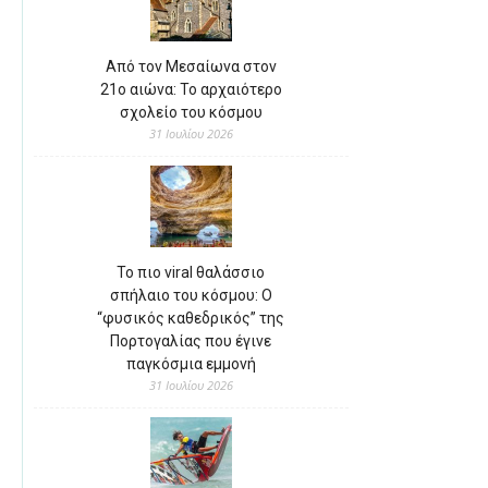
Από τον Μεσαίωνα στον
21ο αιώνα: Το αρχαιότερο
σχολείο του κόσμου
31 Ιουλίου 2026
Το πιο viral θαλάσσιο
σπήλαιο του κόσμου: Ο
“φυσικός καθεδρικός” της
Πορτογαλίας που έγινε
παγκόσμια εμμονή
31 Ιουλίου 2026