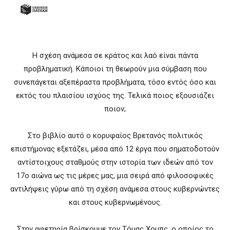
Η σχέση ανάμεσα σε κράτος και λαό είναι πάντα
προβληματική. Κάποιοι τη θεωρούν μια σύμβαση που
συνεπάγεται αξεπέραστα προβλήματα, τόσο εντός όσο και
εκτός του πλαισίου ισχύος της. Τελικά ποιος εξουσιάζει
ποιον;
Στο βιβλίο αυτό ο κορυφαίος Βρετανός πολιτικός
επιστήμονας εξετάζει, μέσα από 12 έργα που σηματοδοτούν
αντίστοιχους σταθμούς στην ιστορία των ιδεών από τον
17ο αιώνα ως τις μέρες μας, μια σειρά από φιλοσοφικές
αντιλήψεις γύρω από τη σχέση ανάμεσα στους κυβερνώντες
και στους κυβερνωμένους.
Στην αφετηρία βρίσκουμε τον Τόμας Χομπς, ο οποίος το