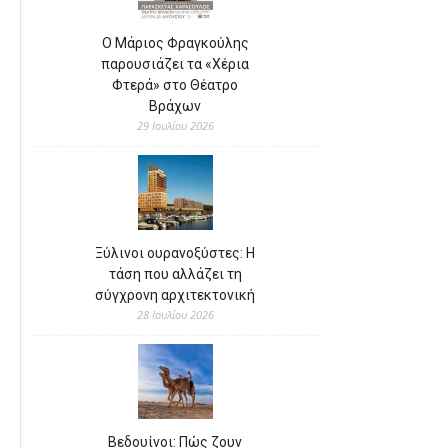
Ο Μάριος Φραγκούλης
παρουσιάζει τα «Χέρια
Φτερά» στο Θέατρο
Βράχων
29 Ιουλίου 2026
Ξύλινοι ουρανοξύστες: Η
τάση που αλλάζει τη
σύγχρονη αρχιτεκτονική
28 Ιουλίου 2026
Βεδουίνοι: Πώς ζουν