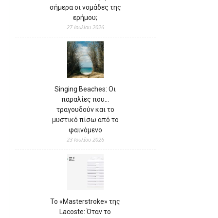
σήμερα οι νομάδες της
ερήμου;
27 Ιουλίου 2026
Singing Beaches: Οι
παραλίες που…
τραγουδούν και το
μυστικό πίσω από το
φαινόμενο
23 Ιουλίου 2026
Το «Masterstroke» της
Lacoste: Όταν το