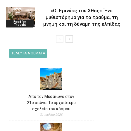
«Οι Ερινύες του Χθες»: Ένα
μυθιστόρημα για το τραύμα, τη
Food for
μνήμη και τη δύναμη της ελπίδας
Thought
ΤΕΛΕΥΤΑΙΑ ΘΕΜΑΤΑ
Από τον Μεσαίωνα στον
21ο αιώνα: Το αρχαιότερο
σχολείο του κόσμου
31 Ιουλίου 2026