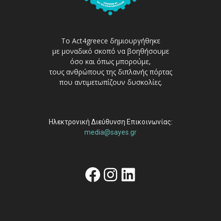
Το Act4greece δημιουργήθηκε
με μοναδικό σκοπό να βοηθήσουμε
όσο και όπως μπορούμε,
τους ανθρώπους της διπλανής πόρτας
που αντιμετωπίζουν δυσκολίες.
Ηλεκτρονική Διεύθυνση Επικοινωνίας:
media@sayes.gr
Facebook
Instagram
Linkedin