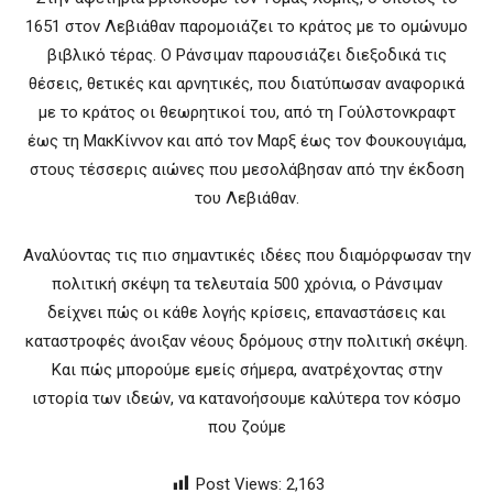
1651 στον Λεβιάθαν παρομοιάζει το κράτος με το ομώνυμο
βιβλικό τέρας. Ο Ράνσιμαν παρουσιάζει διεξοδικά τις
θέσεις, θετικές και αρνητικές, που διατύπωσαν αναφορικά
με το κράτος οι θεωρητικοί του, από τη Γούλστονκραφτ
έως τη ΜακKίννον και από τον Μαρξ έως τον Φουκουγιάμα,
στους τέσσερις αιώνες που μεσολάβησαν από την έκδοση
του Λεβιάθαν.
Αναλύοντας τις πιο σημαντικές ιδέες που διαμόρφωσαν την
πολιτική σκέψη τα τελευταία 500 χρόνια, ο Ράνσιμαν
δείχνει πώς οι κάθε λογής κρίσεις, επαναστάσεις και
καταστροφές άνοιξαν νέους δρόμους στην πολιτική σκέψη.
Και πώς μπορούμε εμείς σήμερα, ανατρέχοντας στην
ιστορία των ιδεών, να κατανοήσουμε καλύτερα τον κόσμο
που ζούμε
Post Views:
2,163