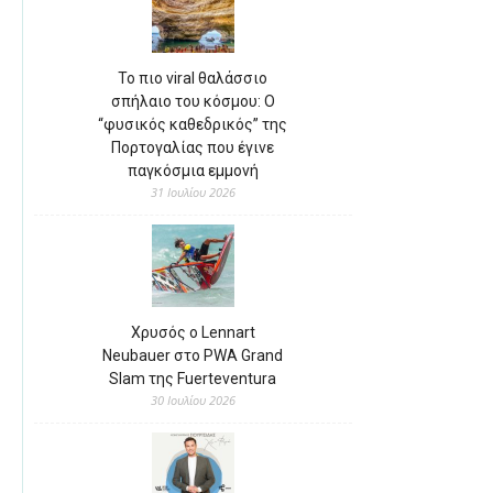
Το πιο viral θαλάσσιο
σπήλαιο του κόσμου: Ο
“φυσικός καθεδρικός” της
Πορτογαλίας που έγινε
παγκόσμια εμμονή
31 Ιουλίου 2026
Χρυσός ο Lennart
Neubauer στο PWA Grand
Slam της Fuerteventura
30 Ιουλίου 2026