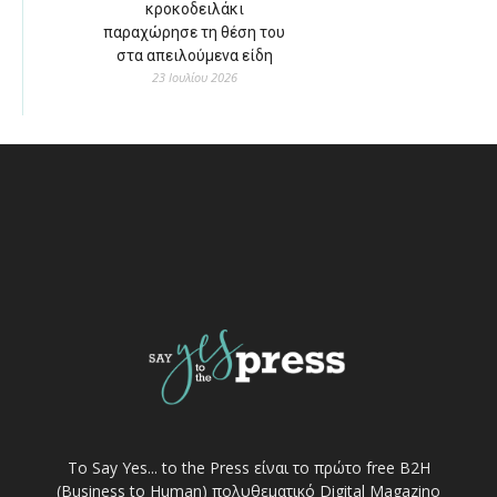
κροκοδειλάκι
παραχώρησε τη θέση του
στα απειλούμενα είδη
23 Ιουλίου 2026
Το Say Yes... to the Press είναι το πρώτο free Β2Η
(Business to Human) πολυθεματικό Digital Magazino